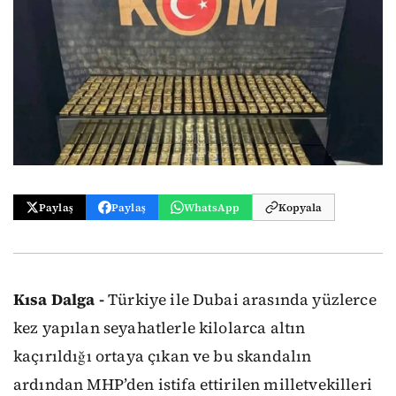
Paylaş
Paylaş
WhatsApp
Kopyala
Kısa Dalga -
Türkiye ile Dubai arasında yüzlerce
kez yapılan seyahatlerle kilolarca altın
kaçırıldığı ortaya çıkan ve bu skandalın
ardından MHP’den istifa ettirilen milletvekilleri