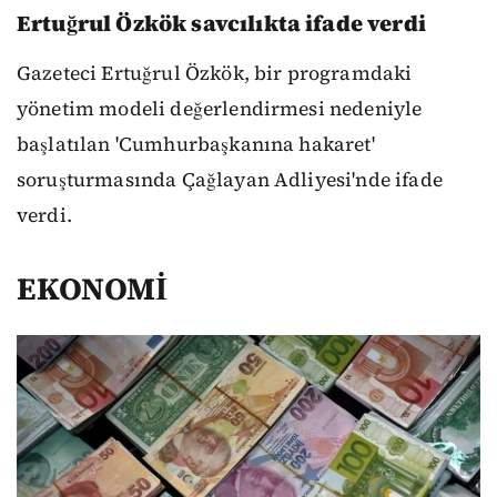
Ertuğrul Özkök savcılıkta ifade verdi
Gazeteci Ertuğrul Özkök, bir programdaki
yönetim modeli değerlendirmesi nedeniyle
başlatılan 'Cumhurbaşkanına hakaret'
soruşturmasında Çağlayan Adliyesi'nde ifade
verdi.
EKONOMİ