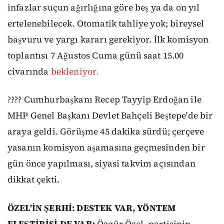
infazlar suçun ağırlığına göre beş ya da on yıl
ertelenebilecek. Otomatik tahliye yok; bireysel
başvuru ve yargı kararı gerekiyor. İlk komisyon
toplantısı 7 Ağustos Cuma günü saat 15.00
civarında
bekleniyor.
???? Cumhurbaşkanı Recep Tayyip Erdoğan ile
MHP Genel Başkanı Devlet Bahçeli Beştepe'de bir
araya geldi. Görüşme 45 dakika sürdü; çerçeve
yasanın komisyon aşamasına geçmesinden bir
gün önce yapılması, siyasi takvim açısından
dikkat çekti.
ÖZEL'İN ŞERHİ: DESTEK VAR, YÖNTEM
ELEŞTİRİSİ DE VAR:
Özgür Özel, partisinin