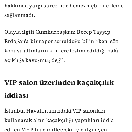
hakkında yargı sürecinde henüz hiçbir ilerleme
sağlanmadı.
Olayla ilgili Cumhurbaşkanı Recep Tayyip
Erdoğan’a bir rapor sunulduğu bilinirken, söz
konusu altınların kimlere teslim edildiği hâlâ
açıklığa kavuşmuş değil.
VIP salon üzerinden kaçakçılık
iddiası
İstanbul Havalimanı’ndaki VIP salonları
kullanarak altın kaçakçılığı yaptıkları iddia
edilen MHP’li üç milletvekiliyle ilgili yeni