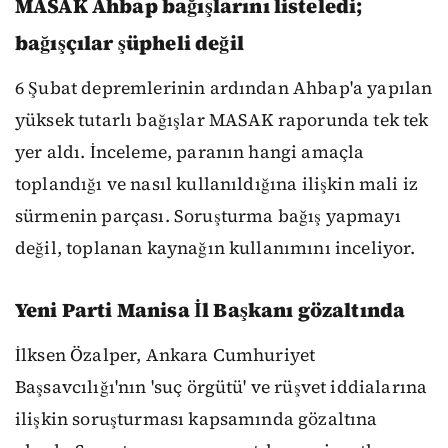
MASAK Ahbap bağışlarını listeledi;
bağışçılar şüpheli değil
6 Şubat depremlerinin ardından Ahbap'a yapılan
yüksek tutarlı bağışlar MASAK raporunda tek tek
yer aldı. İnceleme, paranın hangi amaçla
toplandığı ve nasıl kullanıldığına ilişkin mali iz
sürmenin parçası. Soruşturma bağış yapmayı
değil, toplanan kaynağın kullanımını inceliyor.
Yeni Parti Manisa İl Başkanı gözaltında
İlksen Özalper, Ankara Cumhuriyet
Başsavcılığı'nın 'suç örgütü' ve rüşvet iddialarına
ilişkin soruşturması kapsamında gözaltına