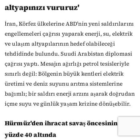
altyapınızı vururuz'
İran, Körfez ülkelerine ABD'nin yeni saldırılarını
engellemeleri çağrısı yaparak enerji, su, elektrik
ve ulaşım altyapılarının hedef olabileceği
tehdidinde bulundu. Suudi Arabistan diplomasi
çağrısı yaptı. Mesajın ağırlığı petrol tesisleriyle
sınırlı değil: Bölgenin büyük kentleri elektrik
üretimi ve deniz suyunu arıtma sistemlerine
bağımlı; bir saldırı enerji arzını aşarak doğrudan
içme suyu ve günlük yaşam krizine dönüşebilir.
Hürmüz'den ihracat savaş öncesinin
yüzde 40 altında