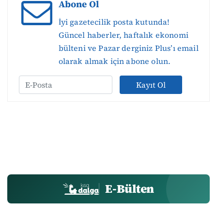
Abone Ol
İyi gazetecilik posta kutunda!
Güncel haberler, haftalık ekonomi
bülteni ve Pazar derginiz Plus’ı email
olarak almak için abone olun.
Kayıt Ol
E-Bülten