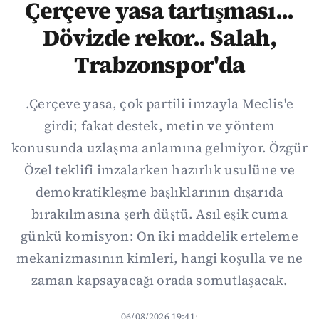
Çerçeve yasa tartışması...
Dövizde rekor.. Salah,
Trabzonspor'da
.Çerçeve yasa, çok partili imzayla Meclis'e
girdi; fakat destek, metin ve yöntem
konusunda uzlaşma anlamına gelmiyor. Özgür
Özel teklifi imzalarken hazırlık usulüne ve
demokratikleşme başlıklarının dışarıda
bırakılmasına şerh düştü. Asıl eşik cuma
günkü komisyon: On iki maddelik erteleme
mekanizmasının kimleri, hangi koşulla ve ne
zaman kapsayacağı orada somutlaşacak.
06/08/2026 19:41
·