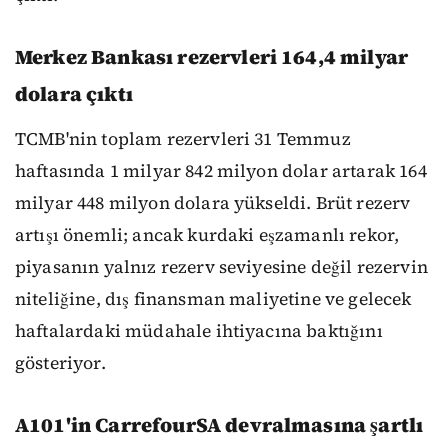
Merkez Bankası rezervleri 164,4 milyar
dolara çıktı
TCMB'nin toplam rezervleri 31 Temmuz
haftasında 1 milyar 842 milyon dolar artarak 164
milyar 448 milyon dolara yükseldi. Brüt rezerv
artışı önemli; ancak kurdaki eşzamanlı rekor,
piyasanın yalnız rezerv seviyesine değil rezervin
niteliğine, dış finansman maliyetine ve gelecek
haftalardaki müdahale ihtiyacına baktığını
gösteriyor.
A101'in CarrefourSA devralmasına şartlı