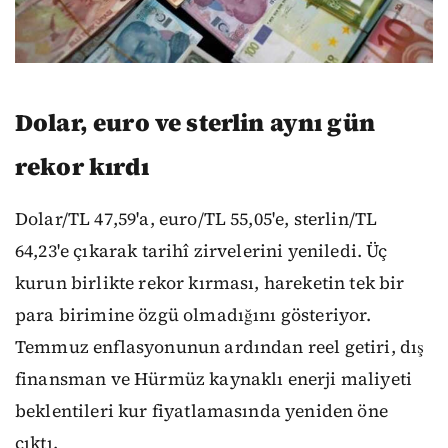
Dolar, euro ve sterlin aynı gün
rekor kırdı
Dolar/TL 47,59'a, euro/TL 55,05'e, sterlin/TL
64,23'e çıkarak tarihî zirvelerini yeniledi. Üç
kurun birlikte rekor kırması, hareketin tek bir
para birimine özgü olmadığını gösteriyor.
Temmuz enflasyonunun ardından reel getiri, dış
finansman ve Hürmüz kaynaklı enerji maliyeti
beklentileri kur fiyatlamasında yeniden öne
çıktı.