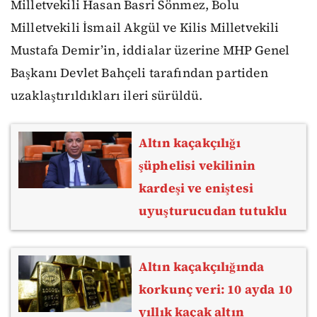
Milletvekili Hasan Basri Sönmez, Bolu
Milletvekili İsmail Akgül ve Kilis Milletvekili
Mustafa Demir’in, iddialar üzerine MHP Genel
Başkanı Devlet Bahçeli tarafından partiden
uzaklaştırıldıkları ileri sürüldü.
Altın kaçakçılığı
şüphelisi vekilinin
kardeşi ve eniştesi
uyuşturucudan tutuklu
Altın kaçakçılığında
korkunç veri: 10 ayda 10
yıllık kaçak altın