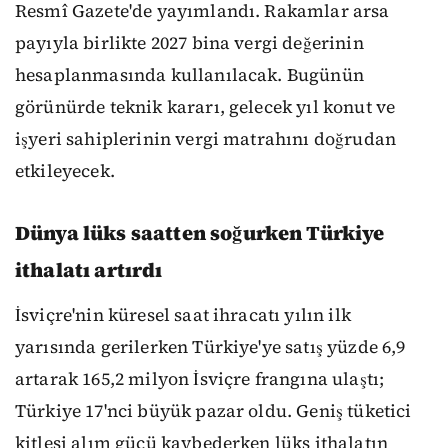
Resmî Gazete'de yayımlandı. Rakamlar arsa
payıyla birlikte 2027 bina vergi değerinin
hesaplanmasında kullanılacak. Bugünün
görünürde teknik kararı, gelecek yıl konut ve
işyeri sahiplerinin vergi matrahını doğrudan
etkileyecek.
Dünya lüks saatten soğurken Türkiye
ithalatı artırdı
İsviçre'nin küresel saat ihracatı yılın ilk
yarısında gerilerken Türkiye'ye satış yüzde 6,9
artarak 165,2 milyon İsviçre frangına ulaştı;
Türkiye 17'nci büyük pazar oldu. Geniş tüketici
kitlesi alım gücü kaybederken lüks ithalatın