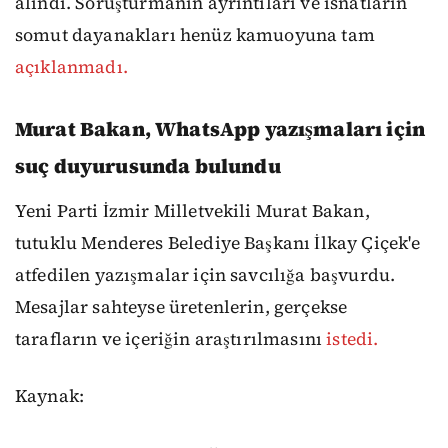
alındı. Soruşturmanın ayrıntıları ve isnatların
somut dayanakları henüz kamuoyuna tam
açıklanmadı.
Murat Bakan, WhatsApp yazışmaları için
suç duyurusunda bulundu
Yeni Parti İzmir Milletvekili Murat Bakan,
tutuklu Menderes Belediye Başkanı İlkay Çiçek'e
atfedilen yazışmalar için savcılığa başvurdu.
Mesajlar sahteyse üretenlerin, gerçekse
tarafların ve içeriğin araştırılmasını
istedi.
Kaynak: