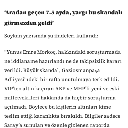
‘Aradan geçen 7.5 ayda, yargı bu skandalı
görmezden geldi’
Soykan yazısında şu ifadeleri kullandı:
“Yunus Emre Morkoç, hakkındaki soruşturmada
ne iddianame hazırlandı ne de takipsizlik kararı
verildi. Büyük skandal, Gaziosmanpaşa
Adliyesi’ndeki bir rafta unutulmaya terk edildi.
VIP’ten altın kaçıran AKP ve MHP’li yeni ve eski
milletvekilleri hakkında da hiçbir soruşturma
açılmadı. Böylece bu kişilerin altınları kime
teslim ettiği karanlıkta bırakıldı. Bilgiler sadece
Saray’a sunulan ve özenle gizlenen raporda