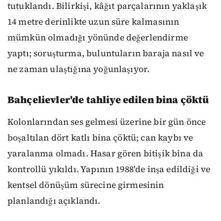
tutuklandı. Bilirkişi, kâğıt parçalarının yaklaşık
14 metre derinlikte uzun süre kalmasının
mümkün olmadığı yönünde değerlendirme
yaptı; soruşturma, buluntuların baraja nasıl ve
ne zaman ulaştığına yoğunlaşıyor.
Bahçelievler'de tahliye edilen bina çöktü
Kolonlarından ses gelmesi üzerine bir gün önce
boşaltılan dört katlı bina çöktü; can kaybı ve
yaralanma olmadı. Hasar gören bitişik bina da
kontrollü yıkıldı. Yapının 1988'de inşa edildiği ve
kentsel dönüşüm sürecine girmesinin
planlandığı açıklandı.