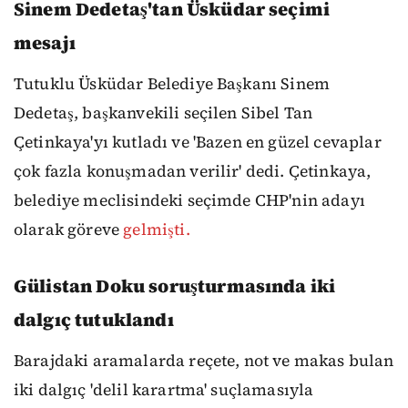
Sinem Dedetaş'tan Üsküdar seçimi
mesajı
Tutuklu Üsküdar Belediye Başkanı Sinem
Dedetaş, başkanvekili seçilen Sibel Tan
Çetinkaya'yı kutladı ve 'Bazen en güzel cevaplar
çok fazla konuşmadan verilir' dedi. Çetinkaya,
belediye meclisindeki seçimde CHP'nin adayı
olarak göreve
gelmişti.
Gülistan Doku soruşturmasında iki
dalgıç tutuklandı
Barajdaki aramalarda reçete, not ve makas bulan
iki dalgıç 'delil karartma' suçlamasıyla