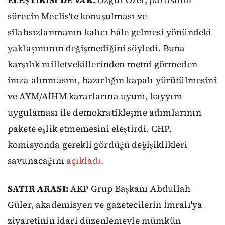
sürecin Meclis'te konuşulması ve
silahsızlanmanın kalıcı hâle gelmesi yönündeki
yaklaşımının değişmediğini söyledi. Buna
karşılık milletvekillerinden metni görmeden
imza alınmasını, hazırlığın kapalı yürütülmesini
ve AYM/AİHM kararlarına uyum, kayyım
uygulaması ile demokratikleşme adımlarının
pakete eşlik etmemesini eleştirdi. CHP,
komisyonda gerekli gördüğü değişiklikleri
savunacağını
açıkladı.
SATIR ARASI:
AKP Grup Başkanı Abdullah
Güler, akademisyen ve gazetecilerin İmralı'ya
ziyaretinin idari düzenlemeyle mümkün