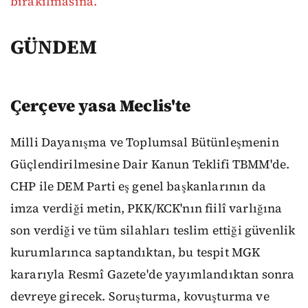
bırakılmasına.
GÜNDEM
Çerçeve yasa Meclis'te
Milli Dayanışma ve Toplumsal Bütünleşmenin
Güçlendirilmesine Dair Kanun Teklifi TBMM'de.
CHP ile DEM Parti eş genel başkanlarının da
imza verdiği metin, PKK/KCK'nın fiilî varlığına
son verdiği ve tüm silahları teslim ettiği güvenlik
kurumlarınca saptandıktan, bu tespit MGK
kararıyla Resmî Gazete'de yayımlandıktan sonra
devreye girecek. Soruşturma, kovuşturma ve