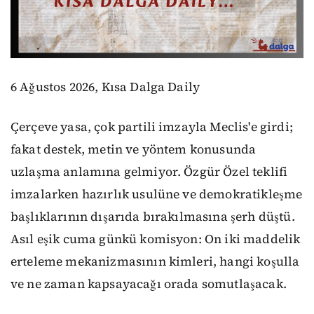
6 Ağustos 2026, Kısa Dalga Daily
Çerçeve yasa, çok partili imzayla Meclis'e girdi;
fakat destek, metin ve yöntem konusunda
uzlaşma anlamına gelmiyor. Özgür Özel teklifi
imzalarken hazırlık usulüne ve demokratikleşme
başlıklarının dışarıda bırakılmasına şerh düştü.
Asıl eşik cuma günkü komisyon: On iki maddelik
erteleme mekanizmasının kimleri, hangi koşulla
ve ne zaman kapsayacağı orada somutlaşacak.