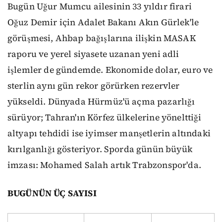
Bugün Uğur Mumcu ailesinin 33 yıldır firari
Oğuz Demir için Adalet Bakanı Akın Gürlek'le
görüşmesi, Ahbap bağışlarına ilişkin MASAK
raporu ve yerel siyasete uzanan yeni adli
işlemler de gündemde. Ekonomide dolar, euro ve
sterlin aynı gün rekor görürken rezervler
yükseldi. Dünyada Hürmüz'ü açma pazarlığı
sürüyor; Tahran'ın Körfez ülkelerine yönelttiği
altyapı tehdidi ise iyimser manşetlerin altındaki
kırılganlığı gösteriyor. Sporda günün büyük
imzası: Mohamed Salah artık Trabzonspor'da.
BUGÜNÜN ÜÇ SAYISI