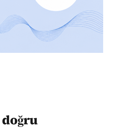
ç doğru