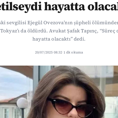
etilseydi hayatta olaca
ki sevgilisi Ejegül Ovezova’nın şüpheli ölümünden
 Tokyaz’ı da öldürdü. Avukat Şafak Tapınç, “Süreç d
hayatta olacaktı” dedi.
20/07/2025 08:32
·
1 dk okuma