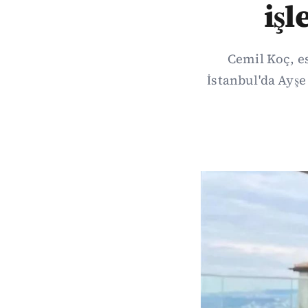
işl
Cemil Koç, es
İstanbul'da Ayşe