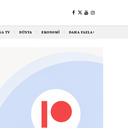
GA TV
DÜNYA
EKONOMI
DAHA FAZLA
▼