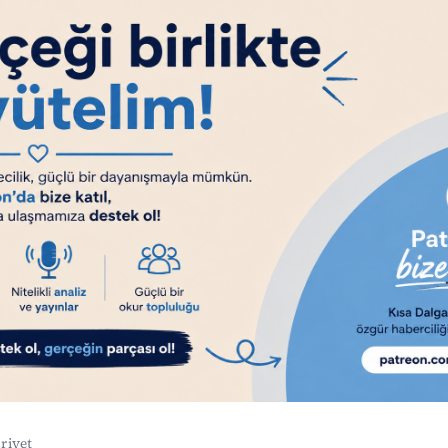
riyet