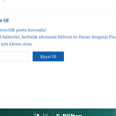
e Ol
zetecilik posta kutunda!
 haberler, haftalık ekonomi bülteni ve Pazar derginiz Plu
için abone olun.
Kayıt Ol