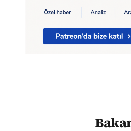
Ana Sayfa
Kültür Sanat
Bakanlıktan Ekre
Bakan