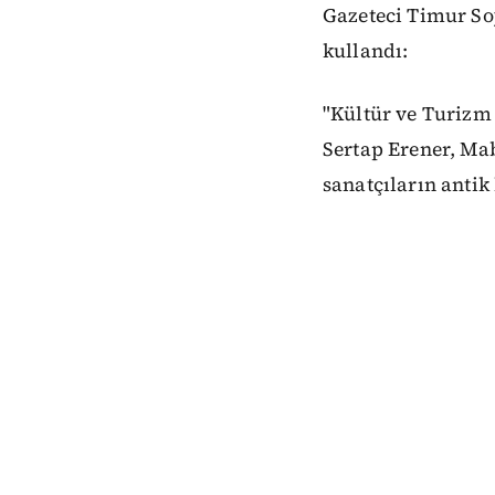
Gazeteci Timur So
kullandı:
"Kültür ve Turizm
Sertap Erener, Ma
sanatçıların antik