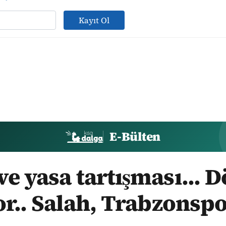
Kayıt Ol
E-Bülten
e yasa tartışması... 
or.. Salah, Trabzonspo