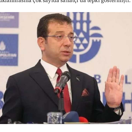
klanmasına çok sayıda sanatçı da tepki göstermişti.