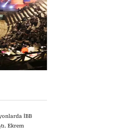
syonlarda İBB
ştı. Ekrem