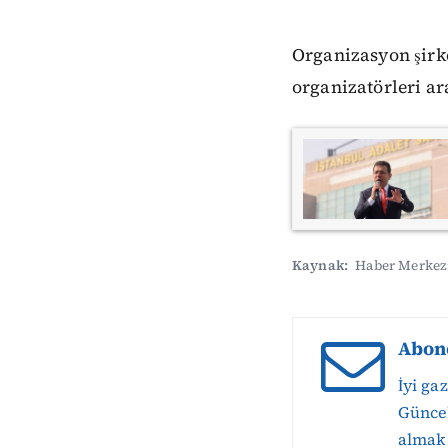
Organizasyon şirk
organizatörleri ar
Kaynak:
Haber Merkez
Abon
İyi ga
Güncel
almak 