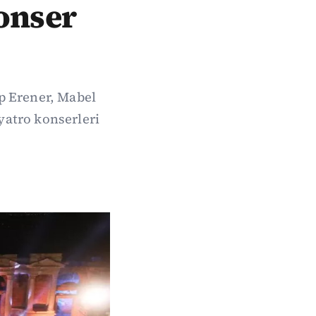
konser
p Erener, Mabel
yatro konserleri