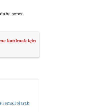
 daha sonra
ne katılmak için
s’ı email olarak