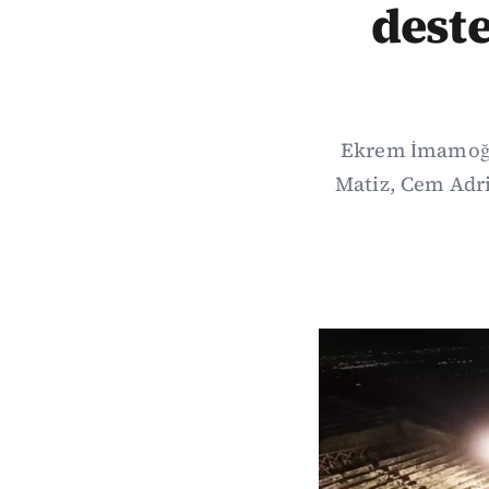
deste
Ekrem İmamoğlu
Matiz, Cem Adri