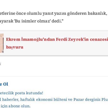
etlerine önce olumlu yanıt yazısı gönderen bakanlık,
ayarak 'Bu isimler olmaz' dedi."
Ekrem İmamoğlu'ndan Ferdi Zeyrek'in cenazesi
başvuru
i
e Ol
zetecilik posta kutunda!
 haberler, haftalık ekonomi bülteni ve Pazar derginiz Plu
için abone olun.