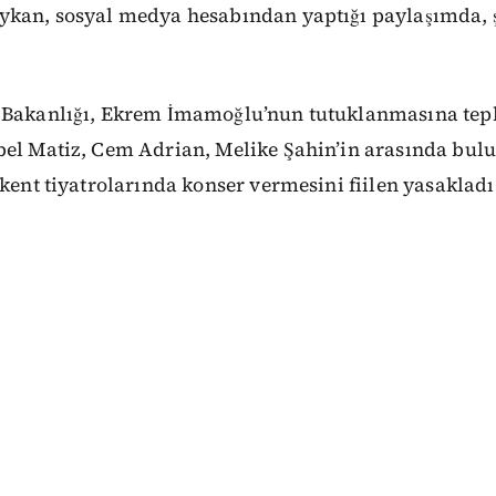
ykan, sosyal medya hesabından yaptığı paylaşımda, ş
 Bakanlığı, Ekrem İmamoğlu’nun tutuklanmasına tepk
bel Matiz, Cem Adrian, Melike Şahin’in arasında bu
 kent tiyatrolarında konser vermesini fiilen yasakladı