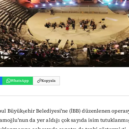
WhatsApp
Kopyala
ul Büyükşehir Belediyesi'ne (İBB) düzenlenen opera
moğlu'nun da yer aldığı çok sayıda isim tutuklanmı