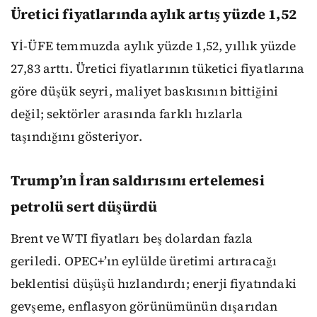
Üretici fiyatlarında aylık artış yüzde 1,52
Yİ-ÜFE temmuzda aylık yüzde 1,52, yıllık yüzde
27,83 arttı. Üretici fiyatlarının tüketici fiyatlarına
göre düşük seyri, maliyet baskısının bittiğini
değil; sektörler arasında farklı hızlarla
taşındığını gösteriyor.
Trump’ın İran saldırısını ertelemesi
petrolü sert düşürdü
Brent ve WTI fiyatları beş dolardan fazla
geriledi. OPEC+’ın eylülde üretimi artıracağı
beklentisi düşüşü hızlandırdı; enerji fiyatındaki
gevşeme, enflasyon görünümünün dışarıdan