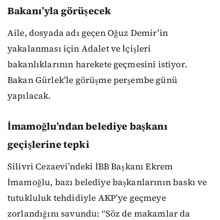
Bakanı’yla görüşecek
Aile, dosyada adı geçen Oğuz Demir’in
yakalanması için Adalet ve İçişleri
bakanlıklarının harekete geçmesini istiyor.
Bakan Gürlek’le görüşme perşembe günü
yapılacak.
İmamoğlu’ndan belediye başkanı
geçişlerine tepki
Silivri Cezaevi’ndeki İBB Başkanı Ekrem
İmamoğlu, bazı belediye başkanlarının baskı ve
tutukluluk tehdidiyle AKP’ye geçmeye
zorlandığını savundu: “Söz de makamlar da