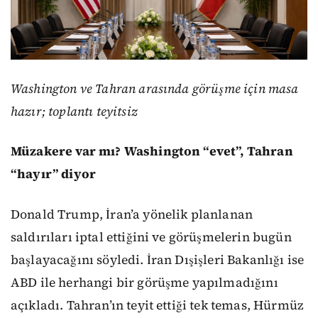
Washington ve Tahran arasında görüşme için masa
hazır; toplantı teyitsiz
Müzakere var mı? Washington “evet”, Tahran
“hayır” diyor
Donald Trump, İran’a yönelik planlanan
saldırıları iptal ettiğini ve görüşmelerin bugün
başlayacağını söyledi. İran Dışişleri Bakanlığı ise
ABD ile herhangi bir görüşme yapılmadığını
açıkladı. Tahran’ın teyit ettiği tek temas, Hürmüz