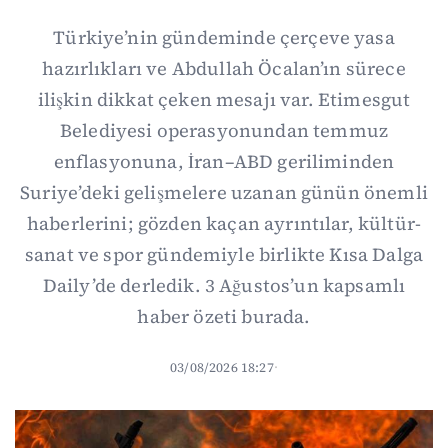
Türkiye’nin gündeminde çerçeve yasa
hazırlıkları ve Abdullah Öcalan’ın sürece
ilişkin dikkat çeken mesajı var. Etimesgut
Belediyesi operasyonundan temmuz
enflasyonuna, İran–ABD geriliminden
Suriye’deki gelişmelere uzanan günün önemli
haberlerini; gözden kaçan ayrıntılar, kültür-
sanat ve spor gündemiyle birlikte Kısa Dalga
Daily’de derledik. 3 Ağustos’un kapsamlı
haber özeti burada.
03/08/2026 18:27
·