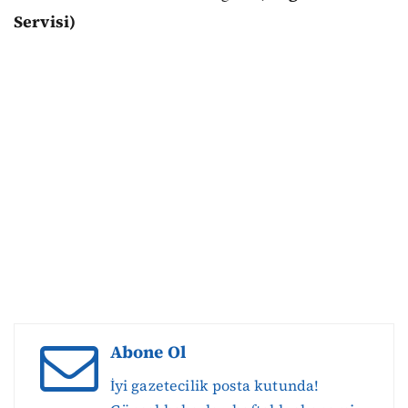
Servisi)
Abone Ol
İyi gazetecilik posta kutunda!