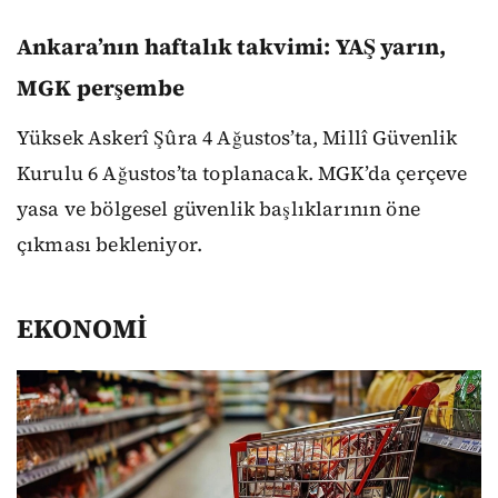
Ankara’nın haftalık takvimi: YAŞ yarın,
MGK perşembe
Yüksek Askerî Şûra 4 Ağustos’ta, Millî Güvenlik
Kurulu 6 Ağustos’ta toplanacak. MGK’da çerçeve
yasa ve bölgesel güvenlik başlıklarının öne
çıkması bekleniyor.
EKONOMİ