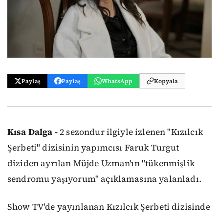
Paylaş
Paylaş
WhatsApp
Kopyala
Kısa Dalga -
2 sezondur ilgiyle izlenen "Kızılcık
Şerbeti" dizisinin yapımcısı Faruk Turgut
diziden ayrılan Müjde Uzman'ın "tükenmişlik
sendromu yaşıyorum" açıklamasına yalanladı.
Show TV'de yayınlanan Kızılcık Şerbeti dizisinde