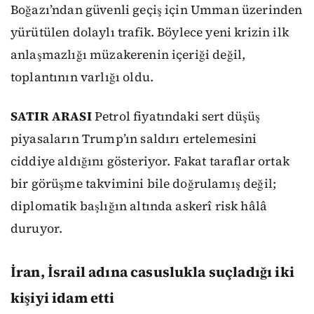
Boğazı’ndan güvenli geçiş için Umman üzerinden
yürütülen dolaylı trafik. Böylece yeni krizin ilk
anlaşmazlığı müzakerenin içeriği değil,
toplantının varlığı oldu.
SATIR ARASI
Petrol fiyatındaki sert düşüş
piyasaların Trump’ın saldırı ertelemesini
ciddiye aldığını gösteriyor. Fakat taraflar ortak
bir görüşme takvimini bile doğrulamış değil;
diplomatik başlığın altında askerî risk hâlâ
duruyor.
İran, İsrail adına casuslukla suçladığı iki
kişiyi idam etti