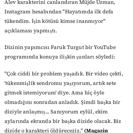
Alev karakterini canlandıran Müjde Uzman,
Instagram hesabından "Hayatımda ilk defa
tükendim. İşin kötüsü kimse inanmıyor"
açıklaması yapmıştı.
Dizinin yapımcısı Faruk Turgut bir YouTube
programında konuya ilişkin şunları söyledi:
"Çok ciddi bir problem yaşadık. Bir video çekti,
'tükenmişlik sendromu yaşıyorum, artık sete
gitmek istemiyorum' diye. Ama hiç öyle
olmadığını sonradan anladık. Şimdi başka bir
diziyle anlaşmış... Sanıyorum eylül, ekim
aylarında ekranda bir başka dizide olacak. Biz
dizide o karakteri öldüreceğiz."
(Magazin