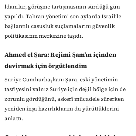
İdamlar, görüşme tartışmasının sürdüğü gün
yapıldı. Tahran yönetimi son aylarda İsrail’le
bağlantılı casusluk suçlamalarını güvenlik
politikasının merkezine taşıdı.
Ahmed el Şara: Rejimi Şam’ın içinden
devirmek için örgütlendim
Suriye Cumhurbaşkanı Şara, eski yönetimin
tasfiyesini yalnız Suriye için değil bölge için de
zorunlu gördüğünü, askerî mücadele sürerken
yeniden inşa hazırlıklarını da yürüttüklerini
anlattı.