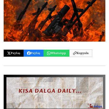
Paylaş
Paylaş
WhatsApp
Kopyala