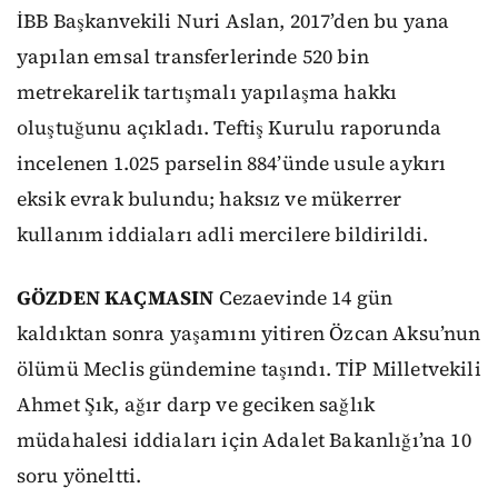
İBB Başkanvekili Nuri Aslan, 2017’den bu yana
yapılan emsal transferlerinde 520 bin
metrekarelik tartışmalı yapılaşma hakkı
oluştuğunu açıkladı. Teftiş Kurulu raporunda
incelenen 1.025 parselin 884’ünde usule aykırı
eksik evrak bulundu; haksız ve mükerrer
kullanım iddiaları adli mercilere bildirildi.
GÖZDEN KAÇMASIN
Cezaevinde 14 gün
kaldıktan sonra yaşamını yitiren Özcan Aksu’nun
ölümü Meclis gündemine taşındı. TİP Milletvekili
Ahmet Şık, ağır darp ve geciken sağlık
müdahalesi iddiaları için Adalet Bakanlığı’na 10
soru yöneltti.