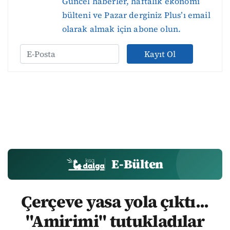
Güncel haberler, haftalık ekonomi
bülteni ve Pazar derginiz Plus’ı email
olarak almak için abone olun.
Kayıt Ol
E-Bülten
Çerçeve yasa yola çıktı...
"Amirimi" tutukladılar