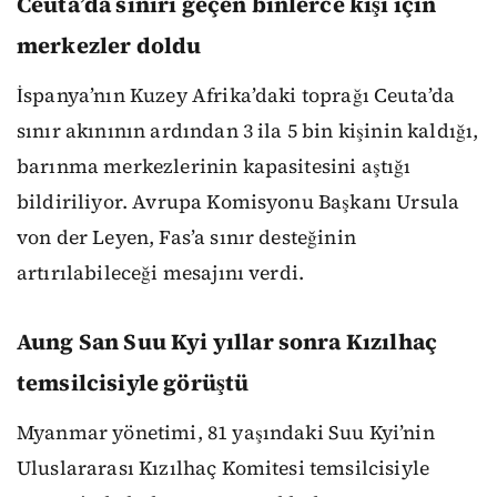
Ceuta’da sınırı geçen binlerce kişi için
merkezler doldu
İspanya’nın Kuzey Afrika’daki toprağı Ceuta’da
sınır akınının ardından 3 ila 5 bin kişinin kaldığı,
barınma merkezlerinin kapasitesini aştığı
bildiriliyor. Avrupa Komisyonu Başkanı Ursula
von der Leyen, Fas’a sınır desteğinin
artırılabileceği mesajını verdi.
Aung San Suu Kyi yıllar sonra Kızılhaç
temsilcisiyle görüştü
Myanmar yönetimi, 81 yaşındaki Suu Kyi’nin
Uluslararası Kızılhaç Komitesi temsilcisiyle