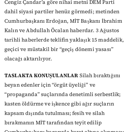
Cengiz Çandar’a göre nihai metni DEM Parti
dahil siyasi partiler henüz görmedi; metinden
Cumhurbaşkanı Erdoğan, MİT Başkanı İbrahim
Kalın ve Abdullah Öcalan haberdar. 3 Ağustos
tarihli haberlerde teklifin yaklaşık 15 maddelik,
geçici ve müstakil bir “geçiş dönemi yasası”
olacağı aktarılıyor.
TASLAKTA KONUŞULANLAR
Silah bıraktığını
beyan edenler için “örgüt üyeliği” ve
“propaganda” suçlarında denetimli serbestlik;
kasten öldürme ve işkence gibi ağır suçların
kapsam dışında tutulması; fesih ve silah
bırakmanın MİT tarafından teyit edilip
Cumhurbaşkanı kararıyla kayıt altına alınması;