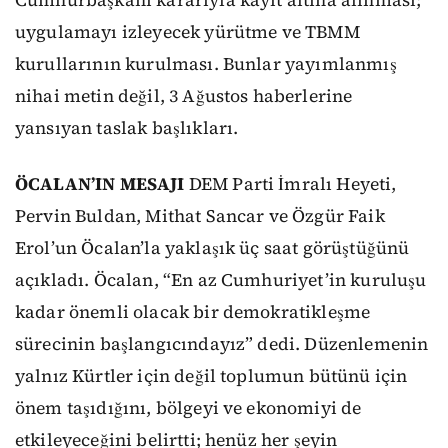
uygulamayı izleyecek yürütme ve TBMM
kurullarının kurulması. Bunlar yayımlanmış
nihai metin değil, 3 Ağustos haberlerine
yansıyan taslak başlıkları.
ÖCALAN’IN MESAJI
DEM Parti İmralı Heyeti,
Pervin Buldan, Mithat Sancar ve Özgür Faik
Erol’un Öcalan’la yaklaşık üç saat görüştüğünü
açıkladı. Öcalan, “En az Cumhuriyet’in kuruluşu
kadar önemli olacak bir demokratikleşme
sürecinin başlangıcındayız” dedi. Düzenlemenin
yalnız Kürtler için değil toplumun bütünü için
önem taşıdığını, bölgeyi ve ekonomiyi de
etkileyeceğini belirtti; henüz her şeyin