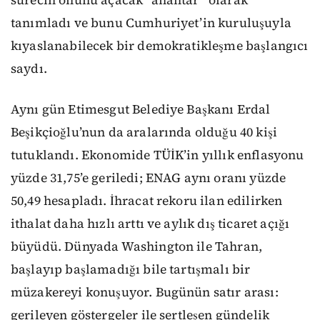
tanımladı ve bunu Cumhuriyet’in kuruluşuyla
kıyaslanabilecek bir demokratikleşme başlangıcı
saydı.
Aynı gün Etimesgut Belediye Başkanı Erdal
Beşikçioğlu’nun da aralarında olduğu 40 kişi
tutuklandı. Ekonomide TÜİK’in yıllık enflasyonu
yüzde 31,75’e geriledi; ENAG aynı oranı yüzde
50,49 hesapladı. İhracat rekoru ilan edilirken
ithalat daha hızlı arttı ve aylık dış ticaret açığı
büyüdü. Dünyada Washington ile Tahran,
başlayıp başlamadığı bile tartışmalı bir
müzakereyi konuşuyor. Bugünün satır arası:
gerileyen göstergeler ile sertleşen gündelik