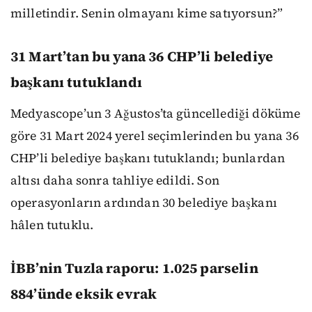
milletindir. Senin olmayanı kime satıyorsun?”
31 Mart’tan bu yana 36 CHP’li belediye
başkanı tutuklandı
Medyascope’un 3 Ağustos’ta güncellediği döküme
göre 31 Mart 2024 yerel seçimlerinden bu yana 36
CHP’li belediye başkanı tutuklandı; bunlardan
altısı daha sonra tahliye edildi. Son
operasyonların ardından 30 belediye başkanı
hâlen tutuklu.
İBB’nin Tuzla raporu: 1.025 parselin
884’ünde eksik evrak