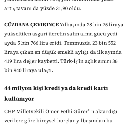
artış tavanı da yüzde 31,90 oldu.
CÜZDANA ÇEVIRINCE
Yılbaşında 28 bin 75 liraya
yükseltilen asgari ücretin satın alma gücü yedi
ayda 5 bin 766 lira eridi. Temmuzda 23 bin 552
liraya çıkan en düşük emekli aylığı da ilk ayında
419 lira değer kaybetti. Türk-İş’in açlık sınırı 36
bin 940 liraya ulaştı.
44 milyon kişi kredi ya da kredi kartı
kullanıyor
CHP Milletvekili Ömer Fethi Gürer’in aktardığı
verilere göre bireysel borçlar yılbaşından bu