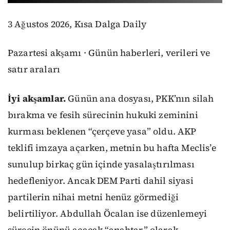
3 Ağustos 2026, Kısa Dalga Daily
Pazartesi akşamı · Günün haberleri, verileri ve
satır araları
İyi akşamlar.
Günün ana dosyası, PKK’nın silah
bırakma ve fesih sürecinin hukuki zeminini
kurması beklenen “çerçeve yasa” oldu. AKP
teklifi imzaya açarken, metnin bu hafta Meclis’e
sunulup birkaç gün içinde yasalaştırılması
hedefleniyor. Ancak DEM Parti dahil siyasi
partilerin nihai metni henüz görmediği
belirtiliyor. Abdullah Öcalan ise düzenlemeyi
sürecin önünü açacak “anahtar” olarak