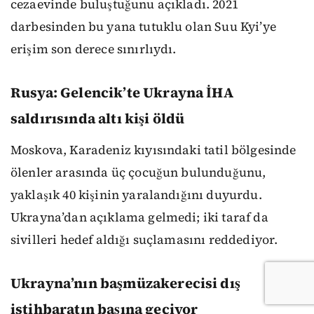
cezaevinde buluştuğunu açıkladı. 2021
darbesinden bu yana tutuklu olan Suu Kyi’ye
erişim son derece sınırlıydı.
Rusya: Gelencik’te Ukrayna İHA
saldırısında altı kişi öldü
Moskova, Karadeniz kıyısındaki tatil bölgesinde
ölenler arasında üç çocuğun bulunduğunu,
yaklaşık 40 kişinin yaralandığını duyurdu.
Ukrayna’dan açıklama gelmedi; iki taraf da
sivilleri hedef aldığı suçlamasını reddediyor.
Ukrayna’nın başmüzakerecisi dış
istihbaratın başına geçiyor