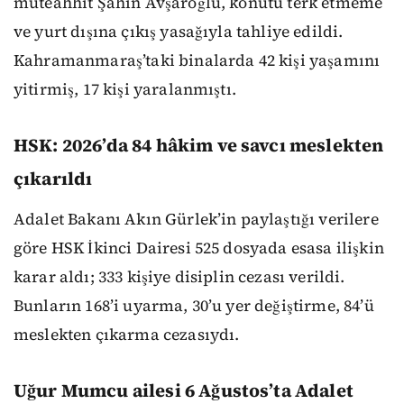
müteahhit Şahin Avşaroğlu, konutu terk etmeme
ve yurt dışına çıkış yasağıyla tahliye edildi.
Kahramanmaraş’taki binalarda 42 kişi yaşamını
yitirmiş, 17 kişi yaralanmıştı.
HSK: 2026’da 84 hâkim ve savcı meslekten
çıkarıldı
Adalet Bakanı Akın Gürlek’in paylaştığı verilere
göre HSK İkinci Dairesi 525 dosyada esasa ilişkin
karar aldı; 333 kişiye disiplin cezası verildi.
Bunların 168’i uyarma, 30’u yer değiştirme, 84’ü
meslekten çıkarma cezasıydı.
Uğur Mumcu ailesi 6 Ağustos’ta Adalet