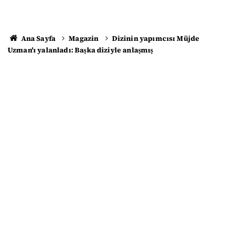
Ana Sayfa
Magazin
Dizinin yapımcısı Müjde
Uzman'ı yalanladı: Başka diziyle anlaşmış