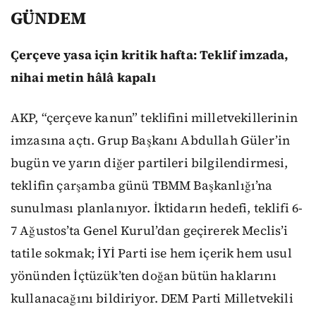
GÜNDEM
Çerçeve yasa için kritik hafta: Teklif imzada,
nihai metin hâlâ kapalı
AKP, “çerçeve kanun” teklifini milletvekillerinin
imzasına açtı. Grup Başkanı Abdullah Güler’in
bugün ve yarın diğer partileri bilgilendirmesi,
teklifin çarşamba günü TBMM Başkanlığı’na
sunulması planlanıyor. İktidarın hedefi, teklifi 6-
7 Ağustos’ta Genel Kurul’dan geçirerek Meclis’i
tatile sokmak; İYİ Parti ise hem içerik hem usul
yönünden İçtüzük’ten doğan bütün haklarını
kullanacağını bildiriyor. DEM Parti Milletvekili