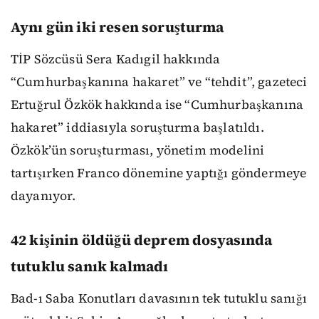
Aynı gün iki resen soruşturma
TİP Sözcüsü Sera Kadıgil hakkında
“Cumhurbaşkanına hakaret” ve “tehdit”, gazeteci
Ertuğrul Özkök hakkında ise “Cumhurbaşkanına
hakaret” iddiasıyla soruşturma başlatıldı.
Özkök’ün soruşturması, yönetim modelini
tartışırken Franco dönemine yaptığı göndermeye
dayanıyor.
42 kişinin öldüğü deprem dosyasında
tutuklu sanık kalmadı
Bad-ı Saba Konutları davasının tek tutuklu sanığı