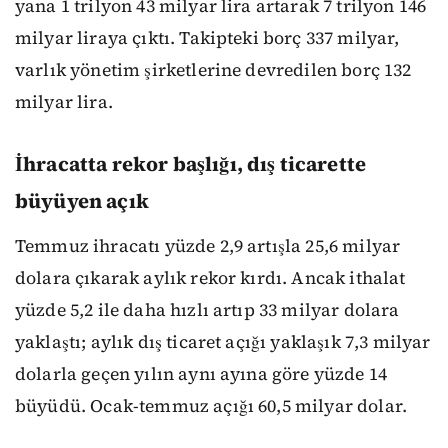
yana 1 trilyon 43 milyar lira artarak 7 trilyon 146
milyar liraya çıktı. Takipteki borç 337 milyar,
varlık yönetim şirketlerine devredilen borç 132
milyar lira.
İhracatta rekor başlığı, dış ticarette
büyüyen açık
Temmuz ihracatı yüzde 2,9 artışla 25,6 milyar
dolara çıkarak aylık rekor kırdı. Ancak ithalat
yüzde 5,2 ile daha hızlı artıp 33 milyar dolara
yaklaştı; aylık dış ticaret açığı yaklaşık 7,3 milyar
dolarla geçen yılın aynı ayına göre yüzde 14
büyüdü. Ocak-temmuz açığı 60,5 milyar dolar.