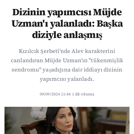
Dizinin yapımcısı Müjde
Uzman'ı yalanladı: Başka
diziyle anlaşmış
Kızılcık Şerbeti'nde Alev karakterini
canlandıran Müjde Uzman'ın "tükenmişlik
sendromu" yaşadığına dair iddiayı dizinin
yapımcısı yalanladı.
09/09/2024 11:44
·
1 dk okuma