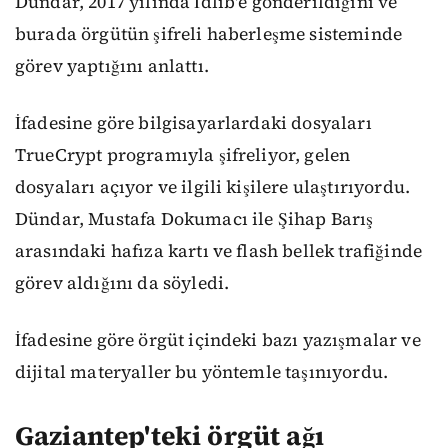
Dündar, 2017 yılında İdlib'e gönderildiğini ve
burada örgütün şifreli haberleşme sisteminde
görev yaptığını anlattı.
İfadesine göre bilgisayarlardaki dosyaları
TrueCrypt programıyla şifreliyor, gelen
dosyaları açıyor ve ilgili kişilere ulaştırıyordu.
Dündar, Mustafa Dokumacı ile Şihap Barış
arasındaki hafıza kartı ve flash bellek trafiğinde
görev aldığını da söyledi.
İfadesine göre örgüt içindeki bazı yazışmalar ve
dijital materyaller bu yöntemle taşınıyordu.
Gaziantep'teki örgüt ağı