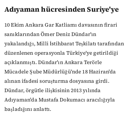
Adıyaman hücresinden Suriye'ye
10 Ekim Ankara Gar Katliamı davasının firari
sanıklarından Ömer Deniz Dündar'ın
yakalandığı, Milli İstihbarat Teşkilatı tarafından
düzenlenen operasyonla Türkiye'ye getirildiği
açıklanmıştı. Dündar'ın Ankara Terörle
Mücadele Şube Müdürlüğü'nde 18 Haziran'da
alınan ifadesi soruşturma dosyasına girdi.
Dündar, örgütle ilişkisinin 2013 yılında
Adıyaman'da Mustafa Dokumacı aracılığıyla
başladığını anlattı.