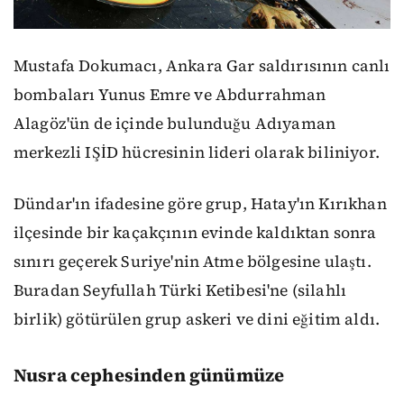
Mustafa Dokumacı, Ankara Gar saldırısının canlı
bombaları Yunus Emre ve Abdurrahman
Alagöz'ün de içinde bulunduğu Adıyaman
merkezli IŞİD hücresinin lideri olarak biliniyor.
Dündar'ın ifadesine göre grup, Hatay'ın Kırıkhan
ilçesinde bir kaçakçının evinde kaldıktan sonra
sınırı geçerek Suriye'nin Atme bölgesine ulaştı.
Buradan Seyfullah Türki Ketibesi'ne (silahlı
birlik) götürülen grup askeri ve dini eğitim aldı.
Nusra cephesinden günümüze