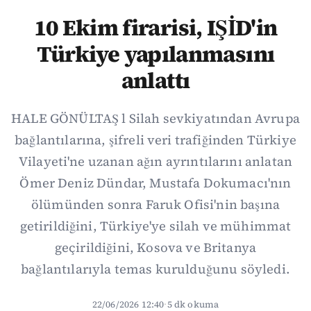
10 Ekim firarisi, IŞİD'in
Türkiye yapılanmasını
anlattı
HALE GÖNÜLTAŞ l Silah sevkiyatından Avrupa
bağlantılarına, şifreli veri trafiğinden Türkiye
Vilayeti'ne uzanan ağın ayrıntılarını anlatan
Ömer Deniz Dündar, Mustafa Dokumacı'nın
ölümünden sonra Faruk Ofisi'nin başına
getirildiğini, Türkiye'ye silah ve mühimmat
geçirildiğini, Kosova ve Britanya
bağlantılarıyla temas kurulduğunu söyledi.
22/06/2026 12:40
·
5 dk okuma