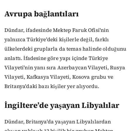
Avrupa bağlantıları
Dündar, ifadesinde Mektep Faruk Ofisi'nin
yalnızca Türkiye'deki kişilerle değil, farklı
ülkelerdeki gruplarla da temas halinde olduğunu
anlattı. İfadesine göre yapı içinde Türkiye
Vilayeti'nin yanı sıra Azerbaycan Vilayeti, Rusya
Vilayeti, Kafkasya Vilayeti, Kosova grubu ve
Britanya'daki bazı kişiler yer alıyordu.
İngiltere’de yaşayan Libyalılar
Dündar, Britanya'da yaşayan Libyalılardan
oluşan yaklaşık 12 kişilik bir grubun Mektep