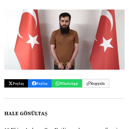
Paylaş
Paylaş
WhatsApp
Kopyala
HALE GÖNÜLTAŞ