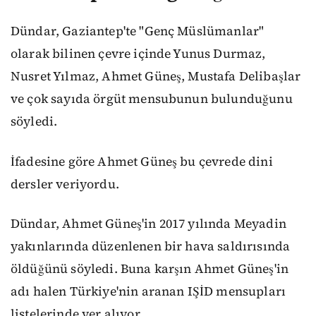
Dündar, Gaziantep'te "Genç Müslümanlar"
olarak bilinen çevre içinde Yunus Durmaz,
Nusret Yılmaz, Ahmet Güneş, Mustafa Delibaşlar
ve çok sayıda örgüt mensubunun bulunduğunu
söyledi.
İfadesine göre Ahmet Güneş bu çevrede dini
dersler veriyordu.
Dündar, Ahmet Güneş'in 2017 yılında Meyadin
yakınlarında düzenlenen bir hava saldırısında
öldüğünü söyledi. Buna karşın Ahmet Güneş'in
adı halen Türkiye'nin aranan IŞİD mensupları
listelerinde yer alıyor.