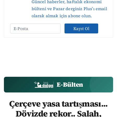
Güncel haberler, haftalık ekonomi
bülteni ve Pazar derginiz Plus’ı email
olarak almak için abone olun.
Kayıt Ol
E-Bülten
Çerçeve yasa tartışması...
Dövizde rekor.. Salah,