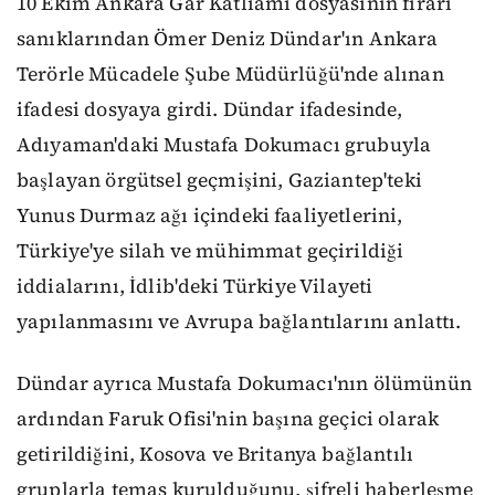
10 Ekim Ankara Gar Katliamı dosyasının firari
sanıklarından Ömer Deniz Dündar'ın Ankara
Terörle Mücadele Şube Müdürlüğü'nde alınan
ifadesi dosyaya girdi. Dündar ifadesinde,
Adıyaman'daki Mustafa Dokumacı grubuyla
başlayan örgütsel geçmişini, Gaziantep'teki
Yunus Durmaz ağı içindeki faaliyetlerini,
Türkiye'ye silah ve mühimmat geçirildiği
iddialarını, İdlib'deki Türkiye Vilayeti
yapılanmasını ve Avrupa bağlantılarını anlattı.
Dündar ayrıca Mustafa Dokumacı'nın ölümünün
ardından Faruk Ofisi'nin başına geçici olarak
getirildiğini, Kosova ve Britanya bağlantılı
gruplarla temas kurulduğunu, şifreli haberleşme