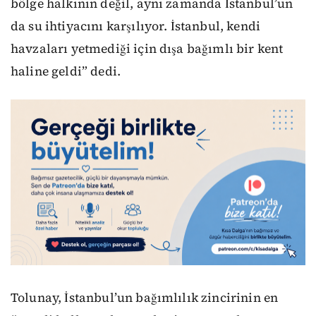
bölge halkının değil, aynı zamanda İstanbul’un
da su ihtiyacını karşılıyor. İstanbul, kendi
havzaları yetmediği için dışa bağımlı bir kent
haline geldi” dedi.
Tolunay, İstanbul’un bağımlılık zincirinin en