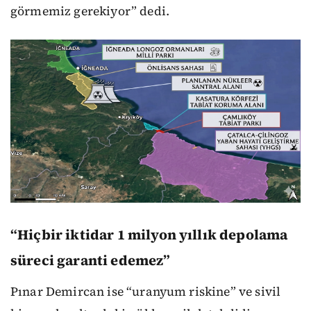
görmemiz gerekiyor” dedi.
“Hiçbir iktidar 1 milyon yıllık depolama
süreci garanti edemez”
Pınar Demircan ise “uranyum riskine” ve sivil