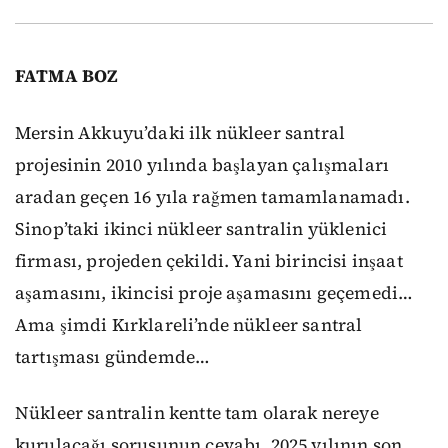
FATMA BOZ
Mersin Akkuyu’daki ilk nükleer santral
projesinin 2010 yılında başlayan çalışmaları
aradan geçen 16 yıla rağmen tamamlanamadı.
Sinop’taki ikinci nükleer santralin yüklenici
firması, projeden çekildi. Yani birincisi inşaat
aşamasını, ikincisi proje aşamasını geçemedi…
Ama şimdi Kırklareli’nde nükleer santral
tartışması gündemde…
Nükleer santralin kentte tam olarak nereye
kurulacağı sorusunun cevabı, 2025 yılının son