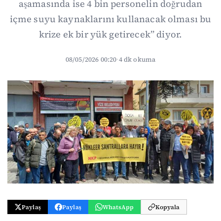
aşamasında ise 4 bin personelin doğrudan
içme suyu kaynaklarını kullanacak olması bu
krize ek bir yük getirecek” diyor.
08/05/2026 00:20
·
4 dk okuma
Paylaş
Paylaş
WhatsApp
Kopyala