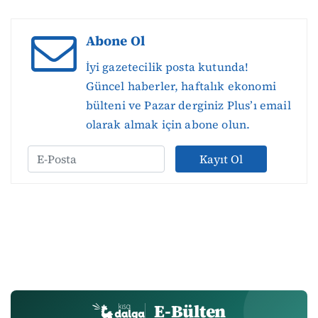
Abone Ol
İyi gazetecilik posta kutunda!
Güncel haberler, haftalık ekonomi
bülteni ve Pazar derginiz Plus’ı email
olarak almak için abone olun.
Kayıt Ol
E-Bülten