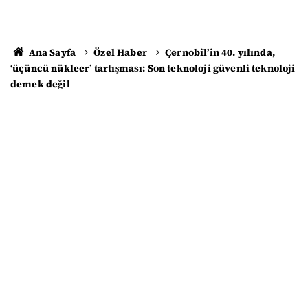
Ana Sayfa
Özel Haber
Çernobil’in 40. yılında,
‘üçüncü nükleer’ tartışması: Son teknoloji güvenli teknoloji
demek değil