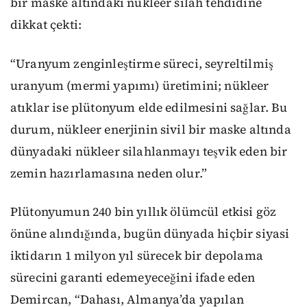
bir maske altındaki nükleer silah tehdidine
dikkat çekti:
“Uranyum zenginleştirme süreci, seyreltilmiş
uranyum (mermi yapımı) üretimini; nükleer
atıklar ise plütonyum elde edilmesini sağlar. Bu
durum, nükleer enerjinin sivil bir maske altında
dünyadaki nükleer silahlanmayı teşvik eden bir
zemin hazırlamasına neden olur.”
Plütonyumun 240 bin yıllık ölümcül etkisi göz
önüne alındığında, bugün dünyada hiçbir siyasi
iktidarın 1 milyon yıl sürecek bir depolama
sürecini garanti edemeyeceğini ifade eden
Demircan, “Dahası, Almanya’da yapılan