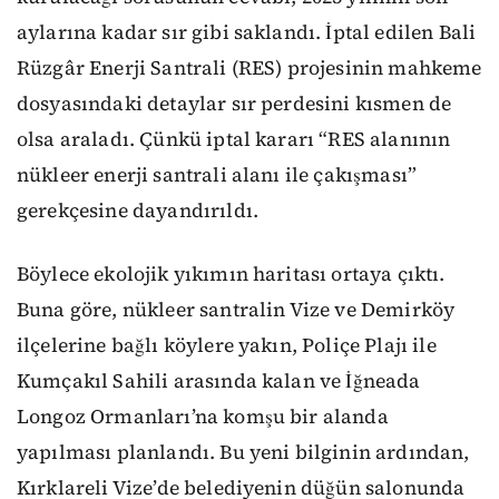
aylarına kadar sır gibi saklandı. İptal edilen Bali
Rüzgâr Enerji Santrali (RES) projesinin mahkeme
dosyasındaki detaylar sır perdesini kısmen de
olsa araladı. Çünkü iptal kararı “RES alanının
nükleer enerji santrali alanı ile çakışması”
gerekçesine dayandırıldı.
Böylece ekolojik yıkımın haritası ortaya çıktı.
Buna göre, nükleer santralin Vize ve Demirköy
ilçelerine bağlı köylere yakın, Poliçe Plajı ile
Kumçakıl Sahili arasında kalan ve İğneada
Longoz Ormanları’na komşu bir alanda
yapılması planlandı. Bu yeni bilginin ardından,
Kırklareli Vize’de belediyenin düğün salonunda