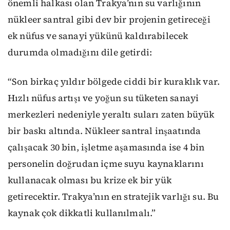
önemli halkası olan Trakya’nın su varlığının
nükleer santral gibi dev bir projenin getireceği
ek nüfus ve sanayi yükünü kaldırabilecek
durumda olmadığını dile getirdi:
“Son birkaç yıldır bölgede ciddi bir kuraklık var.
Hızlı nüfus artışı ve yoğun su tüketen sanayi
merkezleri nedeniyle yeraltı suları zaten büyük
bir baskı altında. Nükleer santral inşaatında
çalışacak 30 bin, işletme aşamasında ise 4 bin
personelin doğrudan içme suyu kaynaklarını
kullanacak olması bu krize ek bir yük
getirecektir. Trakya’nın en stratejik varlığı su. Bu
kaynak çok dikkatli kullanılmalı.”