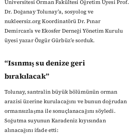
Üniversitesi Orman Fakültesi Öğretim Üyesi Prof.
Dr. Doğanay Tolunay’a, sosyolog ve
nukleersiz.org Koordinatörü Dr. Pınar
Demircan’a ve Ekosfer Derneği Yönetim Kurulu
üyesi yazar Özgür Gürbüz’e sorduk.
“Isınmış su denize geri
bırakılacak”
Tolunay, santralin büyük bölümünün orman
arazisi üzerine kurulacağını ve bunun doğrudan
ormansızlaşma ile sonuçlanacağını söyledi.
Soğutma suyunun Karadeniz kıyısından
alınacağını ifade etti: