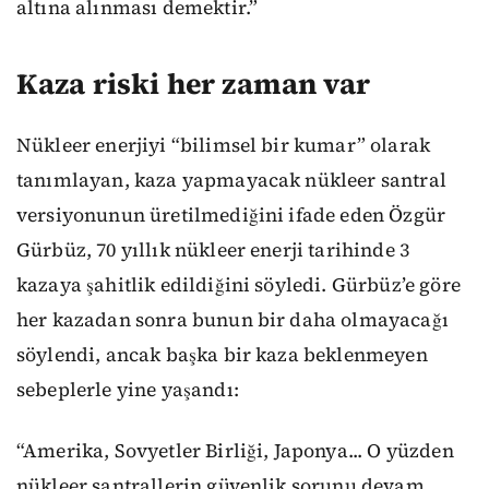
altına alınması demektir.”
Kaza riski her zaman var
Nükleer enerjiyi “bilimsel bir kumar” olarak
tanımlayan, kaza yapmayacak nükleer santral
versiyonunun üretilmediğini ifade eden Özgür
Gürbüz, 70 yıllık nükleer enerji tarihinde 3
kazaya şahitlik edildiğini söyledi. Gürbüz’e göre
her kazadan sonra bunun bir daha olmayacağı
söylendi, ancak başka bir kaza beklenmeyen
sebeplerle yine yaşandı:
“Amerika, Sovyetler Birliği, Japonya... O yüzden
nükleer santrallerin güvenlik sorunu devam