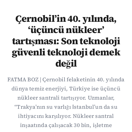
Çernobil’in 40. yılında,
‘üçüncü nükleer’
tartışması: Son teknoloji
güvenli teknoloji demek
değil
FATMA BOZ | Çernobil felaketinin 40. yılında
dünya temiz enerjiyi, Türkiye ise üçüncü
nükleer santrali tartışıyor. Uzmanlar,
“Trakya’nın su varlığı İstanbul’un da su
ihtiyacını karşılıyor. Nükleer santral
inşaatında çalışacak 30 bin, işletme