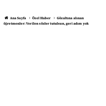
Ana Sayfa
Özel Haber
Gözaltına alınan
öğretmenler: Verilen sözler tutulsun, geri adım yok