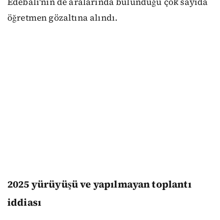
Edebali'nin de aralarında bulunduğu çok sayıda
öğretmen gözaltına alındı.
2025 yürüyüşü ve yapılmayan toplantı
iddiası