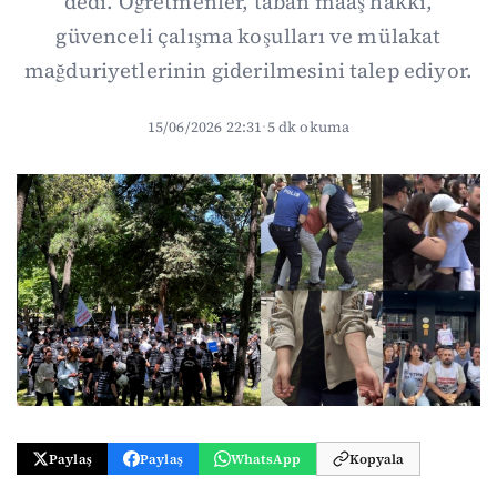
dedi. Öğretmenler, taban maaş hakkı,
güvenceli çalışma koşulları ve mülakat
mağduriyetlerinin giderilmesini talep ediyor.
15/06/2026 22:31
·
5 dk okuma
Paylaş
Paylaş
WhatsApp
Kopyala