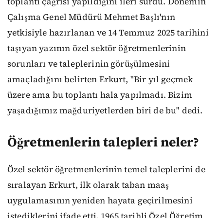
toplantı çağrısı yapıldığını ileri sürdü. Dönemin
Çalışma Genel Müdürü Mehmet Başlı'nın
yetkisiyle hazırlanan ve 14 Temmuz 2025 tarihini
taşıyan yazının özel sektör öğretmenlerinin
sorunları ve taleplerinin görüşülmesini
amaçladığını belirten Erkurt, "Bir yıl geçmek
üzere ama bu toplantı hala yapılmadı. Bizim
yaşadığımız mağduriyetlerden biri de bu" dedi.
Öğretmenlerin talepleri neler?
Özel sektör öğretmenlerinin temel taleplerini de
sıralayan Erkurt, ilk olarak taban maaş
uygulamasının yeniden hayata geçirilmesini
istediklerini ifade etti. 1965 tarihli Özel Öğretim