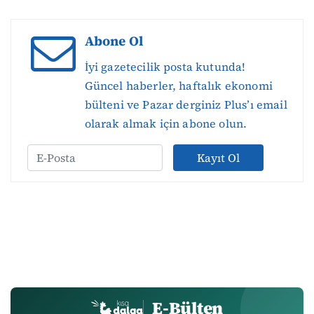
Abone Ol
İyi gazetecilik posta kutunda!
Güncel haberler, haftalık ekonomi
bülteni ve Pazar derginiz Plus’ı email
olarak almak için abone olun.
Kayıt Ol
E-Bülten