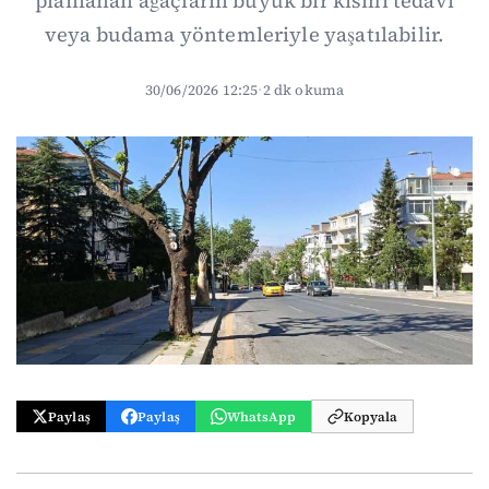
planlanan ağaçların büyük bir kısmı tedavi
veya budama yöntemleriyle yaşatılabilir.
30/06/2026 12:25
·
2 dk okuma
Paylaş
Paylaş
WhatsApp
Kopyala