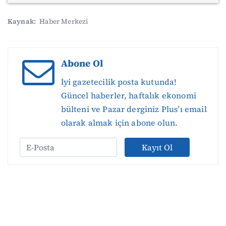
Kaynak:
Haber Merkezi
Abone Ol
İyi gazetecilik posta kutunda!
Güncel haberler, haftalık ekonomi
bülteni ve Pazar derginiz Plus’ı email
olarak almak için abone olun.
Kayıt Ol