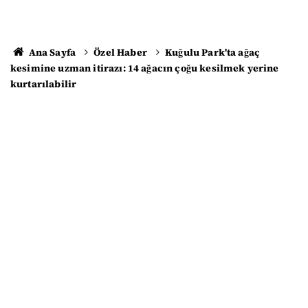
Ana Sayfa
Özel Haber
Kuğulu Park'ta ağaç
kesimine uzman itirazı: 14 ağacın çoğu kesilmek yerine
kurtarılabilir