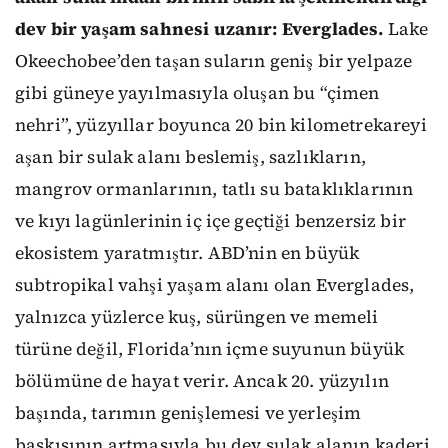
dev bir yaşam sahnesi uzanır: Everglades.
Lake
Okeechobee’den taşan suların geniş bir yelpaze
gibi güneye yayılmasıyla oluşan bu “çimen
nehri”, yüzyıllar boyunca 20 bin kilometrekareyi
aşan bir sulak alanı beslemiş, sazlıkların,
mangrov ormanlarının, tatlı su bataklıklarının
ve kıyı lagünlerinin iç içe geçtiği benzersiz bir
ekosistem yaratmıştır. ABD’nin en büyük
subtropikal vahşi yaşam alanı olan Everglades,
yalnızca yüzlerce kuş, sürüngen ve memeli
türüne değil, Florida’nın içme suyunun büyük
bölümüne de hayat verir. Ancak 20. yüzyılın
başında, tarımın genişlemesi ve yerleşim
baskısının artmasıyla bu dev sulak alanın kaderi