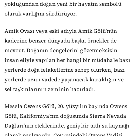
yokluğundan doğan yeni bir hayatın sembolü
olarak varlığını sürdürüyor.
Amik Ovası veya eski adıyla Amik Gölü’nün
kaderine benzer dünyada başka örnekler de
mevcut. Doğanın dengelerini gözetmeksizin
insan eliyle yapılan her hangi bir müdahale bazı
yerlerde doğa felaketlerine sebep olurken, bazı
yerlerde uzun vadede yaşanacak kuraklığın ve
sel taşkınlarının zeminin hazırladı.
Mesela Owens Gölü, 20. yüzyılın başında Owens
Gölü, Kaliforniya’nın doğusunda Sierra Nevada
Dağları'nın eteklerinde, geniş bir tatlı su kaynağı
olarak parlıyordu. Çevresindeki Owens Vadisi,