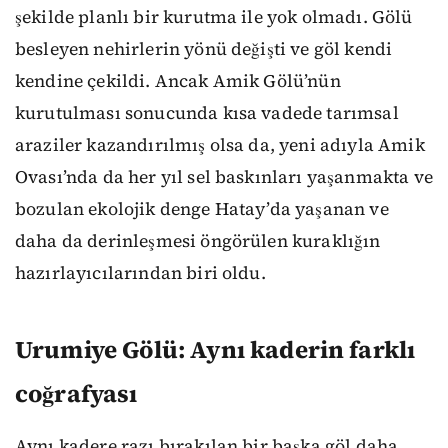
şekilde planlı bir kurutma ile yok olmadı. Gölü
besleyen nehirlerin yönü değişti ve göl kendi
kendine çekildi. Ancak Amik Gölü’nün
kurutulması sonucunda kısa vadede tarımsal
araziler kazandırılmış olsa da, yeni adıyla Amik
Ovası’nda da her yıl sel baskınları yaşanmakta ve
bozulan ekolojik denge Hatay’da yaşanan ve
daha da derinleşmesi öngörülen kuraklığın
hazırlayıcılarından biri oldu.
Urumiye Gölü: Aynı kaderin farklı
coğrafyası
Aynı kadere razı bırakılan bir başka göl daha