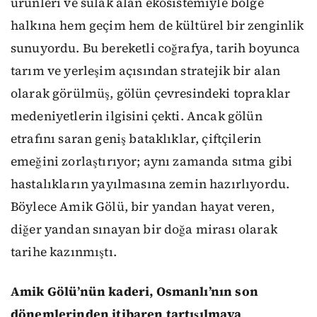
ürünleri ve sulak alan ekosistemiyle bölge
halkına hem geçim hem de kültürel bir zenginlik
sunuyordu. Bu bereketli coğrafya, tarih boyunca
tarım ve yerleşim açısından stratejik bir alan
olarak görülmüş, gölün çevresindeki topraklar
medeniyetlerin ilgisini çekti. Ancak gölün
etrafını saran geniş bataklıklar, çiftçilerin
emeğini zorlaştırıyor; aynı zamanda sıtma gibi
hastalıkların yayılmasına zemin hazırlıyordu.
Böylece Amik Gölü, bir yandan hayat veren,
diğer yandan sınayan bir doğa mirası olarak
tarihe kazınmıştı.
Amik Gölü’nün kaderi, Osmanlı’nın son
dönemlerinden itibaren tartışılmaya