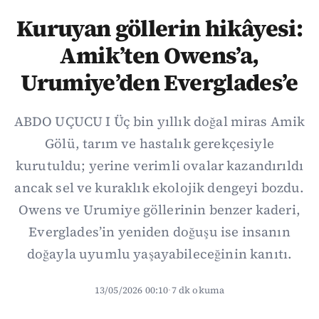
Kuruyan göllerin hikâyesi:
Amik’ten Owens’a,
Urumiye’den Everglades’e
ABDO UÇUCU I Üç bin yıllık doğal miras Amik
Gölü, tarım ve hastalık gerekçesiyle
kurutuldu; yerine verimli ovalar kazandırıldı
ancak sel ve kuraklık ekolojik dengeyi bozdu.
Owens ve Urumiye göllerinin benzer kaderi,
Everglades’in yeniden doğuşu ise insanın
doğayla uyumlu yaşayabileceğinin kanıtı.
13/05/2026 00:10
·
7 dk okuma