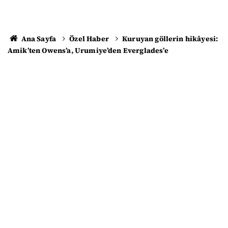
Ana Sayfa
Özel Haber
Kuruyan göllerin hikâyesi:
Amik’ten Owens’a, Urumiye’den Everglades’e