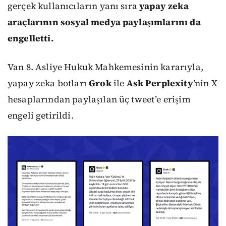
gerçek kullanıcıların yanı sıra
yapay zeka
araçlarının sosyal medya paylaşımlarını da
engelletti.
Van 8. Asliye Hukuk Mahkemesinin kararıyla,
yapay zeka botları
Grok
ile
Ask Perplexity
’nin X
hesaplarından paylaşılan üç tweet’e erişim
engeli getirildi.