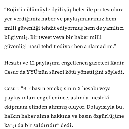
“Rojin’in ölümüyle ilgili şüpheler ile protestolara
yer verdiğimiz haber ve paylaşımlarımız hem
milli güvenliği tehdit ediyormuş hem de yanıltıcı
bilgiymiş. Bir tweet veya bir haber milli
güvenliği nasıl tehdit ediyor ben anlamadım.”
Hesabı ve 12 paylaşımı engellenen gazeteci Kadir
Cesur da YYÜ’nün süreci kötü yönettiğini söyledi.
Cesur, “Bir basın emekçisinin X hesabı veya
paylaşımları engellenince, aslında meslekî
ekipmanı elinden alınmış oluyor. Dolayısıyla bu,
halkın haber alma hakkına ve basın özgürlüğüne
karşı da bir saldırıdır” dedi.