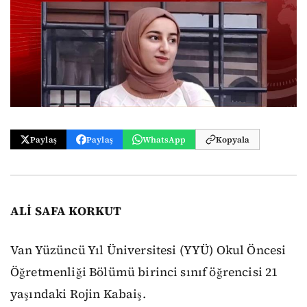
Paylaş
Paylaş
WhatsApp
Kopyala
ALİ SAFA KORKUT
Van Yüzüncü Yıl Üniversitesi (YYÜ) Okul Öncesi
Öğretmenliği Bölümü birinci sınıf öğrencisi 21
yaşındaki Rojin Kabaiş.