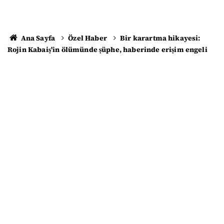
Ana Sayfa
Özel Haber
Bir karartma hikayesi:
Rojin Kabaiş'in ölümünde şüphe, haberinde erişim engeli