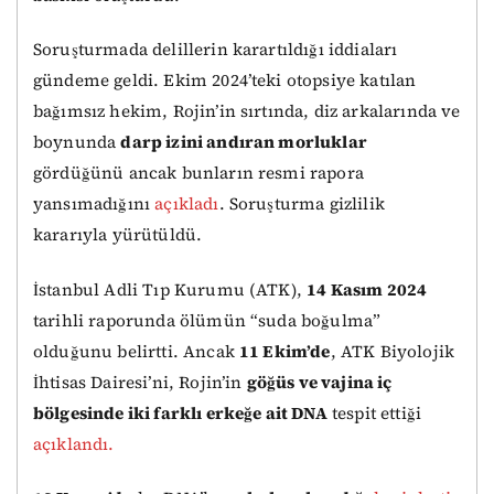
Soruşturmada delillerin karartıldığı iddiaları
gündeme geldi. Ekim 2024’teki otopsiye katılan
bağımsız hekim, Rojin’in sırtında, diz arkalarında ve
boynunda
darp izini andıran morluklar
gördüğünü ancak bunların resmi rapora
yansımadığını
açıkladı
. Soruşturma gizlilik
kararıyla yürütüldü.
İstanbul Adli Tıp Kurumu (ATK),
14 Kasım 2024
tarihli raporunda ölümün “suda boğulma”
olduğunu belirtti. Ancak
11 Ekim’de
, ATK Biyolojik
İhtisas Dairesi’ni, Rojin’in
göğüs ve vajina iç
bölgesinde iki farklı erkeğe ait DNA
tespit ettiği
açıklandı.