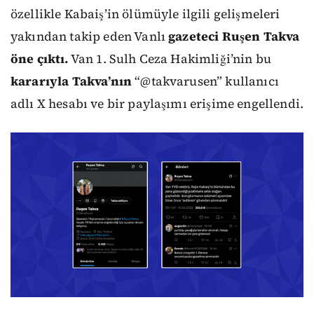
özellikle Kabaiş’in ölümüyle ilgili gelişmeleri
yakından takip eden Vanlı
gazeteci
Ruşen Takva
öne çıktı.
Van 1. Sulh Ceza Hakimliği’nin bu
kararıyla Takva’nın
“@takvarusen” kullanıcı
adlı X hesabı ve bir paylaşımı erişime engellendi.