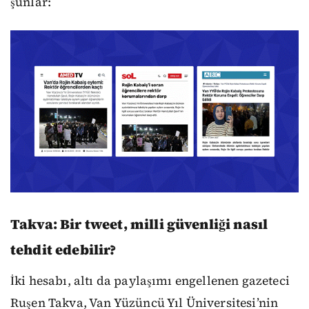
şunlar:
Takva: Bir tweet, milli güvenliği nasıl
tehdit edebilir?
İki hesabı, altı da paylaşımı engellenen gazeteci
Ruşen Takva, Van Yüzüncü Yıl Üniversitesi’nin