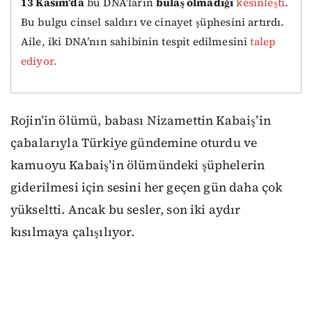
13 Kasım’da
bu DNA’ların
bulaş olmadığı
kesinleşti
.
Bu bulgu cinsel saldırı ve cinayet şüphesini artırdı.
Aile, iki DNA’nın sahibinin tespit edilmesini
talep
ediyor.
Rojin’in ölümü, babası Nizamettin Kabaiş’in
çabalarıyla Türkiye gündemine oturdu ve
kamuoyu Kabaiş’in ölümündeki şüphelerin
giderilmesi için sesini her geçen gün daha çok
yükseltti. Ancak bu sesler, son iki aydır
kısılmaya çalışılıyor.