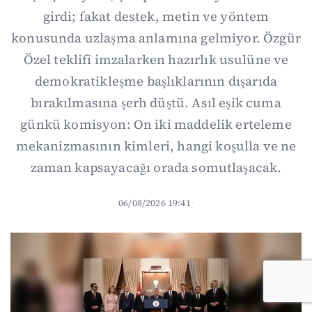
girdi; fakat destek, metin ve yöntem
konusunda uzlaşma anlamına gelmiyor. Özgür
Özel teklifi imzalarken hazırlık usulüne ve
demokratikleşme başlıklarının dışarıda
bırakılmasına şerh düştü. Asıl eşik cuma
günkü komisyon: On iki maddelik erteleme
mekanizmasının kimleri, hangi koşulla ve ne
zaman kapsayacağı orada somutlaşacak.
06/08/2026 19:41
·