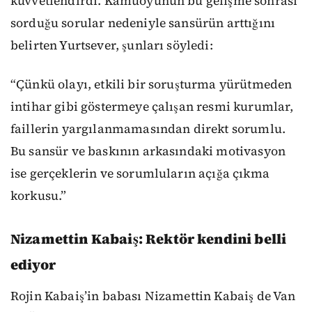
kuvvetlendirdi. Kamuoyunun bu gelişme sonrası
sorduğu sorular nedeniyle sansürün arttığını
belirten Yurtsever, şunları söyledi:
“Çünkü olayı, etkili bir soruşturma yürütmeden
intihar gibi göstermeye çalışan resmi kurumlar,
faillerin yargılanmamasından direkt sorumlu.
Bu sansür ve baskının arkasındaki motivasyon
ise gerçeklerin ve sorumluların açığa çıkma
korkusu.”
Nizamettin Kabaiş: Rektör kendini belli
ediyor
Rojin Kabaiş’in babası Nizamettin Kabaiş de Van