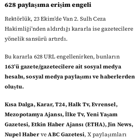
628 paylaşıma erişim engeli
Rektörlük, 23 Ekim’de Van 2. Sulh Ceza
Hakimliği’nden aldırdığı kararla ise gazetecilere
yönelik sansürü artırdı.
Bu kararla 628 URL engellenirken, bunların
163’ü gazete/gazetecilere ait sosyal medya
hesabı, sosyal medya paylaşımı ve haberlerden
oluştu.
Kısa Dalga, Karar, T24, Halk Tv, Evrensel,
Mezopotamya Ajansı, İlke Tv, Yeni Yaşam
Gazetesi, Etkin Haber Ajansı (ETHA), Jin News,
Nupel Haber
ve
ABC Gazetesi
, X paylaşımları