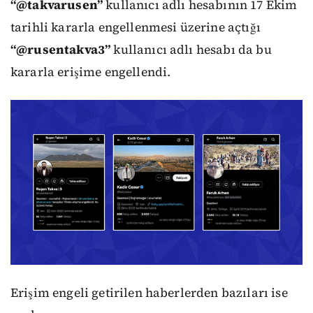
“@takvarusen”
kullanıcı adlı hesabının 17 Ekim
tarihli kararla engellenmesi üzerine açtığı
“@rusentakva3”
kullanıcı adlı hesabı da bu
kararla erişime engellendi.
Erişim engeli getirilen haberlerden bazıları ise