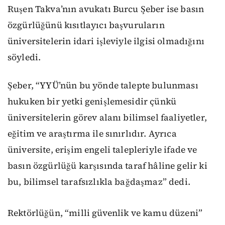
Ruşen Takva’nın avukatı Burcu Şeber ise basın
özgürlüğünü kısıtlayıcı başvuruların
üniversitelerin idari işleviyle ilgisi olmadığını
söyledi.
Şeber, “YYÜ’nün bu yönde talepte bulunması
hukuken bir yetki genişlemesidir çünkü
üniversitelerin görev alanı bilimsel faaliyetler,
eğitim ve araştırma ile sınırlıdır. Ayrıca
üniversite, erişim engeli talepleriyle ifade ve
basın özgürlüğü karşısında taraf hâline gelir ki
bu, bilimsel tarafsızlıkla bağdaşmaz” dedi.
Rektörlüğün, “milli güvenlik ve kamu düzeni”