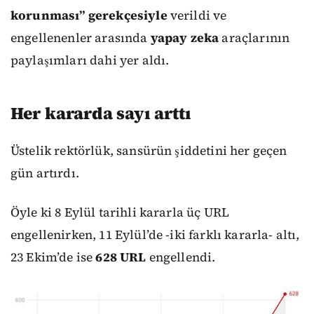
korunması” gerekçesiyle
verildi ve
engellenenler arasında
yapay zeka
araçlarının
paylaşımları dahi yer aldı.
Her kararda sayı arttı
Üstelik rektörlük, sansürün şiddetini her geçen
gün artırdı.
Öyle ki 8 Eylül tarihli kararla üç URL
engellenirken, 11 Eylül’de -iki farklı kararla- altı,
23 Ekim’de ise
628 URL
engellendi.