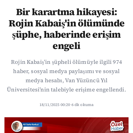
Bir karartma hikayesi:
Rojin Kabaiş'in ölümünde
şüphe, haberinde erişim
engeli
Rojin Kabaiş’in şüpheli ölümüyle ilgili 974
haber, sosyal medya paylaşımı ve sosyal
medya hesabı, Van Yüzüncü Yıl
Üniversitesi’nin talebiyle erişime engellendi.
18/11/2025 00:20
·
6 dk okuma