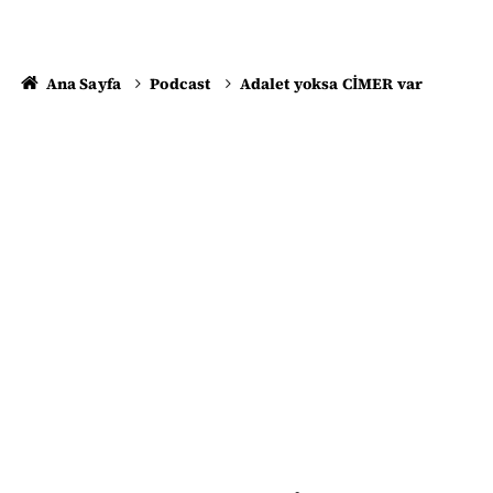
Ana Sayfa
Podcast
Adalet yoksa CİMER var