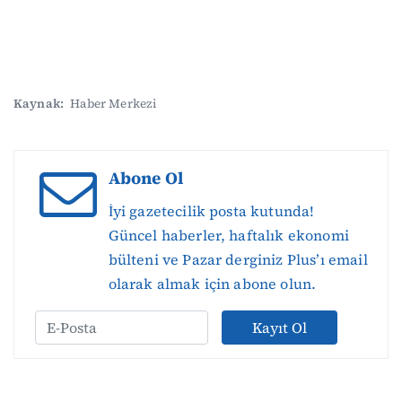
Kaynak:
Haber Merkezi
Abone Ol
İyi gazetecilik posta kutunda!
Güncel haberler, haftalık ekonomi
bülteni ve Pazar derginiz Plus’ı email
olarak almak için abone olun.
Kayıt Ol