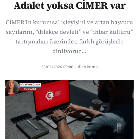
Adalet yoksa CİMER var
CİMER’in kurumsal işleyişini ve artan başvuru
sayılarını, “dilekçe devleti” ve “ihbar kültürü”
tartışmaları üzerinden farklı görüşlerle
dinliyoruz...
23/02/2026 09:06
·
1 dk okuma