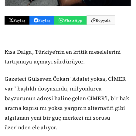
Paylaş
Paylaş
WhatsApp
Kopyala
Kısa Dalga, Türkiye’nin en kritik meselelerini
tartışmaya açmayı sürdürüyor.
Gazeteci Gülseven Özkan “Adalet yoksa, CİMER
var” başlıklı dosyasında, milyonlarca
başvurunun adresi haline gelen CİMER’i, bir hak
arama kapısı mı yoksa yargının alternatifi gibi
algılanan yeni bir güç merkezi mi sorusu
üzerinden ele alıyor.