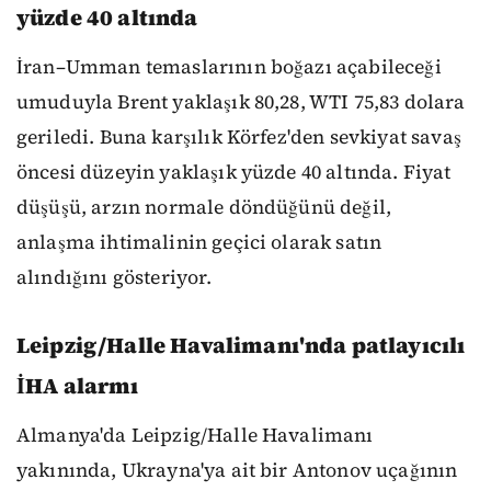
yüzde 40 altında
İran–Umman temaslarının boğazı açabileceği
umuduyla Brent yaklaşık 80,28, WTI 75,83 dolara
geriledi. Buna karşılık Körfez'den sevkiyat savaş
öncesi düzeyin yaklaşık yüzde 40 altında. Fiyat
düşüşü, arzın normale döndüğünü değil,
anlaşma ihtimalinin geçici olarak satın
alındığını gösteriyor.
Leipzig/Halle Havalimanı'nda patlayıcılı
İHA alarmı
Almanya'da Leipzig/Halle Havalimanı
yakınında, Ukrayna'ya ait bir Antonov uçağının