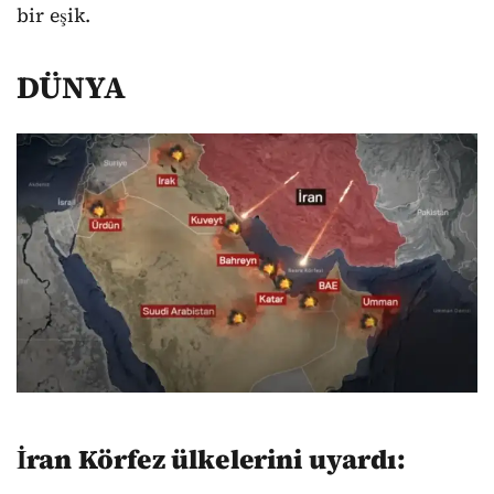
bir eşik.
DÜNYA
İran Körfez ülkelerini uyardı: