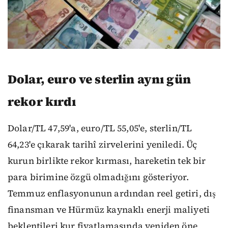
Dolar, euro ve sterlin aynı gün
rekor kırdı
Dolar/TL 47,59'a, euro/TL 55,05'e, sterlin/TL
64,23'e çıkarak tarihî zirvelerini yeniledi. Üç
kurun birlikte rekor kırması, hareketin tek bir
para birimine özgü olmadığını gösteriyor.
Temmuz enflasyonunun ardından reel getiri, dış
finansman ve Hürmüz kaynaklı enerji maliyeti
beklentileri kur fiyatlamasında yeniden öne