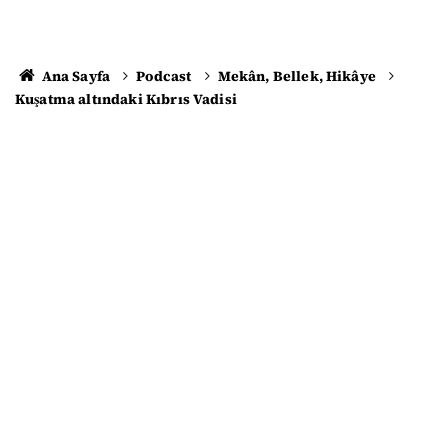
Ana Sayfa
Podcast
Mekân, Bellek, Hikâye
Kuşatma altındaki Kıbrıs Vadisi