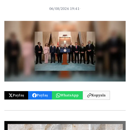
06/08/2026 19:41
·
Paylaş
Paylaş
WhatsApp
Kopyala