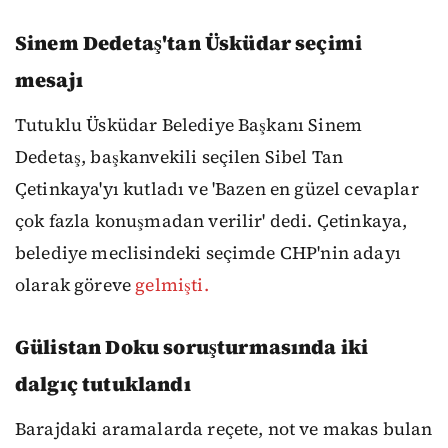
Sinem Dedetaş'tan Üsküdar seçimi
mesajı
Tutuklu Üsküdar Belediye Başkanı Sinem
Dedetaş, başkanvekili seçilen Sibel Tan
Çetinkaya'yı kutladı ve 'Bazen en güzel cevaplar
çok fazla konuşmadan verilir' dedi. Çetinkaya,
belediye meclisindeki seçimde CHP'nin adayı
olarak göreve
gelmişti.
Gülistan Doku soruşturmasında iki
dalgıç tutuklandı
Barajdaki aramalarda reçete, not ve makas bulan