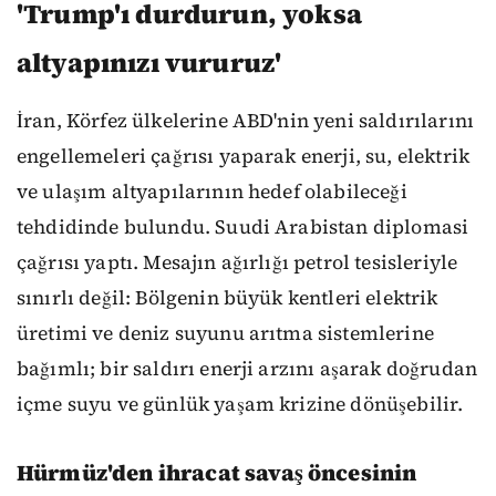
'Trump'ı durdurun, yoksa
altyapınızı vururuz'
İran, Körfez ülkelerine ABD'nin yeni saldırılarını
engellemeleri çağrısı yaparak enerji, su, elektrik
ve ulaşım altyapılarının hedef olabileceği
tehdidinde bulundu. Suudi Arabistan diplomasi
çağrısı yaptı. Mesajın ağırlığı petrol tesisleriyle
sınırlı değil: Bölgenin büyük kentleri elektrik
üretimi ve deniz suyunu arıtma sistemlerine
bağımlı; bir saldırı enerji arzını aşarak doğrudan
içme suyu ve günlük yaşam krizine dönüşebilir.
Hürmüz'den ihracat savaş öncesinin