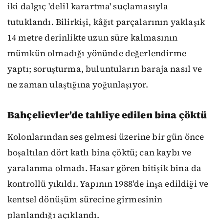
iki dalgıç 'delil karartma' suçlamasıyla
tutuklandı. Bilirkişi, kâğıt parçalarının yaklaşık
14 metre derinlikte uzun süre kalmasının
mümkün olmadığı yönünde değerlendirme
yaptı; soruşturma, buluntuların baraja nasıl ve
ne zaman ulaştığına yoğunlaşıyor.
Bahçelievler'de tahliye edilen bina çöktü
Kolonlarından ses gelmesi üzerine bir gün önce
boşaltılan dört katlı bina çöktü; can kaybı ve
yaralanma olmadı. Hasar gören bitişik bina da
kontrollü yıkıldı. Yapının 1988'de inşa edildiği ve
kentsel dönüşüm sürecine girmesinin
planlandığı açıklandı.