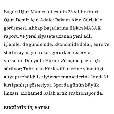
Bugün Uğur Mumcu ailesinin 33 yıldır firari
Oğuz Demir için Adalet Bakanı Akın Gürlek'le
görüşmesi, Ahbap bağışlarına ilişkin MASAK
raporu ve yerel siyasete uzanan yeni adli
işlemler de gündemde. Ekonomide dolar, euro ve
sterlin aynı gün rekor görürken rezervler
yükseldi. Dünyada Hürmüz'ü açma pazarlığı
sürüyor; Tahran'ın Körfez ülkelerine yönelttiği
altyapı tehdidi ise iyimser manşetlerin altındaki
kırılganlığı gösteriyor. Sporda günün büyük
imzası: Mohamed Salah artık Trabzonspor'da.
BUGÜNÜN ÜÇ SAYISI