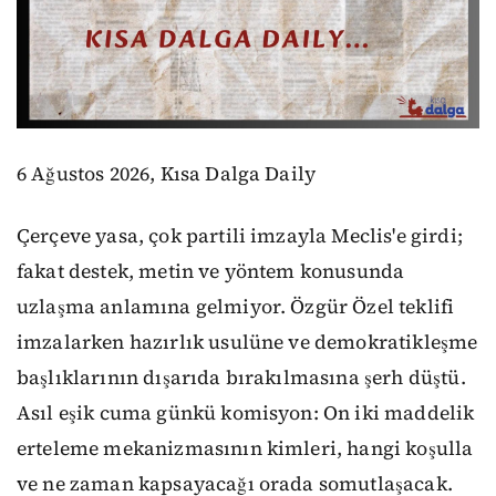
6 Ağustos 2026, Kısa Dalga Daily
Çerçeve yasa, çok partili imzayla Meclis'e girdi;
fakat destek, metin ve yöntem konusunda
uzlaşma anlamına gelmiyor. Özgür Özel teklifi
imzalarken hazırlık usulüne ve demokratikleşme
başlıklarının dışarıda bırakılmasına şerh düştü.
Asıl eşik cuma günkü komisyon: On iki maddelik
erteleme mekanizmasının kimleri, hangi koşulla
ve ne zaman kapsayacağı orada somutlaşacak.