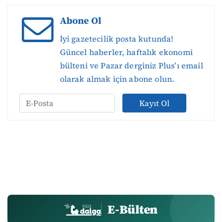
Abone Ol
İyi gazetecilik posta kutunda!
Güncel haberler, haftalık ekonomi
bülteni ve Pazar derginiz Plus’ı email
olarak almak için abone olun.
Kayıt Ol
E-Bülten