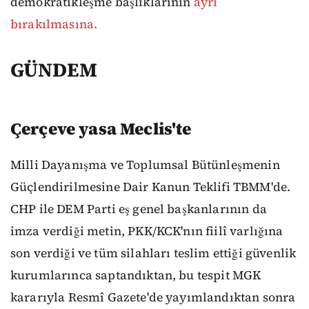
demokratikleşme başlıklarının
ayrı
bırakılmasına.
GÜNDEM
Çerçeve yasa Meclis'te
Milli Dayanışma ve Toplumsal Bütünleşmenin
Güçlendirilmesine Dair Kanun Teklifi TBMM'de.
CHP ile DEM Parti eş genel başkanlarının da
imza verdiği metin, PKK/KCK'nın fiilî varlığına
son verdiği ve tüm silahları teslim ettiği güvenlik
kurumlarınca saptandıktan, bu tespit MGK
kararıyla Resmî Gazete'de yayımlandıktan sonra