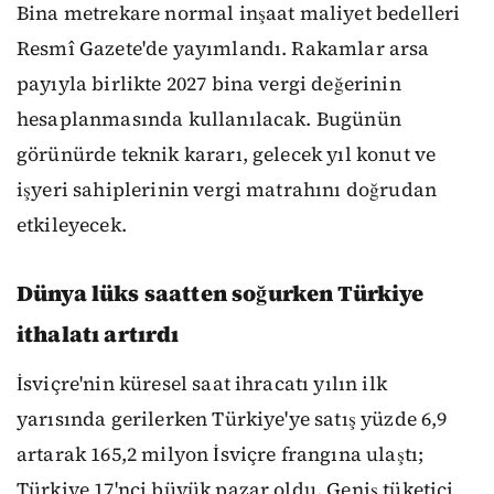
Bina metrekare normal inşaat maliyet bedelleri
Resmî Gazete'de yayımlandı. Rakamlar arsa
payıyla birlikte 2027 bina vergi değerinin
hesaplanmasında kullanılacak. Bugünün
görünürde teknik kararı, gelecek yıl konut ve
işyeri sahiplerinin vergi matrahını doğrudan
etkileyecek.
Dünya lüks saatten soğurken Türkiye
ithalatı artırdı
İsviçre'nin küresel saat ihracatı yılın ilk
yarısında gerilerken Türkiye'ye satış yüzde 6,9
artarak 165,2 milyon İsviçre frangına ulaştı;
Türkiye 17'nci büyük pazar oldu. Geniş tüketici