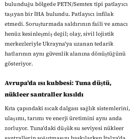
bulunduğu bölgede PETN/Semtex tipi patlayıcı
taşıyan bir İHA bulundu. Patlayıcı infilak
etmedi. Soruşturmada saldırının faili ve amacı
henüz kesinleşmiş değil; olay, sivil lojistik
merkezleriyle Ukrayna'ya uzanan tedarik
hatlarının aynı güvenlik alanına dönüştüğünü
gösteriyor.
Avrupa'da ısı kubbesi: Tuna düştü,
nükleer santraller kısıldı
Kıta çapındaki sıcak dalgası sağlık sistemlerini,
ulaşımı, tarımı ve enerji üretimini aynı anda
zorluyor. Tuna'daki düşük su seviyesi nükleer
santrallerin soğutmasını baskılarken İtalya'da