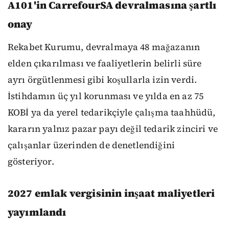
A101'in CarrefourSA devralmasına şartlı
onay
Rekabet Kurumu, devralmaya 48 mağazanın
elden çıkarılması ve faaliyetlerin belirli süre
ayrı örgütlenmesi gibi koşullarla izin verdi.
İstihdamın üç yıl korunması ve yılda en az 75
KOBİ ya da yerel tedarikçiyle çalışma taahhüdü,
kararın yalnız pazar payı değil tedarik zinciri ve
çalışanlar üzerinden de denetlendiğini
gösteriyor.
2027 emlak vergisinin inşaat maliyetleri
yayımlandı