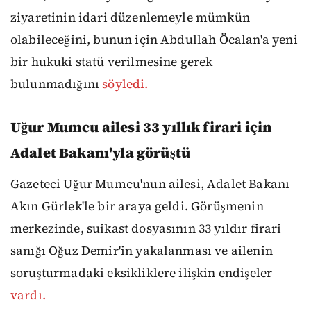
ziyaretinin idari düzenlemeyle mümkün
olabileceğini, bunun için Abdullah Öcalan'a yeni
bir hukuki statü verilmesine gerek
bulunmadığını
söyledi.
Uğur Mumcu ailesi 33 yıllık firari için
Adalet Bakanı'yla görüştü
Gazeteci Uğur Mumcu'nun ailesi, Adalet Bakanı
Akın Gürlek'le bir araya geldi. Görüşmenin
merkezinde, suikast dosyasının 33 yıldır firari
sanığı Oğuz Demir'in yakalanması ve ailenin
soruşturmadaki eksikliklere ilişkin endişeler
vardı.