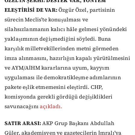
ÖZEL'İN ŞERHİ: DESTEK VAR, YÖNTEM
ELEŞTİRİSİ DE VAR:
Özgür Özel, partisinin
sürecin Meclis'te konuşulması ve
silahsızlanmanın kalıcı hâle gelmesi yönündeki
yaklaşımının değişmediğini söyledi. Buna
karşılık milletvekillerinden metni görmeden
imza alınmasını, hazırlığın kapalı yürütülmesini
ve AYM/AİHM kararlarına uyum, kayyım
uygulaması ile demokratikleşme adımlarının
pakete eşlik etmemesini eleştirdi. CHP,
komisyonda gerekli gördüğü değişiklikleri
savunacağını
açıkladı.
SATIR ARASI:
AKP Grup Başkanı Abdullah
Güler, akademisyen ve gazetecilerin İmralı'ya