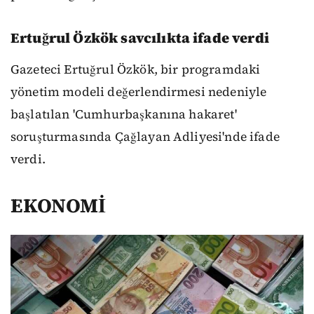
Ertuğrul Özkök savcılıkta ifade verdi
Gazeteci Ertuğrul Özkök, bir programdaki
yönetim modeli değerlendirmesi nedeniyle
başlatılan 'Cumhurbaşkanına hakaret'
soruşturmasında Çağlayan Adliyesi'nde ifade
verdi.
EKONOMİ