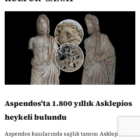
Aspendos'ta 1.800 yıllık Asklepios
heykeli bulundu
Aspendos kazılarında sağlık tanrısı Asklepios'a