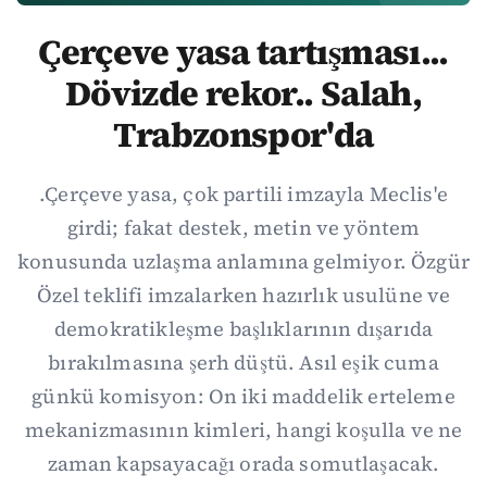
Çerçeve yasa tartışması...
Dövizde rekor.. Salah,
Trabzonspor'da
.Çerçeve yasa, çok partili imzayla Meclis'e
girdi; fakat destek, metin ve yöntem
konusunda uzlaşma anlamına gelmiyor. Özgür
Özel teklifi imzalarken hazırlık usulüne ve
demokratikleşme başlıklarının dışarıda
bırakılmasına şerh düştü. Asıl eşik cuma
günkü komisyon: On iki maddelik erteleme
mekanizmasının kimleri, hangi koşulla ve ne
zaman kapsayacağı orada somutlaşacak.