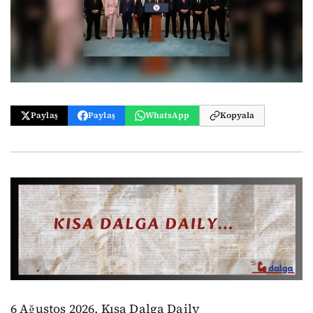
Paylaş
Paylaş
WhatsApp
Kopyala
6 Ağustos 2026, Kısa Dalga Daily