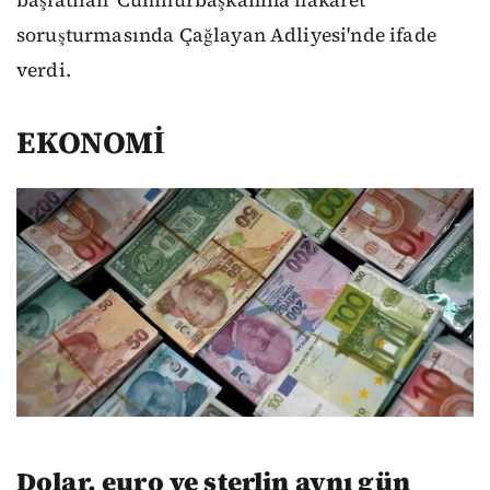
soruşturmasında Çağlayan Adliyesi'nde ifade
verdi.
EKONOMİ
Dolar, euro ve sterlin aynı gün