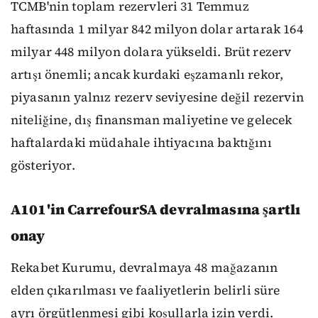
TCMB'nin toplam rezervleri 31 Temmuz
haftasında 1 milyar 842 milyon dolar artarak 164
milyar 448 milyon dolara yükseldi. Brüt rezerv
artışı önemli; ancak kurdaki eşzamanlı rekor,
piyasanın yalnız rezerv seviyesine değil rezervin
niteliğine, dış finansman maliyetine ve gelecek
haftalardaki müdahale ihtiyacına baktığını
gösteriyor.
A101'in CarrefourSA devralmasına şartlı
onay
Rekabet Kurumu, devralmaya 48 mağazanın
elden çıkarılması ve faaliyetlerin belirli süre
ayrı örgütlenmesi gibi koşullarla izin verdi.