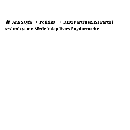
Ana Sayfa
Politika
DEM Parti'den İYİ Partili
Arslan'a yanıt: Sözde 'talep listesi' uydurmadır