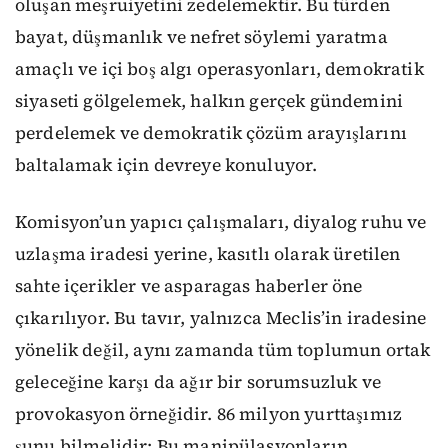
oluşan meşruiyetini zedelemektir. Bu türden
bayat, düşmanlık ve nefret söylemi yaratma
amaçlı ve içi boş algı operasyonları, demokratik
siyaseti gölgelemek, halkın gerçek gündemini
perdelemek ve demokratik çözüm arayışlarını
baltalamak için devreye konuluyor.
Komisyon’un yapıcı çalışmaları, diyalog ruhu ve
uzlaşma iradesi yerine, kasıtlı olarak üretilen
sahte içerikler ve asparagas haberler öne
çıkarılıyor. Bu tavır, yalnızca Meclis’in iradesine
yönelik değil, aynı zamanda tüm toplumun ortak
geleceğine karşı da ağır bir sorumsuzluk ve
provokasyon örneğidir. 86 milyon yurttaşımız
şunu bilmelidir: Bu manipülasyonların