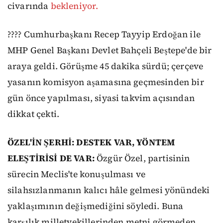
civarında
bekleniyor.
???? Cumhurbaşkanı Recep Tayyip Erdoğan ile
MHP Genel Başkanı Devlet Bahçeli Beştepe'de bir
araya geldi. Görüşme 45 dakika sürdü; çerçeve
yasanın komisyon aşamasına geçmesinden bir
gün önce yapılması, siyasi takvim açısından
dikkat çekti.
ÖZEL'İN ŞERHİ: DESTEK VAR, YÖNTEM
ELEŞTİRİSİ DE VAR:
Özgür Özel, partisinin
sürecin Meclis'te konuşulması ve
silahsızlanmanın kalıcı hâle gelmesi yönündeki
yaklaşımının değişmediğini söyledi. Buna
karşılık milletvekillerinden metni görmeden