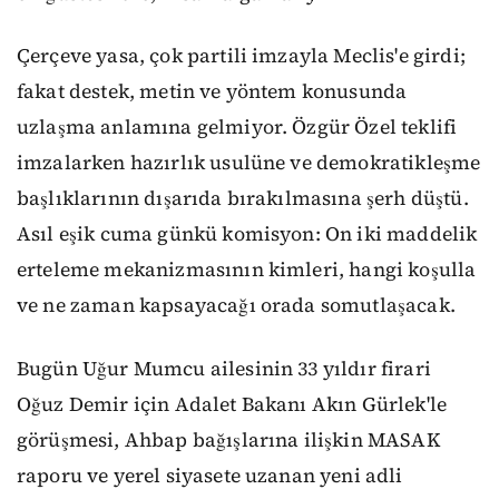
Çerçeve yasa, çok partili imzayla Meclis'e girdi;
fakat destek, metin ve yöntem konusunda
uzlaşma anlamına gelmiyor. Özgür Özel teklifi
imzalarken hazırlık usulüne ve demokratikleşme
başlıklarının dışarıda bırakılmasına şerh düştü.
Asıl eşik cuma günkü komisyon: On iki maddelik
erteleme mekanizmasının kimleri, hangi koşulla
ve ne zaman kapsayacağı orada somutlaşacak.
Bugün Uğur Mumcu ailesinin 33 yıldır firari
Oğuz Demir için Adalet Bakanı Akın Gürlek'le
görüşmesi, Ahbap bağışlarına ilişkin MASAK
raporu ve yerel siyasete uzanan yeni adli