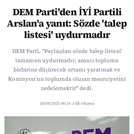
DEM Parti'den İYİ Partili
Arslan'a yanıt: Sözde 'talep
listesi' uydurmadır
DEM Parti, "Paylaşılan sözde 'talep listesi'
tamamen uydurmadır; amacı toplumu
birbirine düşürecek ortamı yaratmak ve
Komisyon’un toplumda oluşan meşruiyetini
zedelemektir" dedi.
20/08/2025 00:14
·
3 dk okuma