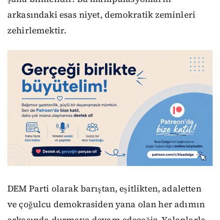
arkasındaki esas niyet, demokratik zeminleri
zehirlemektir.
DEM Parti olarak barıştan, eşitlikten, adaletten
ve çoğulcu demokrasiden yana olan her adımın
arkasında durmaya devam edeceğiz. Yalanlarla