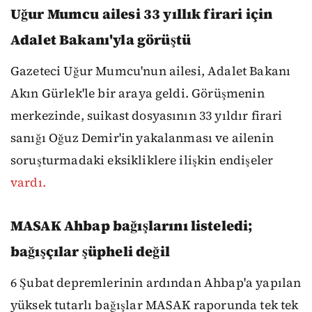
Uğur Mumcu ailesi 33 yıllık firari için
Adalet Bakanı'yla görüştü
Gazeteci Uğur Mumcu'nun ailesi, Adalet Bakanı
Akın Gürlek'le bir araya geldi. Görüşmenin
merkezinde, suikast dosyasının 33 yıldır firari
sanığı Oğuz Demir'in yakalanması ve ailenin
soruşturmadaki eksikliklere ilişkin endişeler
vardı.
MASAK Ahbap bağışlarını listeledi;
bağışçılar şüpheli değil
6 Şubat depremlerinin ardından Ahbap'a yapılan
yüksek tutarlı bağışlar MASAK raporunda tek tek