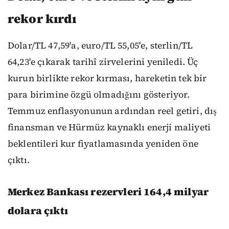
rekor kırdı
Dolar/TL 47,59'a, euro/TL 55,05'e, sterlin/TL
64,23'e çıkarak tarihî zirvelerini yeniledi. Üç
kurun birlikte rekor kırması, hareketin tek bir
para birimine özgü olmadığını gösteriyor.
Temmuz enflasyonunun ardından reel getiri, dış
finansman ve Hürmüz kaynaklı enerji maliyeti
beklentileri kur fiyatlamasında yeniden öne
çıktı.
Merkez Bankası rezervleri 164,4 milyar
dolara çıktı