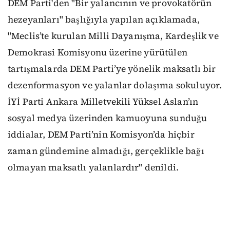
DEM Parti'den "Bir yalancının ve provokatörün
hezeyanları" başlığıyla yapılan açıklamada,
"Meclis’te kurulan Milli Dayanışma, Kardeşlik ve
Demokrasi Komisyonu üzerine yürütülen
tartışmalarda DEM Parti’ye yönelik maksatlı bir
dezenformasyon ve yalanlar dolaşıma sokuluyor.
İYİ Parti Ankara Milletvekili Yüksel Aslan’ın
sosyal medya üzerinden kamuoyuna sunduğu
iddialar, DEM Parti’nin Komisyon’da hiçbir
zaman gündemine almadığı, gerçeklikle bağı
olmayan maksatlı yalanlardır" denildi.