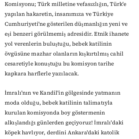
Komisyonu; Türk milletine vefasızlığın, Türk'e
yapılan hakaretin, insanımıza ve Türkiye
Cumhuriyeti'ne gösterilen düşmanlığın yeni ve
eşi benzeri görülmemiş adresidir. Etnik ihanete
yol verenlerin buluştuğu, bebek katilinin
övgüsüne mazhar olanların kışkırtılmış cahil
cesaretiyle konuştuğu bu komisyon tarihe
kapkara harflerle yazılacak.
İmralı'nın ve Kandil'in gölgesinde yatmanın
moda olduğu, bebek katilinin talimatıyla
kurulan komisyonda boy göstermenin
alkışlandığı günlerden geçiyoruz! İmralı'daki
köpek havlıyor, derdini Ankara'daki katolik