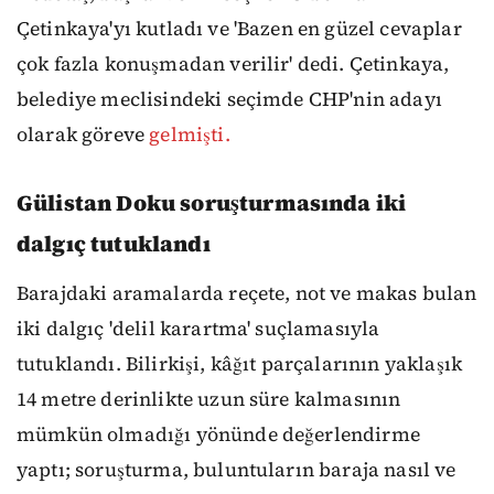
Çetinkaya'yı kutladı ve 'Bazen en güzel cevaplar
çok fazla konuşmadan verilir' dedi. Çetinkaya,
belediye meclisindeki seçimde CHP'nin adayı
olarak göreve
gelmişti.
Gülistan Doku soruşturmasında iki
dalgıç tutuklandı
Barajdaki aramalarda reçete, not ve makas bulan
iki dalgıç 'delil karartma' suçlamasıyla
tutuklandı. Bilirkişi, kâğıt parçalarının yaklaşık
14 metre derinlikte uzun süre kalmasının
mümkün olmadığı yönünde değerlendirme
yaptı; soruşturma, buluntuların baraja nasıl ve