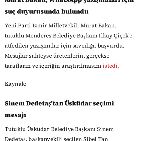
suç duyurusunda bulundu
Yeni Parti İzmir Milletvekili Murat Bakan,
tutuklu Menderes Belediye Başkanı İlkay Çiçek'e
atfedilen yazışmalar için savcılığa başvurdu.
Mesajlar sahteyse üretenlerin, gerçekse
tarafların ve içeriğin araştırılmasını
istedi.
Kaynak:
Sinem Dedetaş'tan Üsküdar seçimi
mesajı
Tutuklu Üsküdar Belediye Başkanı Sinem
Dedetaş, başkanvekili seçilen Sibel Tan