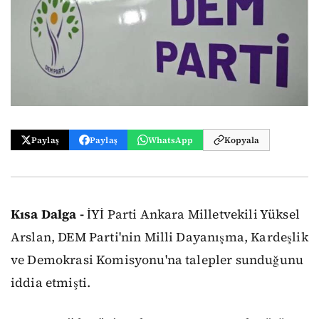
Paylaş
Paylaş
WhatsApp
Kopyala
Kısa Dalga -
İYİ Parti Ankara Milletvekili Yüksel
Arslan, DEM Parti'nin Milli Dayanışma, Kardeşlik
ve Demokrasi Komisyonu'na talepler sunduğunu
iddia etmişti.