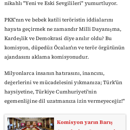
nikahlı "Yeni ve Eski Sevgilileri" yumurtluyor.
PKK'nın ve bebek katili teröristin iddialarını
hayata geçirmek ne zamandır Milli Dayanışma,
Kardeşlik ve Demokrasi diye anılır oldu? Bu
komisyon, düpedüz Öcalan'ın ve terör örgütünün
ajandasını aklama komisyonudur.
Milyonlarca insanın hatırasını, inancını,
değerlerini ve mücadelesini yıkmanıza; Türk'ün
haysiyetine, Türkiye Cumhuriyeti'nin
egemenliğine dil uzatmanıza izin vermeyeceğiz!"
Komisyon yarın Barış