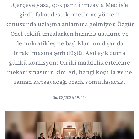
.Çerçeve yasa, çok partili imzayla Meclis'e
girdi; fakat destek, metin ve yöntem
konusunda uzlaşma anlamına gelmiyor. Özgür
Özel teklifi imzalarken hazırlık usulüne ve
demokratikleşme başlıklarının dışarıda
bırakılmasına şerh düştü. Asıl eşik cuma
günkü komisyon: On iki maddelik erteleme
mekanizmasının kimleri, hangi koşulla ve ne
zaman kapsayacağı orada somutlaşacak.
06/08/2026 19:41
·