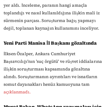
yer aldı. İnceleme, paranın hangi amaçla
toplandığı ve nasıl kullanıldığına ilişkin mali iz
sürmenin parçası. Soruşturma bağış yapmayı
değil, toplanan kaynağın kullanımını inceliyor.
Yeni Parti Manisa İl Başkanı gözaltında
İlksen Özalper, Ankara Cumhuriyet
Başsavcılığı'nın 'suç örgütü' ve rüşvet iddialarına
ilişkin soruşturması kapsamında gözaltına
alındı. Soruşturmanın ayrıntıları ve isnatların
somut dayanakları henüz kamuoyuna tam
açıklanmadı.
Murat Bakan, WhatsApp yazışmaları için