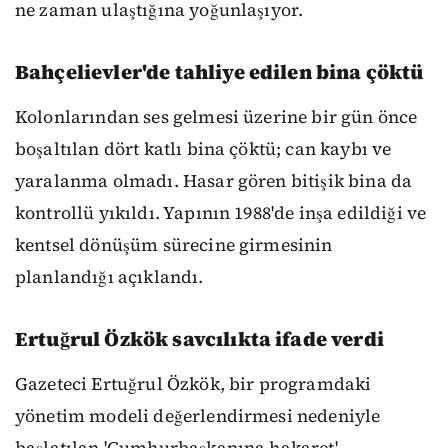
ne zaman ulaştığına yoğunlaşıyor.
Bahçelievler'de tahliye edilen bina çöktü
Kolonlarından ses gelmesi üzerine bir gün önce
boşaltılan dört katlı bina çöktü; can kaybı ve
yaralanma olmadı. Hasar gören bitişik bina da
kontrollü yıkıldı. Yapının 1988'de inşa edildiği ve
kentsel dönüşüm sürecine girmesinin
planlandığı açıklandı.
Ertuğrul Özkök savcılıkta ifade verdi
Gazeteci Ertuğrul Özkök, bir programdaki
yönetim modeli değerlendirmesi nedeniyle
başlatılan 'Cumhurbaşkanına hakaret'