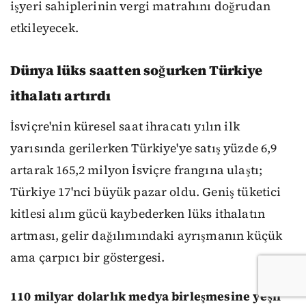
işyeri sahiplerinin vergi matrahını doğrudan
etkileyecek.
Dünya lüks saatten soğurken Türkiye
ithalatı artırdı
İsviçre'nin küresel saat ihracatı yılın ilk
yarısında gerilerken Türkiye'ye satış yüzde 6,9
artarak 165,2 milyon İsviçre frangına ulaştı;
Türkiye 17'nci büyük pazar oldu. Geniş tüketici
kitlesi alım gücü kaybederken lüks ithalatın
artması, gelir dağılımındaki ayrışmanın küçük
ama çarpıcı bir göstergesi.
110 milyar dolarlık medya birleşmesine yeşil