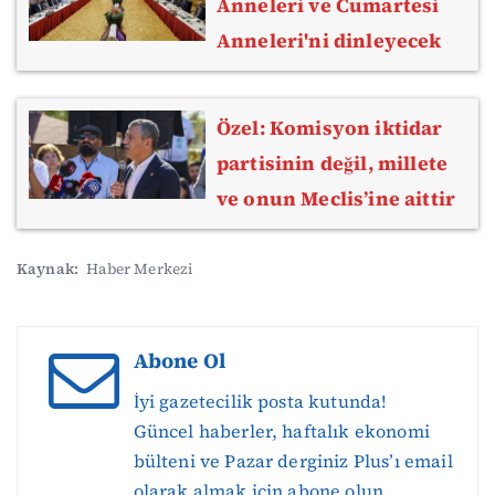
Anneleri ve Cumartesi
Anneleri'ni dinleyecek
Özel: Komisyon iktidar
partisinin değil, millete
ve onun Meclis’ine aittir
Kaynak:
Haber Merkezi
Abone Ol
İyi gazetecilik posta kutunda!
Güncel haberler, haftalık ekonomi
bülteni ve Pazar derginiz Plus’ı email
olarak almak için abone olun.