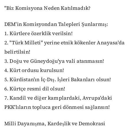
"Biz Komisyona Neden Katılmadık?
DEM’in Komisyondan Talepleri Şunlarmış:
1. Kürtlere özerklik verilsin!
2. "Türk Milleti" yerine etnik kökenler Anayasa'da
belirtilsin!
3. Doğu ve Güneydoğu'ya vali atanmasın!
4. Kürt ordusu kurulsun!
5. Kürdistan’ın İç-Dış. İşleri Bakanları olsun!
6. Kürtçe resmi dil olsun!
7. Kandil ve diğer kamplardaki, Avrupa'daki
PKK'lıların topluca geri dönmesi sağlansın!
Milli Dayanışma, Kardeşlik ve Demokrasi