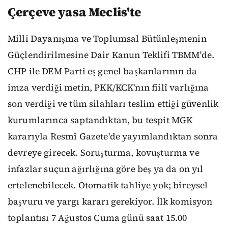
Çerçeve yasa Meclis'te
Milli Dayanışma ve Toplumsal Bütünleşmenin
Güçlendirilmesine Dair Kanun Teklifi TBMM'de.
CHP ile DEM Parti eş genel başkanlarının da
imza verdiği metin, PKK/KCK'nın fiilî varlığına
son verdiği ve tüm silahları teslim ettiği güvenlik
kurumlarınca saptandıktan, bu tespit MGK
kararıyla Resmî Gazete'de yayımlandıktan sonra
devreye girecek. Soruşturma, kovuşturma ve
infazlar suçun ağırlığına göre beş ya da on yıl
ertelenebilecek. Otomatik tahliye yok; bireysel
başvuru ve yargı kararı gerekiyor. İlk komisyon
toplantısı 7 Ağustos Cuma günü saat 15.00