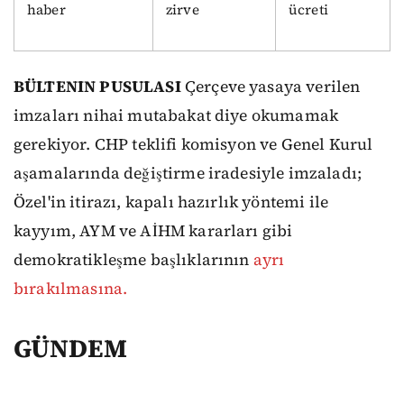
haber
zirve
ücreti
BÜLTENIN PUSULASI
Çerçeve yasaya verilen
imzaları nihai mutabakat diye okumamak
gerekiyor. CHP teklifi komisyon ve Genel Kurul
aşamalarında değiştirme iradesiyle imzaladı;
Özel'in itirazı, kapalı hazırlık yöntemi ile
kayyım, AYM ve AİHM kararları gibi
demokratikleşme başlıklarının
ayrı
bırakılmasına.
GÜNDEM