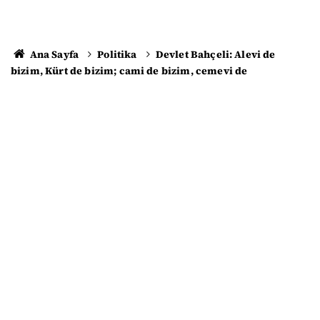
Ana Sayfa
Politika
Devlet Bahçeli: Alevi de
bizim, Kürt de bizim; cami de bizim, cemevi de