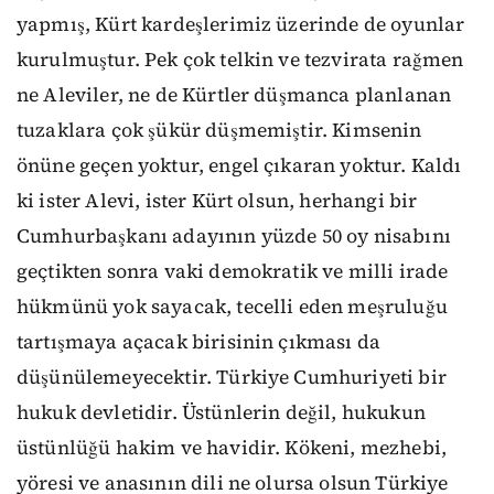
yapmış, Kürt kardeşlerimiz üzerinde de oyunlar
kurulmuştur. Pek çok telkin ve tezvirata rağmen
ne Aleviler, ne de Kürtler düşmanca planlanan
tuzaklara çok şükür düşmemiştir. Kimsenin
önüne geçen yoktur, engel çıkaran yoktur. Kaldı
ki ister Alevi, ister Kürt olsun, herhangi bir
Cumhurbaşkanı adayının yüzde 50 oy nisabını
geçtikten sonra vaki demokratik ve milli irade
hükmünü yok sayacak, tecelli eden meşruluğu
tartışmaya açacak birisinin çıkması da
düşünülemeyecektir. Türkiye Cumhuriyeti bir
hukuk devletidir. Üstünlerin değil, hukukun
üstünlüğü hakim ve havidir. Kökeni, mezhebi,
yöresi ve anasının dili ne olursa olsun Türkiye