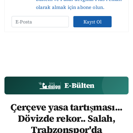
olarak almak için abone olun.
Kayıt Ol
E-Bülten
Çerçeve yasa tartışması...
Dövizde rekor.. Salah,
Trabzonspor'da