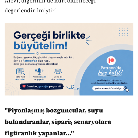
Alevi, diğerinin de Kürt olabileceği
değerlendirilmiştir."
"Piyonlaşmış bozguncular, suyu
bulandıranlar, sipariş senaryolara
figüranlık yapanlar..."