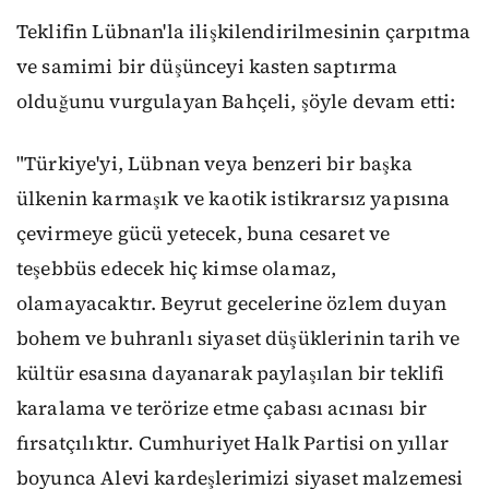
Teklifin Lübnan'la ilişkilendirilmesinin çarpıtma
ve samimi bir düşünceyi kasten saptırma
olduğunu vurgulayan Bahçeli, şöyle devam etti:
"Türkiye'yi, Lübnan veya benzeri bir başka
ülkenin karmaşık ve kaotik istikrarsız yapısına
çevirmeye gücü yetecek, buna cesaret ve
teşebbüs edecek hiç kimse olamaz,
olamayacaktır. Beyrut gecelerine özlem duyan
bohem ve buhranlı siyaset düşüklerinin tarih ve
kültür esasına dayanarak paylaşılan bir teklifi
karalama ve terörize etme çabası acınası bir
fırsatçılıktır. Cumhuriyet Halk Partisi on yıllar
boyunca Alevi kardeşlerimizi siyaset malzemesi