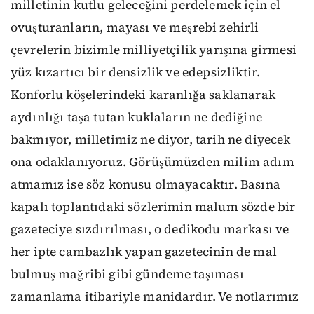
milletinin kutlu geleceğini perdelemek için el
ovuşturanların, mayası ve meşrebi zehirli
çevrelerin bizimle milliyetçilik yarışına girmesi
yüz kızartıcı bir densizlik ve edepsizliktir.
Konforlu köşelerindeki karanlığa saklanarak
aydınlığı taşa tutan kuklaların ne dediğine
bakmıyor, milletimiz ne diyor, tarih ne diyecek
ona odaklanıyoruz. Görüşümüzden milim adım
atmamız ise söz konusu olmayacaktır. Basına
kapalı toplantıdaki sözlerimin malum sözde bir
gazeteciye sızdırılması, o dedikodu markası ve
her ipte cambazlık yapan gazetecinin de mal
bulmuş mağribi gibi gündeme taşıması
zamanlama itibariyle manidardır. Ve notlarımız