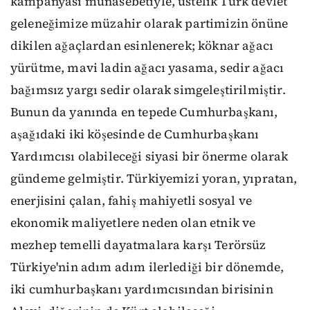
kampanyası münasebetiyle, üstelik Türk devlet
geleneğimize müzahir olarak partimizin önüne
dikilen ağaçlardan esinlenerek; köknar ağacı
yürütme, mavi ladin ağacı yasama, sedir ağacı
bağımsız yargı sedir olarak simgeleştirilmiştir.
Bunun da yanında en tepede Cumhurbaşkanı,
aşağıdaki iki köşesinde de Cumhurbaşkanı
Yardımcısı olabileceği siyasi bir önerme olarak
gündeme gelmiştir. Türkiyemizi yoran, yıpratan,
enerjisini çalan, fahiş mahiyetli sosyal ve
ekonomik maliyetlere neden olan etnik ve
mezhep temelli dayatmalara karşı Terörsüz
Türkiye'nin adım adım ilerlediği bir dönemde,
iki cumhurbaşkanı yardımcısından birisinin