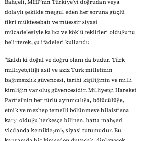
Bahçeli, MHP'nin Türkiye'yi doğrudan veya
dolaylı şekilde meşgul eden her soruna güçlü
fikri müktesebatı ve müessir siyasi
mücadelesiyle kalıcı ve köklü teklifleri olduğunu
belirterek, şu ifadeleri kullandı:
"Kaldı ki doğal ve doğru olanı da budur. Türk
milliyetçiliği asil ve aziz Türk milletinin
bağımsızlık güvencesi, tarihi kişiliğinin ve milli
kimliğin var oluş güvencesidir. Milliyetçi Hareket
Partisi'nin her türlü ayrımcılığa, bölücülüğe,
etnik ve mezhep temelli bölünmeye bilaistisna
karşı olduğu herkesçe bilinen, hatta mahşeri
vicdanda kemikleşmiş siyasi tutumudur. Bu
kapsamda hiç kimseden duyacak, dinleyecek,