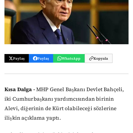
Paylaş
Paylaş
WhatsApp
Kopyala
Kısa Dalga -
MHP Genel Başkanı Devlet Bahçeli,
iki Cumhurbaşkanı yardımcısından birinin
Alevi, diğerinin de Kürt olabileceği sözlerine
ilişkin açıklama yaptı.