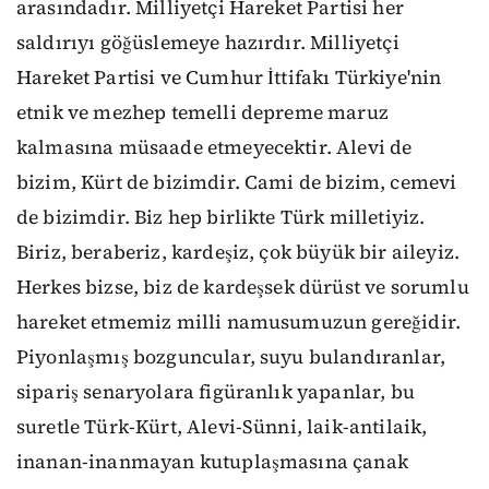
arasındadır. Milliyetçi Hareket Partisi her
saldırıyı göğüslemeye hazırdır. Milliyetçi
Hareket Partisi ve Cumhur İttifakı Türkiye'nin
etnik ve mezhep temelli depreme maruz
kalmasına müsaade etmeyecektir. Alevi de
bizim, Kürt de bizimdir. Cami de bizim, cemevi
de bizimdir. Biz hep birlikte Türk milletiyiz.
Biriz, beraberiz, kardeşiz, çok büyük bir aileyiz.
Herkes bizse, biz de kardeşsek dürüst ve sorumlu
hareket etmemiz milli namusumuzun gereğidir.
Piyonlaşmış bozguncular, suyu bulandıranlar,
sipariş senaryolara figüranlık yapanlar, bu
suretle Türk-Kürt, Alevi-Sünni, laik-antilaik,
inanan-inanmayan kutuplaşmasına çanak