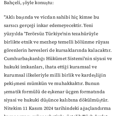
Bahçeli, şöyle konuştu:
"Aklı başında ve vicdan sahibi hiç kimse bu
sarsıcı gerçeği inkar edemeyecektir. Yeni
yüzyılda 'Terörsüz Türkiye'nin tezahürüyle
birlikte etnik ve mezhep temelli bölünme rüyası
görenlerin hevesleri de kursaklarında kalacaktır.
Cumhurbaşkanlığı Hükümet Sistemi'nin siyasi ve
hukuki imkanları, ihata ettiği kuramsal ve
kurumsal ilkeleriyle milli birlik ve kardeşliğin
pekişmesi mümkün ve muhakkaktır. Bunun
şematik formülü de eşkenar üçgen formatında
siyasi ve hukuki düşünce kalıbına dökülmüştür.
Nitekim 11 Kasım 2024 tarihindeki ağaçlandırma