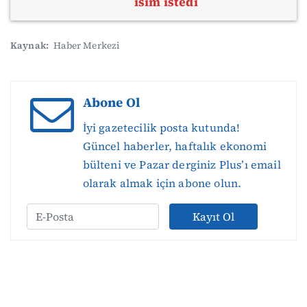
isim istedi
Kaynak:
Haber Merkezi
Abone Ol
İyi gazetecilik posta kutunda!
Güncel haberler, haftalık ekonomi
bülteni ve Pazar derginiz Plus’ı email
olarak almak için abone olun.
Kayıt Ol