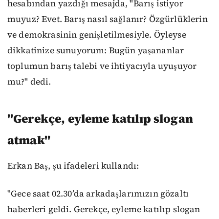
hesabından yazdığı mesajda, "Barış istiyor
muyuz? Evet. Barış nasıl sağlanır? Özgürlüklerin
ve demokrasinin genişletilmesiyle. Öyleyse
dikkatinize sunuyorum: Bugün yaşananlar
toplumun barış talebi ve ihtiyacıyla uyuşuyor
mu?" dedi.
"Gerekçe, eyleme katılıp slogan
atmak"
Erkan Baş, şu ifadeleri kullandı:
"Gece saat 02.30’da arkadaşlarımızın gözaltı
haberleri geldi. Gerekçe, eyleme katılıp slogan