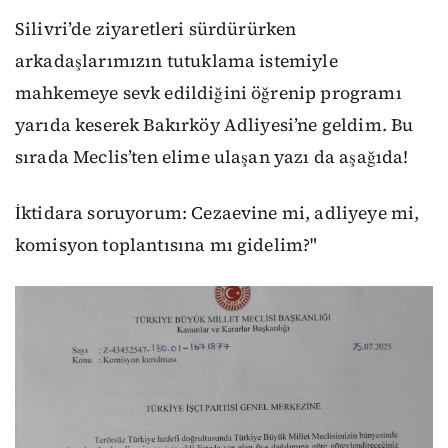
Silivri’de ziyaretleri sürdürürken
arkadaşlarımızın tutuklama istemiyle
mahkemeye sevk edildiğini öğrenip programı
yarıda keserek Bakırköy Adliyesi’ne geldim. Bu
sırada Meclis’ten elime ulaşan yazı da aşağıda!
İktidara soruyorum: Cezaevine mi, adliyeye mi,
komisyon toplantısına mı gidelim?"