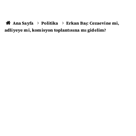
Ana Sayfa
Politika
Erkan Baş: Cezaevine mi,
adliyeye mi, komisyon toplantısına mı gidelim?