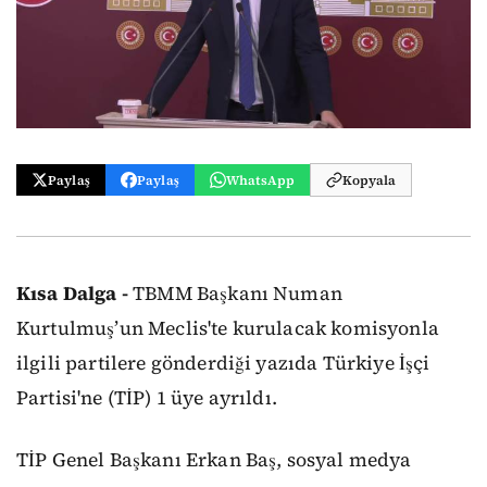
Paylaş
Paylaş
WhatsApp
Kopyala
Kısa Dalga -
TBMM Başkanı Numan
Kurtulmuş’un Meclis'te kurulacak komisyonla
ilgili partilere gönderdiği yazıda Türkiye İşçi
Partisi'ne (TİP) 1 üye ayrıldı.
TİP Genel Başkanı Erkan Baş, sosyal medya