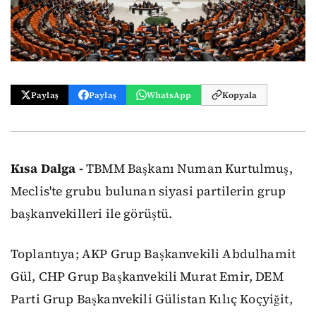
Paylaş
Paylaş
WhatsApp
Kopyala
Kısa Dalga -
TBMM Başkanı Numan Kurtulmuş,
Meclis'te grubu bulunan siyasi partilerin grup
başkanvekilleri ile görüştü.
Toplantıya; AKP Grup Başkanvekili Abdulhamit
Gül, CHP Grup Başkanvekili Murat Emir, DEM
Parti Grup Başkanvekili Gülistan Kılıç Koçyiğit,