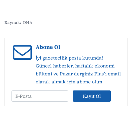
Kaynak:
DHA
Abone Ol
İyi gazetecilik posta kutunda!
Güncel haberler, haftalık ekonomi
bülteni ve Pazar derginiz Plus’ı email
olarak almak için abone olun.
Kayıt Ol