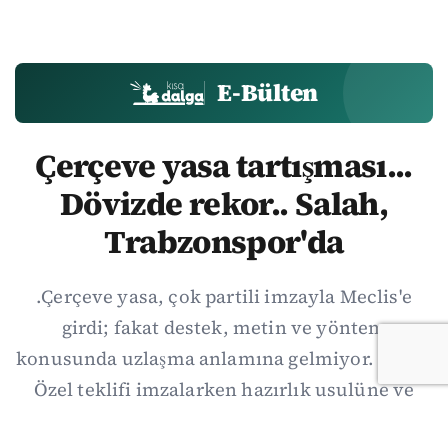
E-Bülten
Çerçeve yasa tartışması...
Dövizde rekor.. Salah,
Trabzonspor'da
.Çerçeve yasa, çok partili imzayla Meclis'e
girdi; fakat destek, metin ve yöntem
konusunda uzlaşma anlamına gelmiyor. Özgür
Özel teklifi imzalarken hazırlık usulüne ve
demokratikleşme başlıklarının dışarıda