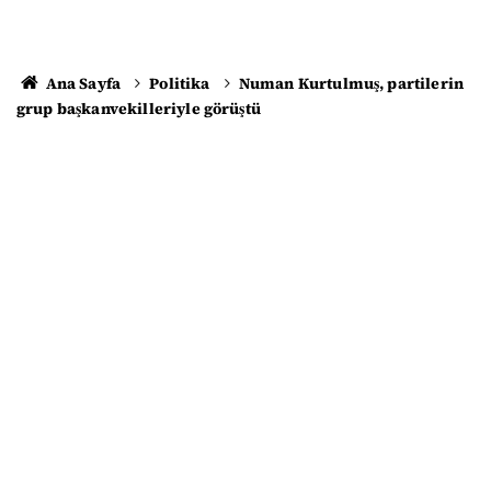
Ana Sayfa
Politika
Numan Kurtulmuş, partilerin
grup başkanvekilleriyle görüştü