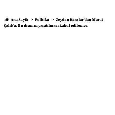
Ana Sayfa
Politika
Zeydan Karalar'dan Murat
Çalık'a: Bu dramın yaşatılması kabul edilemez