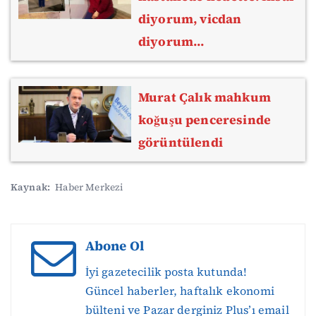
diyorum, vicdan
diyorum...
Murat Çalık mahkum
koğuşu penceresinde
görüntülendi
Kaynak:
Haber Merkezi
Abone Ol
İyi gazetecilik posta kutunda!
Güncel haberler, haftalık ekonomi
bülteni ve Pazar derginiz Plus’ı email