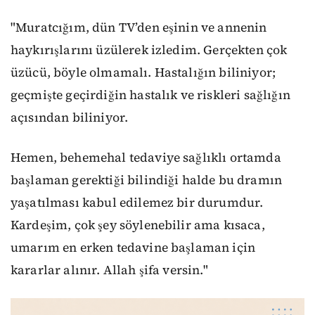
"Muratcığım, dün TV’den eşinin ve annenin
haykırışlarını üzülerek izledim. Gerçekten çok
üzücü, böyle olmamalı. Hastalığın biliniyor;
geçmişte geçirdiğin hastalık ve riskleri sağlığın
açısından biliniyor.
Hemen, behemehal tedaviye sağlıklı ortamda
başlaman gerektiği bilindiği halde bu dramın
yaşatılması kabul edilemez bir durumdur.
Kardeşim, çok şey söylenebilir ama kısaca,
umarım en erken tedavine başlaman için
kararlar alınır. Allah şifa versin."