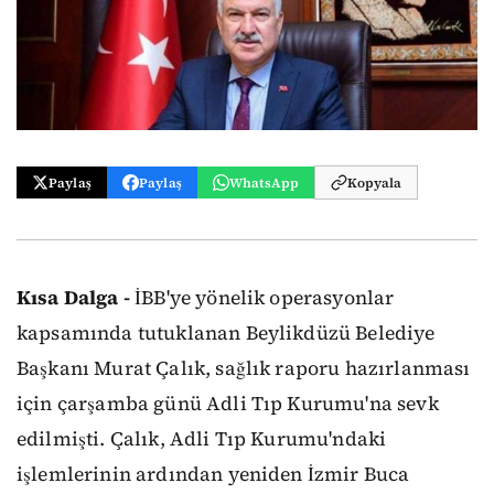
Paylaş
Paylaş
WhatsApp
Kopyala
Kısa Dalga -
İBB'ye yönelik operasyonlar
kapsamında tutuklanan Beylikdüzü Belediye
Başkanı Murat Çalık, sağlık raporu hazırlanması
için çarşamba günü Adli Tıp Kurumu'na sevk
edilmişti. Çalık, Adli Tıp Kurumu'ndaki
işlemlerinin ardından yeniden İzmir Buca