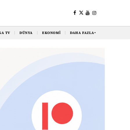
GA TV
DÜNYA
EKONOMI
DAHA FAZLA
▼