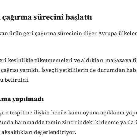
 çağırma sürecini başlattı
an ürün geri çağırma sürecinin diğer Avrupa ülkeler
eri kesinlikle tüketmemeleri ve aldıkları mağazaya f
 çağrısı yapıldı. İsveçli yetkililerin de durumdan hab
 belirtildi.
lama yapılmadı
kurşun tespitine ilişkin henüz kamuoyuna açıklama ya
asında hammadde temin zincirindeki kirlenme ya da 
 aksaklıkları değerlendiriyor.