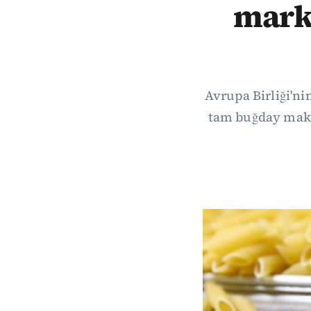
mark
Avrupa Birliği'n
tam buğday maka