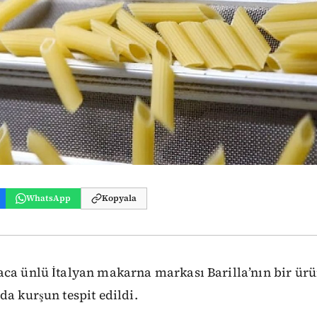
WhatsApp
Kopyala
ca ünlü İtalyan makarna markası Barilla’nın bir ürü
da kurşun tespit edildi.