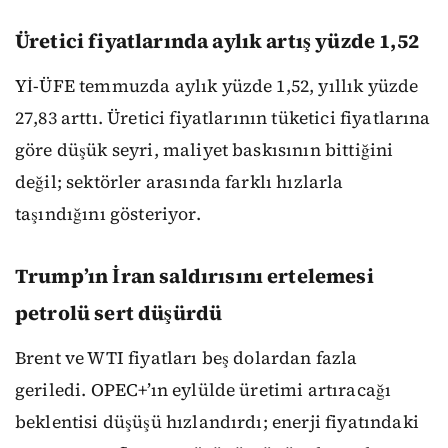
Üretici fiyatlarında aylık artış yüzde 1,52
Yİ-ÜFE temmuzda aylık yüzde 1,52, yıllık yüzde
27,83 arttı. Üretici fiyatlarının tüketici fiyatlarına
göre düşük seyri, maliyet baskısının bittiğini
değil; sektörler arasında farklı hızlarla
taşındığını gösteriyor.
Trump’ın İran saldırısını ertelemesi
petrolü sert düşürdü
Brent ve WTI fiyatları beş dolardan fazla
geriledi. OPEC+’ın eylülde üretimi artıracağı
beklentisi düşüşü hızlandırdı; enerji fiyatındaki