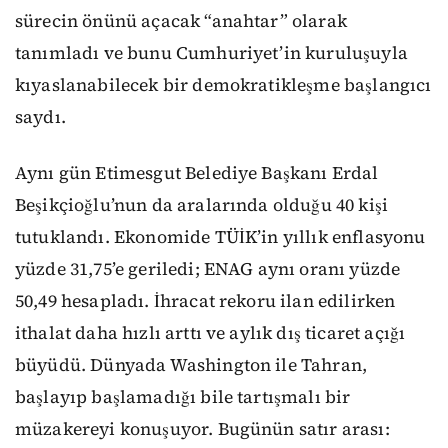
sürecin önünü açacak “anahtar” olarak
tanımladı ve bunu Cumhuriyet’in kuruluşuyla
kıyaslanabilecek bir demokratikleşme başlangıcı
saydı.
Aynı gün Etimesgut Belediye Başkanı Erdal
Beşikçioğlu’nun da aralarında olduğu 40 kişi
tutuklandı. Ekonomide TÜİK’in yıllık enflasyonu
yüzde 31,75’e geriledi; ENAG aynı oranı yüzde
50,49 hesapladı. İhracat rekoru ilan edilirken
ithalat daha hızlı arttı ve aylık dış ticaret açığı
büyüdü. Dünyada Washington ile Tahran,
başlayıp başlamadığı bile tartışmalı bir
müzakereyi konuşuyor. Bugünün satır arası: