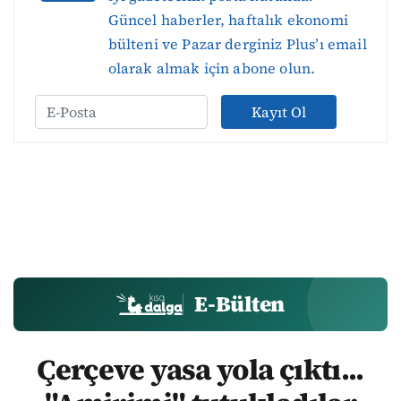
Güncel haberler, haftalık ekonomi
bülteni ve Pazar derginiz Plus’ı email
olarak almak için abone olun.
Kayıt Ol
E-Bülten
Çerçeve yasa yola çıktı...