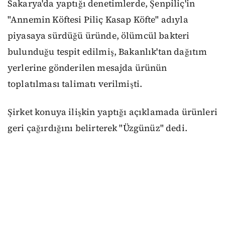
Sakarya'da yaptığı denetimlerde, Şenpiliç'in
"Annemin Köftesi Piliç Kasap Köfte" adıyla
piyasaya sürdüğü üründe, ölümcül bakteri
bulunduğu tespit edilmiş, Bakanlık'tan dağıtım
yerlerine gönderilen mesajda ürünün
toplatılması talimatı verilmişti.
Şirket konuya ilişkin yaptığı açıklamada ürünleri
geri çağırdığını belirterek "Üzgünüz" dedi.