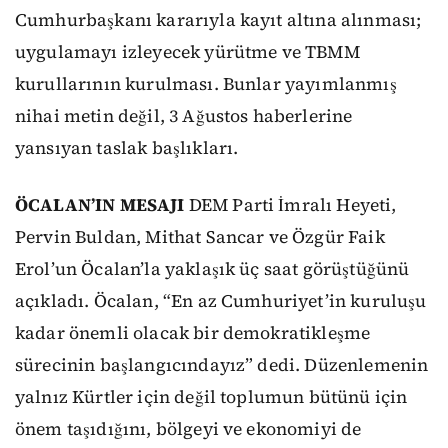
Cumhurbaşkanı kararıyla kayıt altına alınması;
uygulamayı izleyecek yürütme ve TBMM
kurullarının kurulması. Bunlar yayımlanmış
nihai metin değil, 3 Ağustos haberlerine
yansıyan taslak başlıkları.
ÖCALAN’IN MESAJI
DEM Parti İmralı Heyeti,
Pervin Buldan, Mithat Sancar ve Özgür Faik
Erol’un Öcalan’la yaklaşık üç saat görüştüğünü
açıkladı. Öcalan, “En az Cumhuriyet’in kuruluşu
kadar önemli olacak bir demokratikleşme
sürecinin başlangıcındayız” dedi. Düzenlemenin
yalnız Kürtler için değil toplumun bütünü için
önem taşıdığını, bölgeyi ve ekonomiyi de