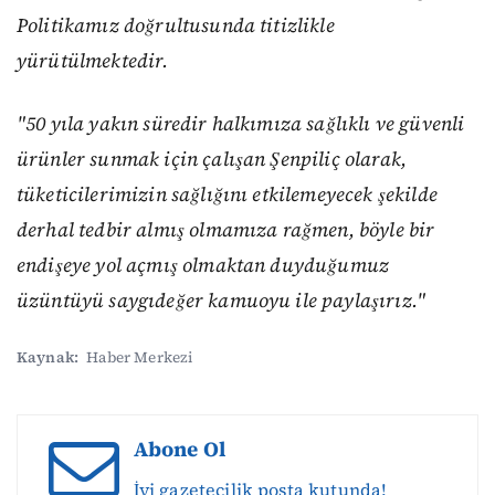
Politikamız doğrultusunda titizlikle
yürütülmektedir.
"50 yıla yakın süredir halkımıza sağlıklı ve güvenli
ürünler sunmak için çalışan Şenpiliç olarak,
tüketicilerimizin sağlığını etkilemeyecek şekilde
derhal tedbir almış olmamıza rağmen, böyle bir
endişeye yol açmış olmaktan duyduğumuz
üzüntüyü saygıdeğer kamuoyu ile paylaşırız."
Kaynak:
Haber Merkezi
Abone Ol
İyi gazetecilik posta kutunda!