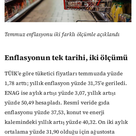
Temmuz enflasyonu iki farklı ölçümle açıklandı
Enflasyonun tek tarihi, iki ölçümü
TÜİK’e göre tüketici fiyatları temmuzda yüzde
1,78 arttı; yıllık enflasyon yüzde 31,75’e geriledi.
ENAG ise aylık artışı yüzde 3,07, yıllık artışı
yüzde 50,49 hesapladı. Resmî veride gıda
enflasyonu yüzde 37,53, konut ve enerji
kalemindeki yıllık artış yüzde 40,32. On iki aylık
ortalama yüzde 31,90 olduğu için ağustosta