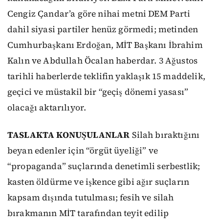
Cengiz Çandar’a göre nihai metni DEM Parti
dahil siyasi partiler henüz görmedi; metinden
Cumhurbaşkanı Erdoğan, MİT Başkanı İbrahim
Kalın ve Abdullah Öcalan haberdar. 3 Ağustos
tarihli haberlerde teklifin yaklaşık 15 maddelik,
geçici ve müstakil bir “geçiş dönemi yasası”
olacağı aktarılıyor.
TASLAKTA KONUŞULANLAR
Silah bıraktığını
beyan edenler için “örgüt üyeliği” ve
“propaganda” suçlarında denetimli serbestlik;
kasten öldürme ve işkence gibi ağır suçların
kapsam dışında tutulması; fesih ve silah
bırakmanın MİT tarafından teyit edilip