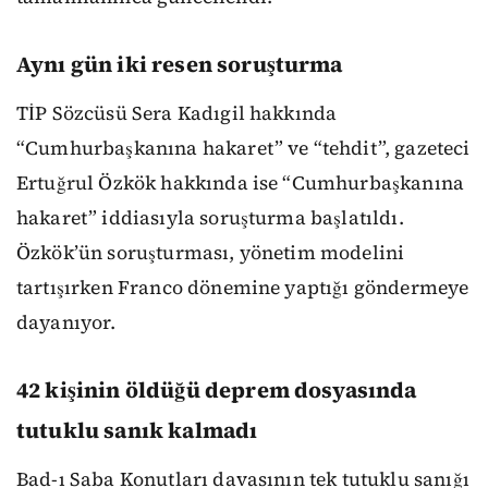
Aynı gün iki resen soruşturma
TİP Sözcüsü Sera Kadıgil hakkında
“Cumhurbaşkanına hakaret” ve “tehdit”, gazeteci
Ertuğrul Özkök hakkında ise “Cumhurbaşkanına
hakaret” iddiasıyla soruşturma başlatıldı.
Özkök’ün soruşturması, yönetim modelini
tartışırken Franco dönemine yaptığı göndermeye
dayanıyor.
42 kişinin öldüğü deprem dosyasında
tutuklu sanık kalmadı
Bad-ı Saba Konutları davasının tek tutuklu sanığı