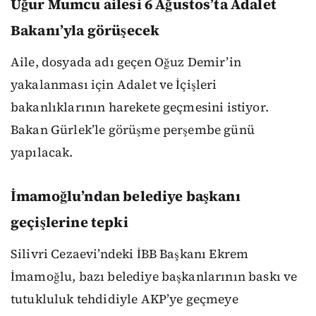
Uğur Mumcu ailesi 6 Ağustos’ta Adalet
Bakanı’yla görüşecek
Aile, dosyada adı geçen Oğuz Demir’in
yakalanması için Adalet ve İçişleri
bakanlıklarının harekete geçmesini istiyor.
Bakan Gürlek’le görüşme perşembe günü
yapılacak.
İmamoğlu’ndan belediye başkanı
geçişlerine tepki
Silivri Cezaevi’ndeki İBB Başkanı Ekrem
İmamoğlu, bazı belediye başkanlarının baskı ve
tutukluluk tehdidiyle AKP’ye geçmeye