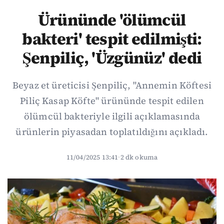
Ürününde 'ölümcül
bakteri' tespit edilmişti:
Şenpiliç, 'Üzgünüz' dedi
Beyaz et üreticisi Şenpiliç, "Annemin Köftesi
Piliç Kasap Köfte" ürününde tespit edilen
ölümcül bakteriyle ilgili açıklamasında
ürünlerin piyasadan toplatıldığını açıkladı.
11/04/2025 13:41
·
2 dk okuma