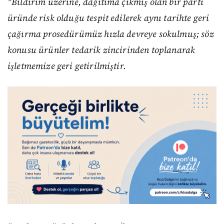
"Bildirim üzerine, dağıtıma çıkmış olan bir parti
üründe risk olduğu tespit edilerek aynı tarihte geri
çağırma prosedürümüz hızla devreye sokulmuş; söz
konusu ürünler tedarik zincirinden toplanarak
işletmemize geri getirilmiştir.