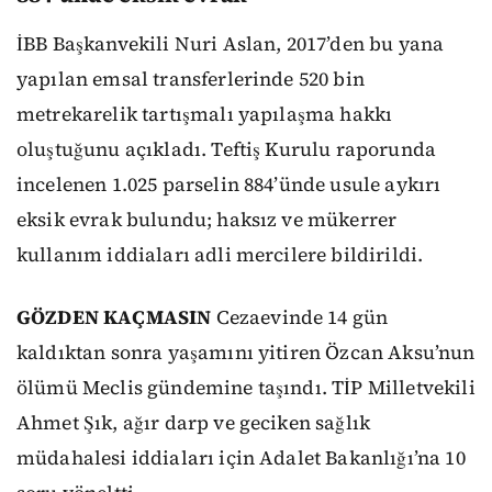
İBB Başkanvekili Nuri Aslan, 2017’den bu yana
yapılan emsal transferlerinde 520 bin
metrekarelik tartışmalı yapılaşma hakkı
oluştuğunu açıkladı. Teftiş Kurulu raporunda
incelenen 1.025 parselin 884’ünde usule aykırı
eksik evrak bulundu; haksız ve mükerrer
kullanım iddiaları adli mercilere bildirildi.
GÖZDEN KAÇMASIN
Cezaevinde 14 gün
kaldıktan sonra yaşamını yitiren Özcan Aksu’nun
ölümü Meclis gündemine taşındı. TİP Milletvekili
Ahmet Şık, ağır darp ve geciken sağlık
müdahalesi iddiaları için Adalet Bakanlığı’na 10