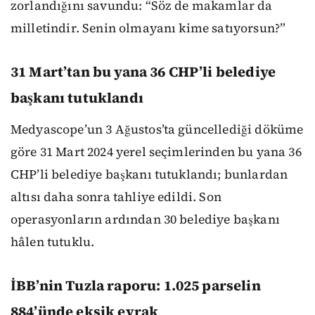
zorlandığını savundu: “Söz de makamlar da
milletindir. Senin olmayanı kime satıyorsun?”
31 Mart’tan bu yana 36 CHP’li belediye
başkanı tutuklandı
Medyascope’un 3 Ağustos’ta güncellediği döküme
göre 31 Mart 2024 yerel seçimlerinden bu yana 36
CHP’li belediye başkanı tutuklandı; bunlardan
altısı daha sonra tahliye edildi. Son
operasyonların ardından 30 belediye başkanı
hâlen tutuklu.
İBB’nin Tuzla raporu: 1.025 parselin
884’ünde eksik evrak