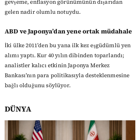
gevşeme, enflasyon görünümünün dışarıdan
gelen nadir olumlu notuydu.
ABD ve Japonya’dan yene ortak müdahale
İki ülke 2011’den bu yana ilk kez eşgüdümlü yen
alımı yaptı. Kur 40 yılın dibinden toparlandı;
analistler kalıcı etkinin Japonya Merkez
Bankası’nın para politikasıyla desteklenmesine
bağlı olduğunu söylüyor.
DÜNYA