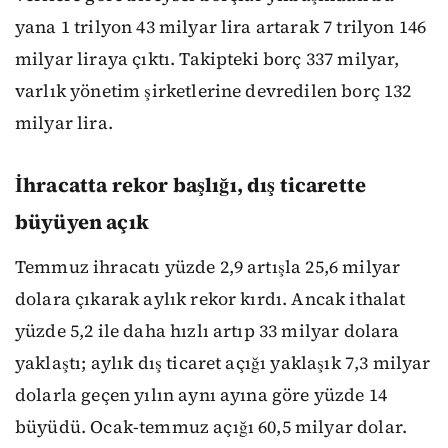
yana 1 trilyon 43 milyar lira artarak 7 trilyon 146
milyar liraya çıktı. Takipteki borç 337 milyar,
varlık yönetim şirketlerine devredilen borç 132
milyar lira.
İhracatta rekor başlığı, dış ticarette
büyüyen açık
Temmuz ihracatı yüzde 2,9 artışla 25,6 milyar
dolara çıkarak aylık rekor kırdı. Ancak ithalat
yüzde 5,2 ile daha hızlı artıp 33 milyar dolara
yaklaştı; aylık dış ticaret açığı yaklaşık 7,3 milyar
dolarla geçen yılın aynı ayına göre yüzde 14
büyüdü. Ocak-temmuz açığı 60,5 milyar dolar.