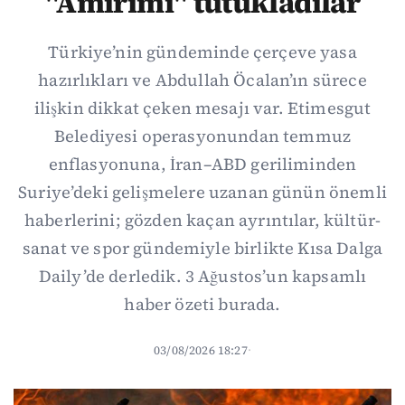
"Amirimi" tutukladılar
Türkiye’nin gündeminde çerçeve yasa
hazırlıkları ve Abdullah Öcalan’ın sürece
ilişkin dikkat çeken mesajı var. Etimesgut
Belediyesi operasyonundan temmuz
enflasyonuna, İran–ABD geriliminden
Suriye’deki gelişmelere uzanan günün önemli
haberlerini; gözden kaçan ayrıntılar, kültür-
sanat ve spor gündemiyle birlikte Kısa Dalga
Daily’de derledik. 3 Ağustos’un kapsamlı
haber özeti burada.
03/08/2026 18:27
·