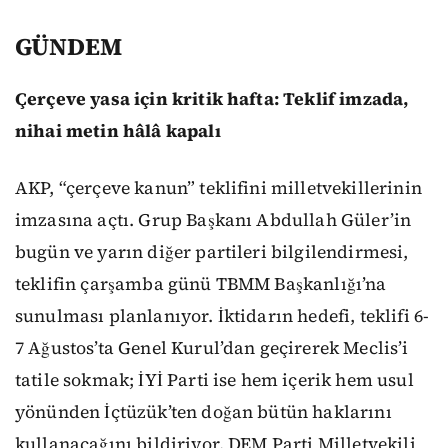
GÜNDEM
Çerçeve yasa için kritik hafta: Teklif imzada,
nihai metin hâlâ kapalı
AKP, “çerçeve kanun” teklifini milletvekillerinin
imzasına açtı. Grup Başkanı Abdullah Güler’in
bugün ve yarın diğer partileri bilgilendirmesi,
teklifin çarşamba günü TBMM Başkanlığı’na
sunulması planlanıyor. İktidarın hedefi, teklifi 6-
7 Ağustos’ta Genel Kurul’dan geçirerek Meclis’i
tatile sokmak; İYİ Parti ise hem içerik hem usul
yönünden İçtüzük’ten doğan bütün haklarını
kullanacağını bildiriyor. DEM Parti Milletvekili