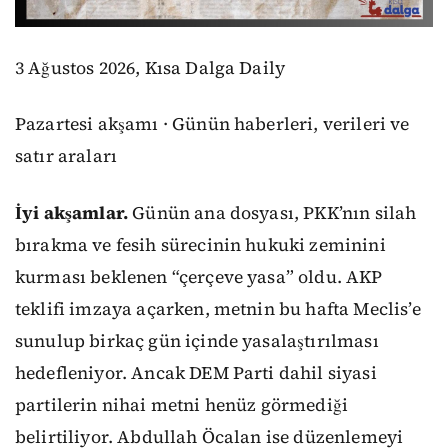
3 Ağustos 2026, Kısa Dalga Daily
Pazartesi akşamı · Günün haberleri, verileri ve
satır araları
İyi akşamlar.
Günün ana dosyası, PKK’nın silah
bırakma ve fesih sürecinin hukuki zeminini
kurması beklenen “çerçeve yasa” oldu. AKP
teklifi imzaya açarken, metnin bu hafta Meclis’e
sunulup birkaç gün içinde yasalaştırılması
hedefleniyor. Ancak DEM Parti dahil siyasi
partilerin nihai metni henüz görmediği
belirtiliyor. Abdullah Öcalan ise düzenlemeyi