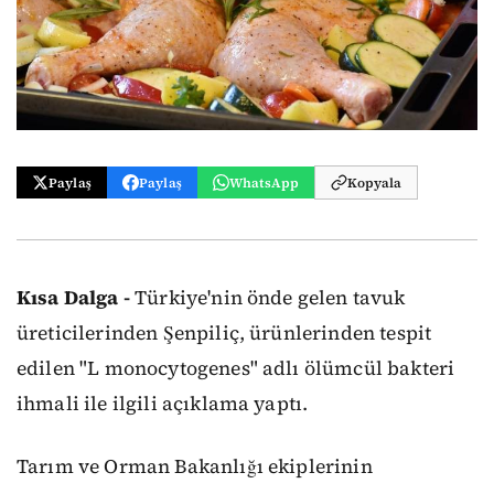
Paylaş
Paylaş
WhatsApp
Kopyala
Kısa Dalga -
Türkiye'nin önde gelen tavuk
üreticilerinden Şenpiliç, ürünlerinden tespit
edilen "L monocytogenes" adlı ölümcül bakteri
ihmali ile ilgili açıklama yaptı.
Tarım ve Orman Bakanlığı ekiplerinin