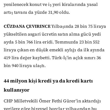
yenilenecek konut ve iş yeri kiralarında yasal
artış tavanı da yüzde 31,90 oldu.
CÜZDANA ÇEVIRINCE
Yılbaşında 28 bin 75 liraya
yükseltilen asgari ücretin satın alma gücü yedi
ayda 5 bin 766 lira eridi. Temmuzda 23 bin 552
liraya çıkan en düşük emekli aylığı da ilk ayında
419 lira değer kaybetti. Türk-İş’in açlık sınırı 36
bin 940 liraya ulaştı.
44 milyon kişi kredi ya da kredi kartı
kullanıyor
CHP Milletvekili Ömer Fethi Gürer’in aktardığı
verilere göre bireysel borçlar yılbaşından bu