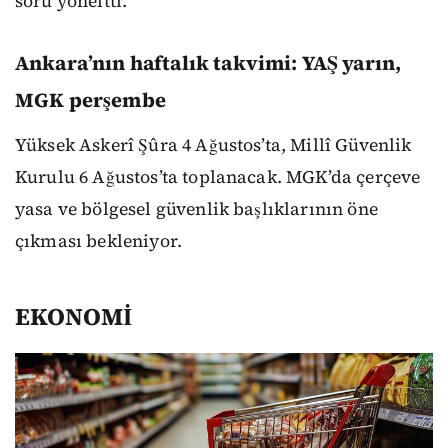
soru yöneltti.
Ankara’nın haftalık takvimi: YAŞ yarın,
MGK perşembe
Yüksek Askerî Şûra 4 Ağustos’ta, Millî Güvenlik
Kurulu 6 Ağustos’ta toplanacak. MGK’da çerçeve
yasa ve bölgesel güvenlik başlıklarının öne
çıkması bekleniyor.
EKONOMİ