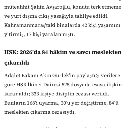
müteahhit Şahin Avşaroğlu, konutu terk etmeme
ve yurt dışına çıkış yasağıyla tahliye edildi.
Kahramanmaraş’taki binalarda 42 kişi yaşamını
yitirmiş, 17 kişi yaralanmıştı.
HSK: 2026’da 84 hâkim ve savcı meslekten
çıkarıldı
Adalet Bakanı Akın Gürlek’in paylaştığı verilere
göre HSK İkinci Dairesi 525 dosyada esasa ilişkin
karar aldı; 333 kişiye disiplin cezası verildi.
Bunların 168’i uyarma, 30’u yer değiştirme, 84’ü
meslekten çıkarma cezasıydı.