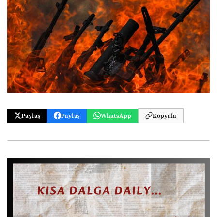
Paylaş
Paylaş
WhatsApp
Kopyala