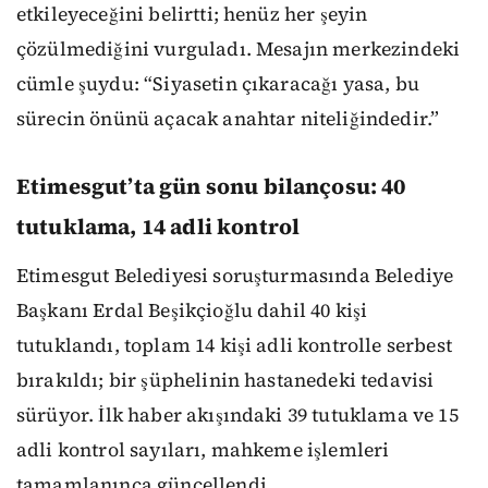
etkileyeceğini belirtti; henüz her şeyin
çözülmediğini vurguladı. Mesajın merkezindeki
cümle şuydu: “Siyasetin çıkaracağı yasa, bu
sürecin önünü açacak anahtar niteliğindedir.”
Etimesgut’ta gün sonu bilançosu: 40
tutuklama, 14 adli kontrol
Etimesgut Belediyesi soruşturmasında Belediye
Başkanı Erdal Beşikçioğlu dahil 40 kişi
tutuklandı, toplam 14 kişi adli kontrolle serbest
bırakıldı; bir şüphelinin hastanedeki tedavisi
sürüyor. İlk haber akışındaki 39 tutuklama ve 15
adli kontrol sayıları, mahkeme işlemleri
tamamlanınca güncellendi.