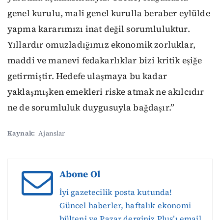
genel kurulu, mali genel kurulla beraber eylülde
yapma kararımızı inat değil sorumluluktur.
Yıllardır omuzladığımız ekonomik zorluklar,
maddi ve manevi fedakarlıklar bizi kritik eşiğe
getirmiştir. Hedefe ulaşmaya bu kadar
yaklaşmışken emekleri riske atmak ne akılcıdır
ne de sorumluluk duygusuyla bağdaşır.”
Kaynak:
Ajanslar
Abone Ol
İyi gazetecilik posta kutunda!
Güncel haberler, haftalık ekonomi
bülteni ve Pazar derginiz Plus’ı email