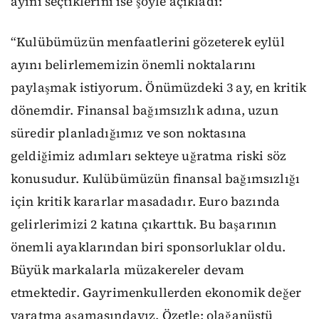
ayını seçtiklerini ise şöyle açıkladı:
“Kulübümüzün menfaatlerini gözeterek eylül
ayını belirlememizin önemli noktalarını
paylaşmak istiyorum. Önümüzdeki 3 ay, en kritik
dönemdir. Finansal bağımsızlık adına, uzun
süredir planladığımız ve son noktasına
geldiğimiz adımları sekteye uğratma riski söz
konusudur. Kulübümüzün finansal bağımsızlığı
için kritik kararlar masadadır. Euro bazında
gelirlerimizi 2 katına çıkarttık. Bu başarının
önemli ayaklarından biri sponsorluklar oldu.
Büyük markalarla müzakereler devam
etmektedir. Gayrimenkullerden ekonomik değer
yaratma aşamasındayız. Özetle; olağanüstü