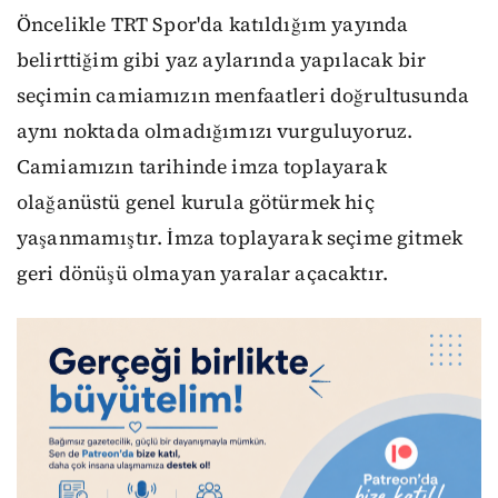
Öncelikle TRT Spor'da katıldığım yayında
belirttiğim gibi yaz aylarında yapılacak bir
seçimin camiamızın menfaatleri doğrultusunda
aynı noktada olmadığımızı vurguluyoruz.
Camiamızın tarihinde imza toplayarak
olağanüstü genel kurula götürmek hiç
yaşanmamıştır. İmza toplayarak seçime gitmek
geri dönüşü olmayan yaralar açacaktır.