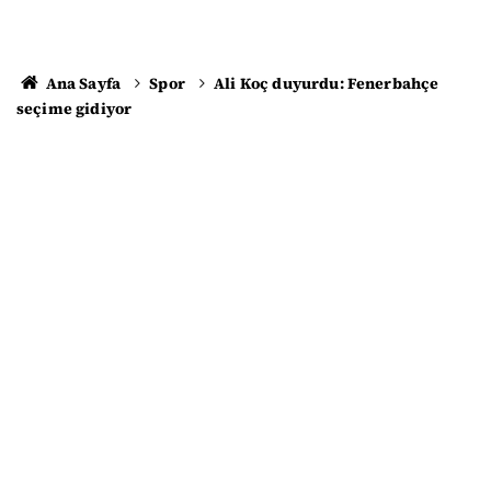
Ana Sayfa
Spor
Ali Koç duyurdu: Fenerbahçe
seçime gidiyor