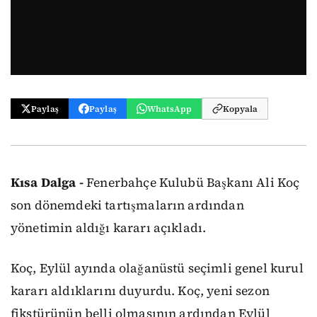
Paylaş
Paylaş
WhatsApp
Kopyala
Kısa Dalga -
Fenerbahçe Kulubü Başkanı Ali Koç
son dönemdeki tartışmaların ardından
yönetimin aldığı kararı açıkladı.
Koç, Eylül ayında olağanüstü seçimli genel kurul
kararı aldıklarını duyurdu. Koç, yeni sezon
fikstürünün belli olmasının ardından Eylül