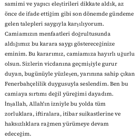
samimi ve yapıcı eleştirileri dikkate aldık, az
önce de ifade ettiğim gibi son dönemde gündeme
gelen talepleri saygıyla karşılıyorum.
Camiamızın menfaatleri doğrultusunda
aldığımız bu karara saygı göstereceğinize
eminim. Bu kararımız, camiamıza hayırlı uğurlu
olsun. Sizlerin vicdanına geçmişiyle gurur
duyan, bugünüyle yüzleşen, yarınına sahip çıkan
Fenerbahçelilik duygusuyla seslendim. Ben bu
camiaya sırtımı değil yüreğimi dayadım.
İnşallah, Allah'ın izniyle bu yolda tüm
zorluklara, iftiralara, itibar suikastlerine ve
haksızlıklara rağmen yürümeye devam
edeceğim.