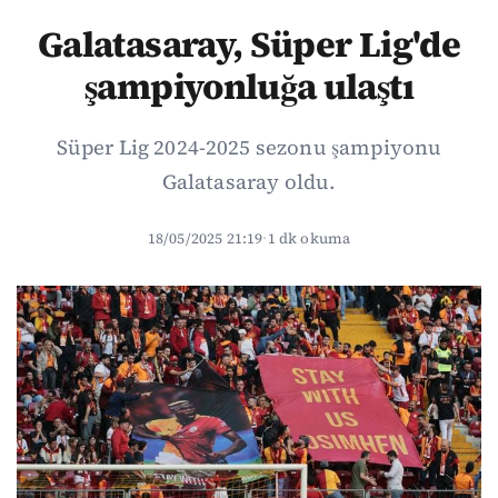
Galatasaray, Süper Lig'de
şampiyonluğa ulaştı
Süper Lig 2024-2025 sezonu şampiyonu
Galatasaray oldu.
18/05/2025 21:19
·
1 dk okuma