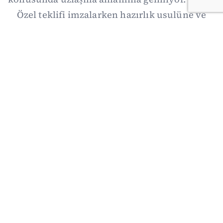
Özel teklifi imzalarken hazırlık usulüne ve
demokratikleşme başlıklarının dışarıda
bırakılmasına şerh düştü. Asıl eşik cuma
günkü komisyon: On iki maddelik erteleme
mekanizmasının kimleri, hangi koşulla ve ne
zaman kapsayacağı orada somutlaşacak.
06/08/2026 19:41
·