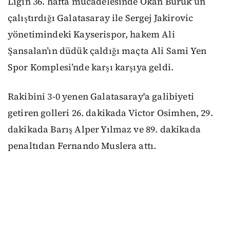
Ligin 36. hafta mücadelesinde Okan Buruk’un
çalıştırdığı Galatasaray ile Sergej Jakirovic
yönetimindeki Kayserispor, hakem Ali
Şansalan’ın düdük çaldığı maçta Ali Sami Yen
Spor Komplesi’nde karşı karşıya geldi.
Rakibini 3-0 yenen Galatasaray'a galibiyeti
getiren golleri 26. dakikada Victor Osimhen, 29.
dakikada Barış Alper Yılmaz ve 89. dakikada
penaltıdan Fernando Muslera attı.