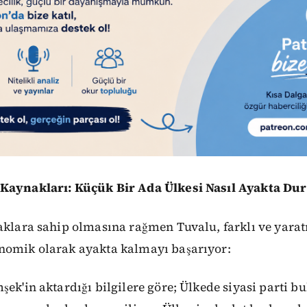
 Kaynakları: Küçük Bir Ada Ülkesi Nasıl Ayakta Du
aklara sahip olmasına rağmen Tuvalu, farklı ve yaratı
nomik olarak ayakta kalmayı başarıyor:
şek'in aktardığı bilgilere göre; Ülkede siyasi parti 