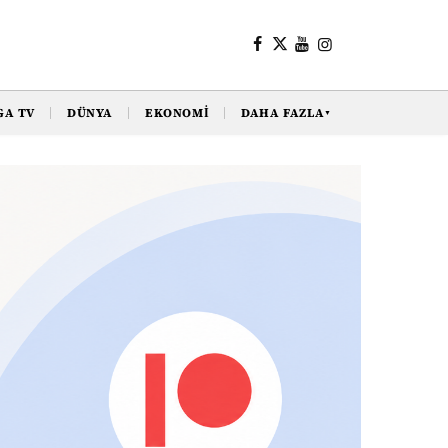
GA TV
DÜNYA
EKONOMI
DAHA FAZLA
▼