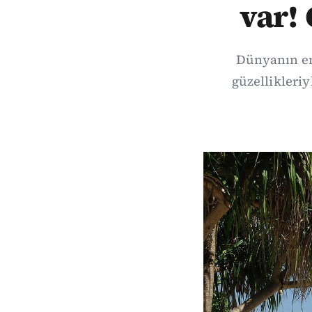
var! 
Dünyanın en
güzellikleriy