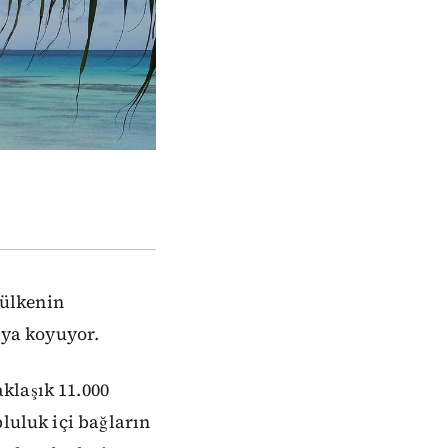
ülkenin
aya koyuyor.
klaşık 11.000
luluk içi bağların