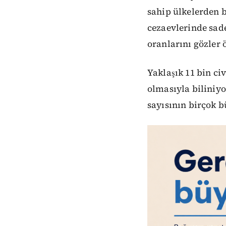
sahip ülkelerden b
cezaevlerinde sade
oranlarını gözler 
Yaklaşık 11 bin ci
olmasıyla biliniy
sayısının birçok 