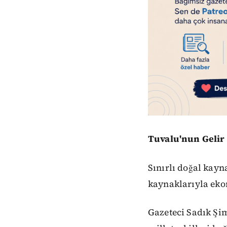
Tuvalu'nun Gelir
Sınırlı doğal kayn
kaynaklarıyla eko
Gazeteci Sadık Şim