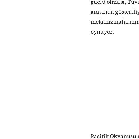
güçlü olması, Tuv
arasında gösterili
mekanizmalarının 
oynuyor.
Pasifik Okyanusu'