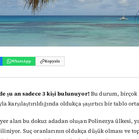
WhatsApp
Kopyala
e şu an sadece 3 kişi bulunuyor!
Bu durum, birçok 
a karşılaştırıldığında oldukça şaşırtıcı bir tablo ort
yer alan bu dokuz adadan oluşan Polinezya ülkesi, ya
biliniyor. Suç oranlarının oldukça düşük olması ve top