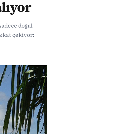
alıyor
sadece doğal
ikkat çekiyor: