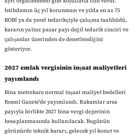
ayrı örgütlenmesi gibi koşullarla izin verdi.
İstihdamın üç yıl korunması ve yılda en az 75
KOBİ ya da yerel tedarikçiyle çalışma taahhüdü,
kararın yalnız pazar payı değil tedarik zinciri ve
çalışanlar üzerinden de denetlendiğini
gösteriyor.
2027 emlak vergisinin inşaat maliyetleri
yayımlandı
Bina metrekare normal inşaat maliyet bedelleri
Resmî Gazete'de yayımlandı. Rakamlar arsa
payıyla birlikte 2027 bina vergi değerinin
hesaplanmasında kullanılacak. Bugünün
görünürde teknik kararı, gelecek yıl konut ve