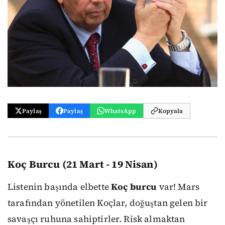
Paylaş
Paylaş
WhatsApp
Kopyala
Koç Burcu (21 Mart - 19 Nisan)
Listenin başında elbette
Koç burcu
var! Mars
tarafından yönetilen Koçlar, doğuştan gelen bir
savaşçı ruhuna sahiptirler. Risk almaktan