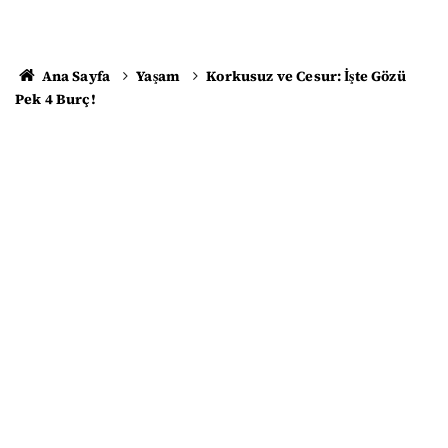
Ana Sayfa
Yaşam
Korkusuz ve Cesur: İşte Gözü
Pek 4 Burç!