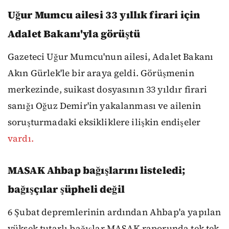
Uğur Mumcu ailesi 33 yıllık firari için
Adalet Bakanı'yla görüştü
Gazeteci Uğur Mumcu'nun ailesi, Adalet Bakanı
Akın Gürlek'le bir araya geldi. Görüşmenin
merkezinde, suikast dosyasının 33 yıldır firari
sanığı Oğuz Demir'in yakalanması ve ailenin
soruşturmadaki eksikliklere ilişkin endişeler
vardı.
MASAK Ahbap bağışlarını listeledi;
bağışçılar şüpheli değil
6 Şubat depremlerinin ardından Ahbap'a yapılan
yüksek tutarlı bağışlar MASAK raporunda tek tek