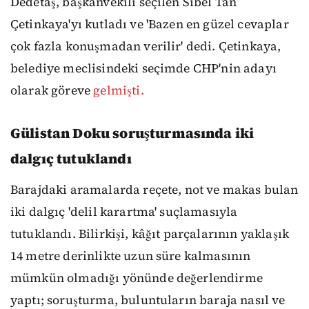
Dedetaş, başkanvekili seçilen Sibel Tan
Çetinkaya'yı kutladı ve 'Bazen en güzel cevaplar
çok fazla konuşmadan verilir' dedi. Çetinkaya,
belediye meclisindeki seçimde CHP'nin adayı
olarak göreve
gelmişti.
Gülistan Doku soruşturmasında iki
dalgıç tutuklandı
Barajdaki aramalarda reçete, not ve makas bulan
iki dalgıç 'delil karartma' suçlamasıyla
tutuklandı. Bilirkişi, kâğıt parçalarının yaklaşık
14 metre derinlikte uzun süre kalmasının
mümkün olmadığı yönünde değerlendirme
yaptı; soruşturma, buluntuların baraja nasıl ve