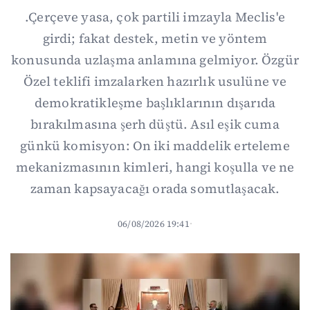
.Çerçeve yasa, çok partili imzayla Meclis'e
girdi; fakat destek, metin ve yöntem
konusunda uzlaşma anlamına gelmiyor. Özgür
Özel teklifi imzalarken hazırlık usulüne ve
demokratikleşme başlıklarının dışarıda
bırakılmasına şerh düştü. Asıl eşik cuma
günkü komisyon: On iki maddelik erteleme
mekanizmasının kimleri, hangi koşulla ve ne
zaman kapsayacağı orada somutlaşacak.
06/08/2026 19:41
·