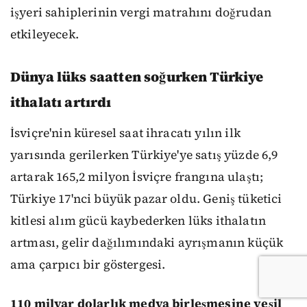
işyeri sahiplerinin vergi matrahını doğrudan
etkileyecek.
Dünya lüks saatten soğurken Türkiye
ithalatı artırdı
İsviçre'nin küresel saat ihracatı yılın ilk
yarısında gerilerken Türkiye'ye satış yüzde 6,9
artarak 165,2 milyon İsviçre frangına ulaştı;
Türkiye 17'nci büyük pazar oldu. Geniş tüketici
kitlesi alım gücü kaybederken lüks ithalatın
artması, gelir dağılımındaki ayrışmanın küçük
ama çarpıcı bir göstergesi.
110 milyar dolarlık medya birleşmesine yeşil