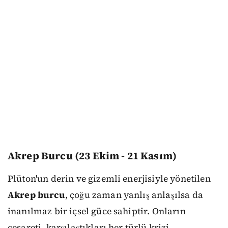
Akrep Burcu (23 Ekim - 21 Kasım)
Plüton'un derin ve gizemli enerjisiyle yönetilen
Akrep burcu
, çoğu zaman yanlış anlaşılsa da
inanılmaz bir içsel güce sahiptir. Onların
cesareti, karşılaştıkları her türlü krizi