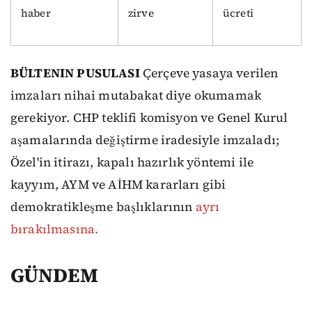
haber
zirve
ücreti
BÜLTENIN PUSULASI
Çerçeve yasaya verilen
imzaları nihai mutabakat diye okumamak
gerekiyor. CHP teklifi komisyon ve Genel Kurul
aşamalarında değiştirme iradesiyle imzaladı;
Özel'in itirazı, kapalı hazırlık yöntemi ile
kayyım, AYM ve AİHM kararları gibi
demokratikleşme başlıklarının
ayrı
bırakılmasına.
GÜNDEM