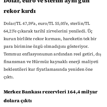
Dolar, euro ve sterlin aynı gün
rekor kırdı
Dolar/TL 47,59'a, euro/TL 55,05'e, sterlin/TL
64,23'e çıkarak tarihî zirvelerini yeniledi. Üç
kurun birlikte rekor kırması, hareketin tek bir
para birimine özgü olmadığını gösteriyor.
Temmuz enflasyonunun ardından reel getiri, dış
finansman ve Hürmüz kaynaklı enerji maliyeti
beklentileri kur fiyatlamasında yeniden öne
çıktı.
Merkez Bankası rezervleri 164,4 milyar
dolara çıktı