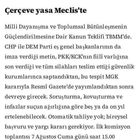
Çerçeve yasa Meclis'te
Milli Dayanışma ve Toplumsal Bütünleşmenin
Güçlendirilmesine Dair Kanun Teklifi TBMM'de.
CHP ile DEM Parti eş genel başkanlarının da
imza verdiği metin, PKK/KCK'nın fiilî varlığına
son verdiği ve tüm silahları teslim ettiği güvenlik
kurumlarınca saptandıktan, bu tespit MGK
kararıyla Resmî Gazete'de yayımlandıktan sonra
devreye girecek. Soruşturma, kovuşturma ve
infazlar suçun ağırlığına göre beş ya da on yıl
ertelenebilecek. Otomatik tahliye yok; bireysel
başvuru ve yargı kararı gerekiyor. İlk komisyon
toplantısı 7 Ağustos Cuma günü saat 15.00