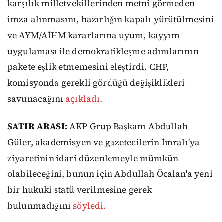
karşılık milletvekillerinden metni görmeden
imza alınmasını, hazırlığın kapalı yürütülmesini
ve AYM/AİHM kararlarına uyum, kayyım
uygulaması ile demokratikleşme adımlarının
pakete eşlik etmemesini eleştirdi. CHP,
komisyonda gerekli gördüğü değişiklikleri
savunacağını
açıkladı.
SATIR ARASI:
AKP Grup Başkanı Abdullah
Güler, akademisyen ve gazetecilerin İmralı'ya
ziyaretinin idari düzenlemeyle mümkün
olabileceğini, bunun için Abdullah Öcalan'a yeni
bir hukuki statü verilmesine gerek
bulunmadığını
söyledi.