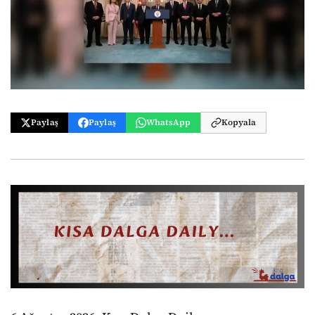
Paylaş
Paylaş
WhatsApp
Kopyala