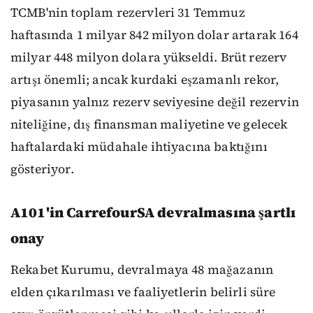
TCMB'nin toplam rezervleri 31 Temmuz
haftasında 1 milyar 842 milyon dolar artarak 164
milyar 448 milyon dolara yükseldi. Brüt rezerv
artışı önemli; ancak kurdaki eşzamanlı rekor,
piyasanın yalnız rezerv seviyesine değil rezervin
niteliğine, dış finansman maliyetine ve gelecek
haftalardaki müdahale ihtiyacına baktığını
gösteriyor.
A101'in CarrefourSA devralmasına şartlı
onay
Rekabet Kurumu, devralmaya 48 mağazanın
elden çıkarılması ve faaliyetlerin belirli süre