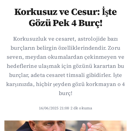
Korkusuz ve Cesur: İşte
Gözü Pek 4 Burç!
Korkusuzluk ve cesaret, astrolojide bazı
burçların belirgin özelliklerindendir. Zoru
seven, meydan okumalardan çekinmeyen ve
hedeflerine ulaşmak için gözünü karartan bu
burçlar, adeta cesaret timsali gibidirler. İşte
karşınızda, hiçbir şeyden gözü korkmayan o 4
burç!
16/06/2025 21:08
·
2 dk okuma