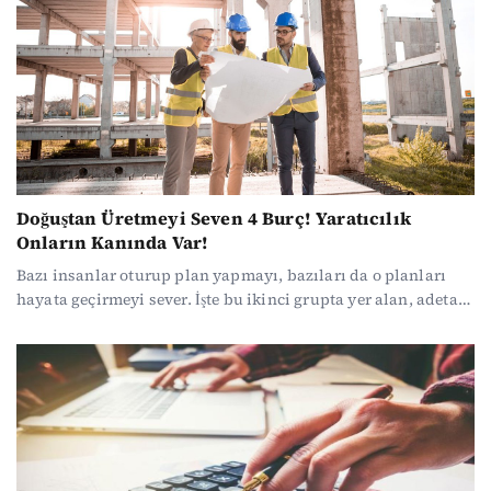
Doğuştan Üretmeyi Seven 4 Burç! Yaratıcılık
Onların Kanında Var!
Bazı insanlar oturup plan yapmayı, bazıları da o planları
hayata geçirmeyi sever. İşte bu ikinci grupta yer alan, adeta
doğuştan üretmeye programlı 4 burç var!