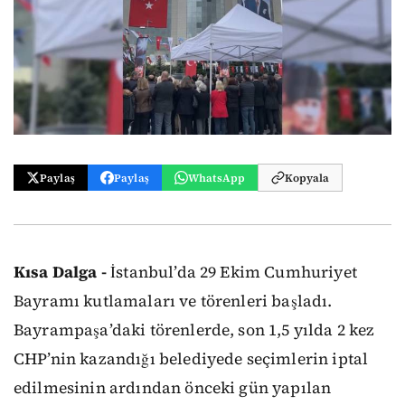
Paylaş
Paylaş
WhatsApp
Kopyala
Kısa Dalga -
İstanbul’da 29 Ekim Cumhuriyet
Bayramı kutlamaları ve törenleri başladı.
Bayrampaşa’daki törenlerde, son 1,5 yılda 2 kez
CHP’nin kazandığı belediyede seçimlerin iptal
edilmesinin ardından önceki gün yapılan