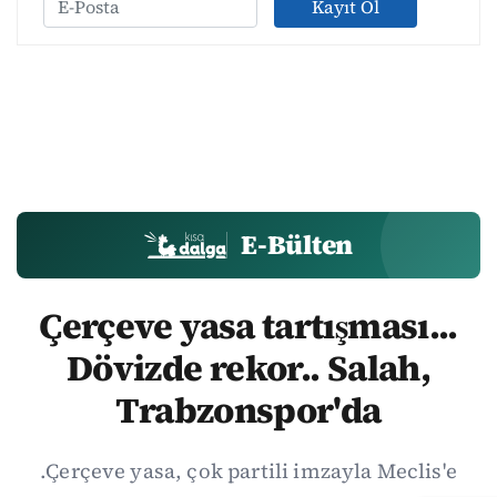
Kayıt Ol
E-Bülten
Çerçeve yasa tartışması...
Dövizde rekor.. Salah,
Trabzonspor'da
.Çerçeve yasa, çok partili imzayla Meclis'e