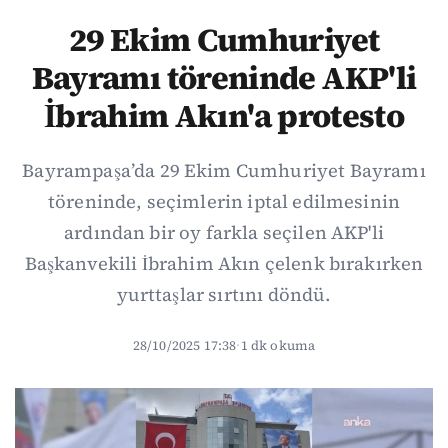
29 Ekim Cumhuriyet
Bayramı töreninde AKP'li
İbrahim Akın'a protesto
Bayrampaşa’da 29 Ekim Cumhuriyet Bayramı
töreninde, seçimlerin iptal edilmesinin
ardından bir oy farkla seçilen AKP'li
Başkanvekili İbrahim Akın çelenk bırakırken
yurttaşlar sırtını döndü.
28/10/2025 17:38
·
1 dk okuma