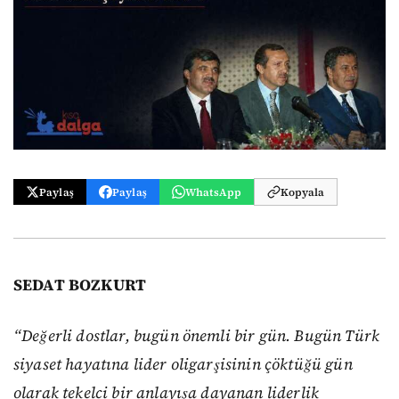
Paylaş
Paylaş
WhatsApp
Kopyala
SEDAT BOZKURT
“Değerli dostlar, bugün önemli bir gün. Bugün Türk
siyaset hayatına lider oligarşisinin çöktüğü gün
olarak tekelci bir anlayışa dayanan liderlik