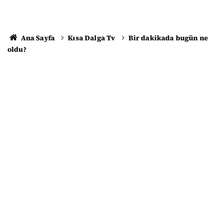
Ana Sayfa
Kısa Dalga Tv
Bir dakikada bugün ne
oldu?