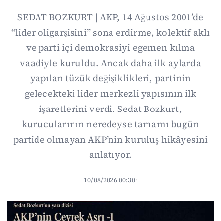
SEDAT BOZKURT | AKP, 14 Ağustos 2001’de
“lider oligarşisini” sona erdirme, kolektif aklı
ve parti içi demokrasiyi egemen kılma
vaadiyle kuruldu. Ancak daha ilk aylarda
yapılan tüzük değişiklikleri, partinin
gelecekteki lider merkezli yapısının ilk
işaretlerini verdi. Sedat Bozkurt,
kurucularının neredeyse tamamı bugün
partide olmayan AKP’nin kuruluş hikâyesini
anlatıyor.
10/08/2026 00:30
·