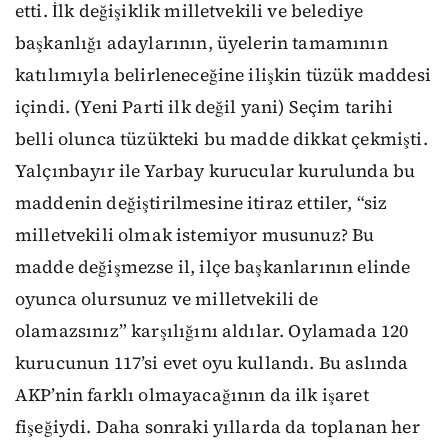
etti. İlk değişiklik milletvekili ve belediye
başkanlığı adaylarının, üyelerin tamamının
katılımıyla belirleneceğine ilişkin tüzük maddesi
içindi. (Yeni Parti ilk değil yani) Seçim tarihi
belli olunca tüzükteki bu madde dikkat çekmişti.
Yalçınbayır ile Yarbay kurucular kurulunda bu
maddenin değiştirilmesine itiraz ettiler, “siz
milletvekili olmak istemiyor musunuz? Bu
madde değişmezse il, ilçe başkanlarının elinde
oyunca olursunuz ve milletvekili de
olamazsınız” karşılığını aldılar. Oylamada 120
kurucunun 117’si evet oyu kullandı. Bu aslında
AKP’nin farklı olmayacağının da ilk işaret
fişeğiydi. Daha sonraki yıllarda da toplanan her