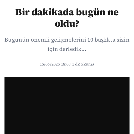
Bir dakikada bugün ne
oldu?
Bugünün önemli gelişmelerini 10 başlıkta sizin
için derledik...
15/06/2025 18:03
·
1 dk okuma