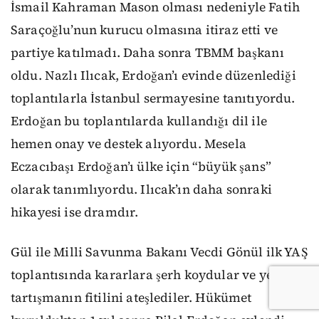
İsmail Kahraman Mason olması nedeniyle Fatih
Saraçoğlu’nun kurucu olmasına itiraz etti ve
partiye katılmadı. Daha sonra TBMM başkanı
oldu. Nazlı Ilıcak, Erdoğan’ı evinde düzenlediği
toplantılarla İstanbul sermayesine tanıtıyordu.
Erdoğan bu toplantılarda kullandığı dil ile
hemen onay ve destek alıyordu. Mesela
Eczacıbaşı Erdoğan’ı ülke için “büyük şans”
olarak tanımlıyordu. Ilıcak’ın daha sonraki
hikayesi ise dramdır.
Gül ile Milli Savunma Bakanı Vecdi Gönül ilk YAŞ
toplantısında kararlara şerh koydular ve yeni bir
tartışmanın fitilini ateşlediler. Hükümet