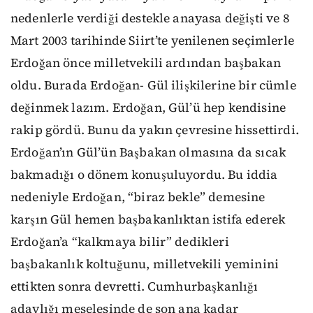
nedenlerle verdiği destekle anayasa değişti ve 8
Mart 2003 tarihinde Siirt’te yenilenen seçimlerle
Erdoğan önce milletvekili ardından başbakan
oldu. Burada Erdoğan- Gül ilişkilerine bir cümle
değinmek lazım. Erdoğan, Gül’ü hep kendisine
rakip gördü. Bunu da yakın çevresine hissettirdi.
Erdoğan’ın Gül’ün Başbakan olmasına da sıcak
bakmadığı o dönem konuşuluyordu. Bu iddia
nedeniyle Erdoğan, “biraz bekle” demesine
karşın Gül hemen başbakanlıktan istifa ederek
Erdoğan’a “kalkmaya bilir” dedikleri
başbakanlık koltuğunu, milletvekili yeminini
ettikten sonra devretti. Cumhurbaşkanlığı
adaylığı meselesinde de son ana kadar