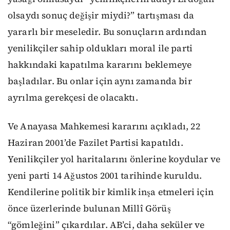
olsaydı sonuç değişir miydi?” tartışması da
yararlı bir meseledir. Bu sonuçların ardından
yenilikçiler sahip oldukları moral ile parti
hakkındaki kapatılma kararını beklemeye
başladılar. Bu onlar için aynı zamanda bir
ayrılma gerekçesi de olacaktı.
Ve Anayasa Mahkemesi kararını açıkladı,
22
Haziran 2001’de Fazilet Partisi kapatıldı.
Yenilikçiler yol haritalarını önlerine koydular ve
yeni parti 14 Ağustos 2001 tarihinde kuruldu.
Kendilerine politik bir kimlik inşa etmeleri için
önce üzerlerinde bulunan Millî Görüş
“gömleğini” çıkardılar. AB’ci, daha seküler ve