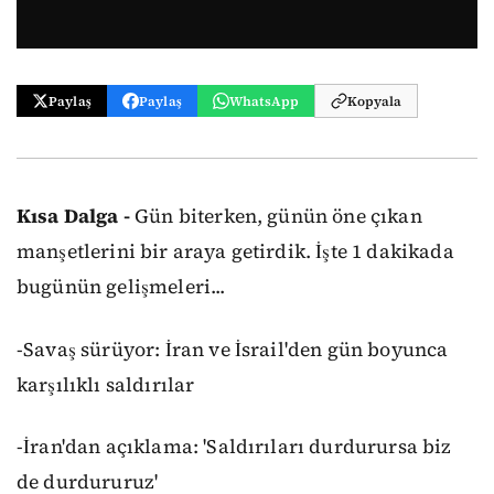
Paylaş
Paylaş
WhatsApp
Kopyala
Kısa Dalga -
Gün biterken, günün öne çıkan
manşetlerini bir araya getirdik. İşte 1 dakikada
bugünün gelişmeleri...
-Savaş sürüyor: İran ve İsrail'den gün boyunca
karşılıklı saldırılar
-İran'dan açıklama: 'Saldırıları durdurursa biz
de durdururuz'