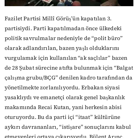
Fazilet Partisi Millî Görüş’ün kapatılan 3.
partisiydi. Parti kapatılmadan önce ülkedeki
politik savrulmalar nedeniyle de “polit büro”
olarak adlandırılan, bazen yaşlı olduklarını
vurgulamak için kullanılan “ak saçlılar” bazen
de 28 Şubat sürecine atıfta bulunmak için “Balgat
çalışma grubu/BÇG” denilen kadro tarafından da
yönetilmekte zorlanılıyordu. Erbakan siyasi
yasaklıydı ve emanetçi olarak genel başkanlık
makamında Recai Kutan, yani herkesin abisi
oturuyordu. Bu da parti içi “itaat” kültürüne
aykırı davrananları, “istişare” sonuçlarını kabul
etmeyenleri ortaya çıkarıyordu. Bülent Arınç,