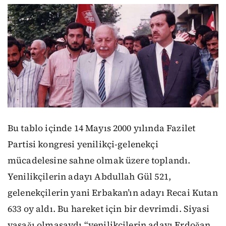
Bu tablo içinde 14 Mayıs 2000 yılında Fazilet
Partisi kongresi yenilikçi-gelenekçi
mücadelesine sahne olmak üzere toplandı.
Yenilikçilerin adayı Abdullah Gül 521,
gelenekçilerin yani Erbakan’ın adayı Recai Kutan
633 oy aldı. Bu hareket için bir devrimdi. Siyasi
yasağı olmasaydı “yenilikçilerin adayı Erdoğan