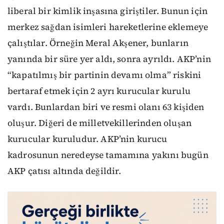
liberal bir kimlik inşasına giriştiler. Bunun için
merkez sağdan isimleri hareketlerine eklemeye
çalıştılar. Örneğin Meral Akşener, bunların
yanında bir süre yer aldı, sonra ayrıldı. AKP’nin
“kapatılmış bir partinin devamı olma” riskini
bertaraf etmek için 2 ayrı kurucular kurulu
vardı. Bunlardan biri ve resmi olanı 63 kişiden
oluşur. Diğeri de milletvekillerinden oluşan
kurucular kuruludur. AKP’nin kurucu
kadrosunun neredeyse tamamına yakını bugün
AKP çatısı altında değildir.