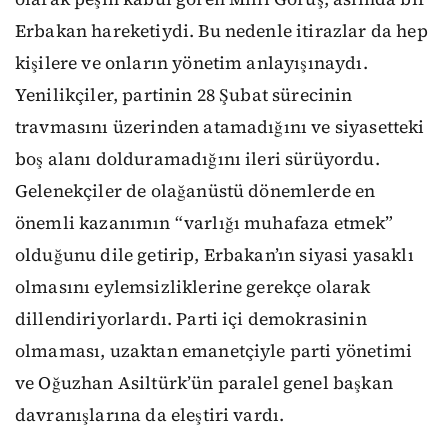
Erbakan hareketiydi. Bu nedenle itirazlar da hep
kişilere ve onların yönetim anlayışınaydı.
Yenilikçiler, partinin 28 Şubat sürecinin
travmasını üzerinden atamadığını ve siyasetteki
boş alanı dolduramadığını ileri sürüyordu.
Gelenekçiler de olağanüstü dönemlerde en
önemli kazanımın “varlığı muhafaza etmek”
olduğunu dile getirip, Erbakan’ın siyasi yasaklı
olmasını eylemsizliklerine gerekçe olarak
dillendiriyorlardı. Parti içi demokrasinin
olmaması, uzaktan emanetçiyle parti yönetimi
ve Oğuzhan Asiltürk’ün paralel genel başkan
davranışlarına da eleştiri vardı.