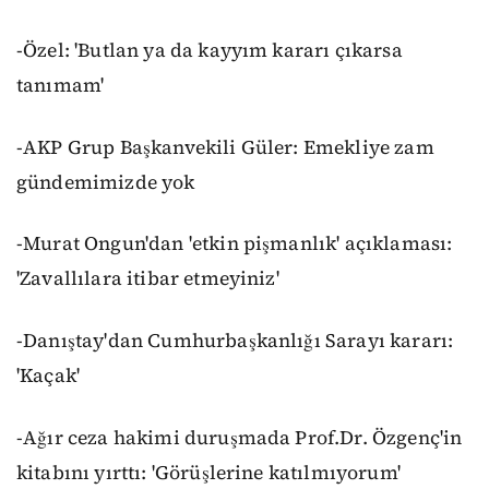
-Özel: 'Butlan ya da kayyım kararı çıkarsa
tanımam'
-AKP Grup Başkanvekili Güler: Emekliye zam
gündemimizde yok
-Murat Ongun'dan 'etkin pişmanlık' açıklaması:
'Zavallılara itibar etmeyiniz'
-Danıştay'dan Cumhurbaşkanlığı Sarayı kararı:
'Kaçak'
-Ağır ceza hakimi duruşmada Prof.Dr. Özgenç'in
kitabını yırttı: 'Görüşlerine katılmıyorum'