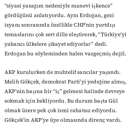
“siyasi yasağım nedeniyle manevi işkence”
gördüğünü anlatıyordu. Aynı Erdoğan, gezi
isyanı sonrasında özellikle CHP’nin yurtdışı
temaslarını çok sert dille eleştirerek, “Türkiye’yi
yabancı ülkelere şikayet ediyorlar” dedi.
Erdoğan bu söyleminden halen vazgeçmiş değil.
AKP kurulurken de muhtelif sancılar yaşandı.
Melih Gökçek, demokrat Parti’yi yedeğine almış,
AKP’nin başına bir “iş” gelmesi halinde devreye
sokmak için bekliyordu. Bu durum başta Gül
olmak üzere pek çok ismi rahatsız ediyordu.
Gökçek’in AKP’ye üye olmasında direnç vardı.