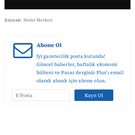
Kaynak:
Haber Merkezi
Abone Ol
İyi gazetecilik posta kutunda!
Güncel haberler, haftalık ekonomi
bülteni ve Pazar derginiz Plus’ı email
olarak almak için abone olun.
Kayıt Ol