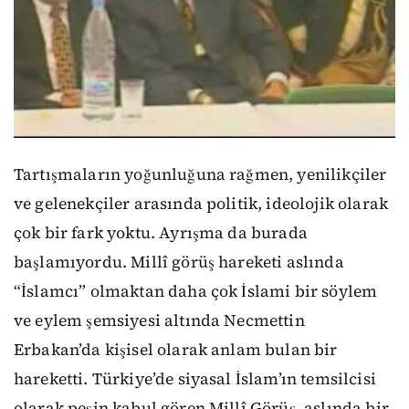
Tartışmaların yoğunluğuna rağmen, yenilikçiler
ve gelenekçiler arasında politik, ideolojik olarak
çok bir fark yoktu. Ayrışma da burada
başlamıyordu. Millî görüş hareketi aslında
“İslamcı” olmaktan daha çok İslami bir söylem
ve eylem şemsiyesi altında Necmettin
Erbakan’da kişisel olarak anlam bulan bir
hareketti. Türkiye’de siyasal İslam’ın temsilcisi
olarak peşin kabul gören Millî Görüş, aslında bir