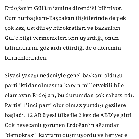
Erdoğan’ın Gül’ün ismine direndiği biliniyor.
Cumhurbaşkanı-Başbakan ilişkilerinde de pek
çok kez, üst düzey bürokratları ve bakanları
Gül’e bilgi vermemeleri için uyardığı, onun
talimatlarını göz ardı ettirdiği de o dönemin
bilinenlerinden.
Siyasi yasağı nedeniyle genel başkanı olduğu
parti iktidar olmasına karşın milletvekili bile
olamayan Erdoğan, bu durumdan çok rahatsızdı.
Partisi 1’inci parti olur olmaz yurtdışı gezilere
başladı. 12 AB üyesi ülke ile 2 kez de ABD’ye gitti.
Çok heyecanlı görünen Erdoğan’ın ağzından
“demokrasi” kavramı düşmüyordu ve her yede