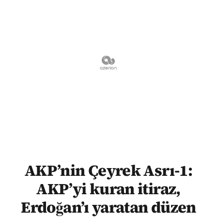
AKP’nin Çeyrek Asrı-1:
AKP’yi kuran itiraz,
Erdoğan’ı yaratan düzen