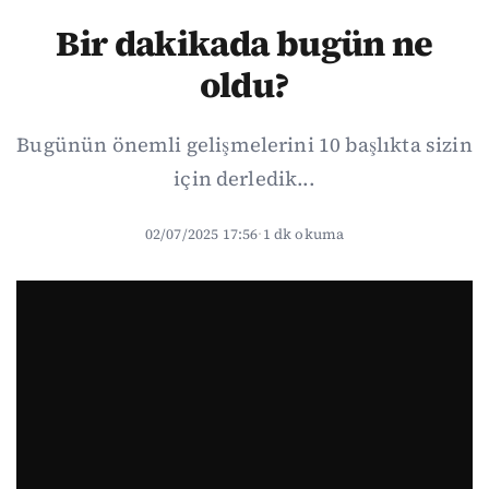
Bir dakikada bugün ne
oldu?
Bugünün önemli gelişmelerini 10 başlıkta sizin
için derledik...
02/07/2025 17:56
·
1 dk okuma