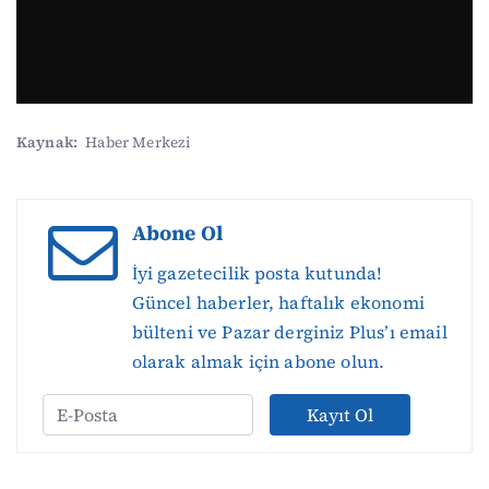
Kaynak:
Haber Merkezi
Abone Ol
İyi gazetecilik posta kutunda!
Güncel haberler, haftalık ekonomi
bülteni ve Pazar derginiz Plus’ı email
olarak almak için abone olun.
Kayıt Ol