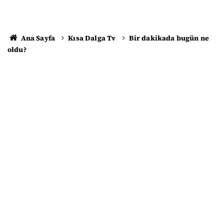
Ana Sayfa
Kısa Dalga Tv
Bir dakikada bugün ne
oldu?