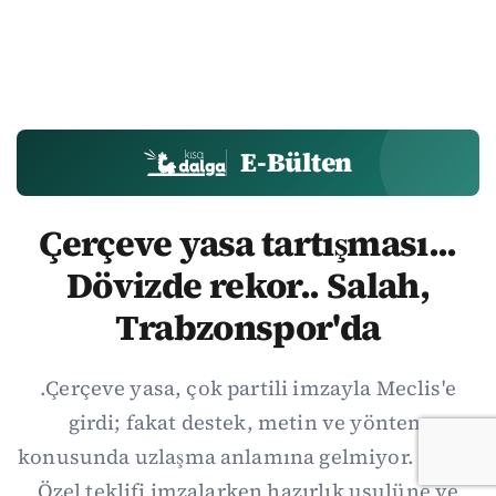
E-Bülten
Çerçeve yasa tartışması...
Dövizde rekor.. Salah,
Trabzonspor'da
.Çerçeve yasa, çok partili imzayla Meclis'e
girdi; fakat destek, metin ve yöntem
konusunda uzlaşma anlamına gelmiyor. Özgür
Özel teklifi imzalarken hazırlık usulüne ve