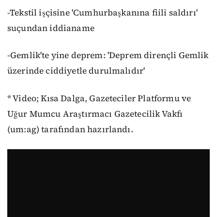
-Tekstil işçisine 'Cumhurbaşkanına fiili saldırı'
suçundan iddianame
-Gemlik'te yine deprem: 'Deprem dirençli Gemlik
üzerinde ciddiyetle durulmalıdır'
* Video; Kısa Dalga, Gazeteciler Platformu ve
Uğur Mumcu Araştırmacı Gazetecilik Vakfı
(um:ag) tarafından hazırlandı.