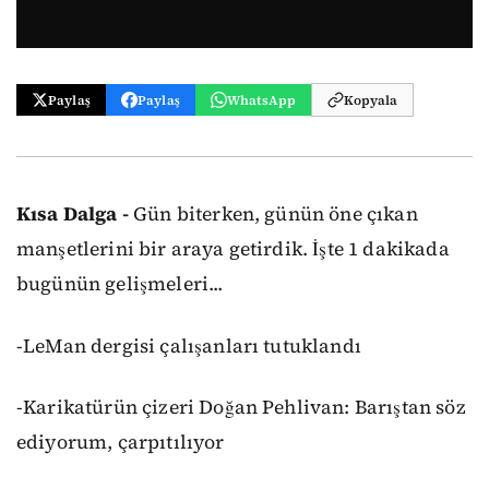
Paylaş
Paylaş
WhatsApp
Kopyala
Kısa Dalga -
Gün biterken, günün öne çıkan
manşetlerini bir araya getirdik. İşte 1 dakikada
bugünün gelişmeleri...
-LeMan dergisi çalışanları tutuklandı
-Karikatürün çizeri Doğan Pehlivan: Barıştan söz
ediyorum, çarpıtılıyor