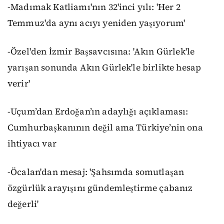
-Madımak Katliamı'nın 32'inci yılı: 'Her 2
Temmuz'da aynı acıyı yeniden yaşıyorum'
-Özel'den İzmir Başsavcısına: 'Akın Gürlek'le
yarışan sonunda Akın Gürlek'le birlikte hesap
verir'
-Uçum’dan Erdoğan’ın adaylığı açıklaması:
Cumhurbaşkanının değil ama Türkiye’nin ona
ihtiyacı var
-Öcalan'dan mesaj: 'Şahsımda somutlaşan
özgürlük arayışını gündemleştirme çabanız
değerli'