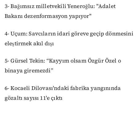
3- Bağımsız milletvekili Yeneroğlu: "Adalet
Bakanı dezenformasyon yapıyor"
4- Uçum: Savcıların idari göreve geçip dönmesini
eleştirmek akıl dışı
5- Gürsel Tekin: “Kayyım olsam Özgür Özel o
binaya giremezdi”
6- Kocaeli Dilovası'ndaki fabrika yangınında
gözaltı sayısı 11'e çıktı