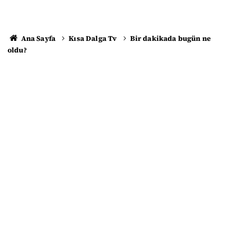
Ana Sayfa
Kısa Dalga Tv
Bir dakikada bugün ne
oldu?