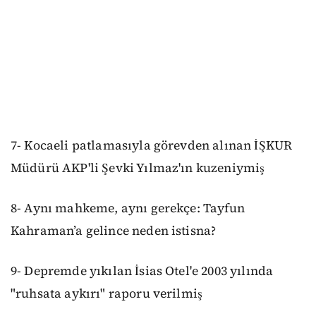
7- Kocaeli patlamasıyla görevden alınan İŞKUR
Müdürü AKP'li Şevki Yılmaz'ın kuzeniymiş
8- Aynı mahkeme, aynı gerekçe: Tayfun
Kahraman’a gelince neden istisna?
9- Depremde yıkılan İsias Otel'e 2003 yılında
"ruhsata aykırı" raporu verilmiş