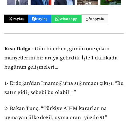
Paylaş
Paylaş
WhatsApp
Kopyala
Kısa Dalga -
Gün biterken, günün öne çıkan
manşetlerini bir araya getirdik. İşte 1 dakikada
bugünün gelişmeleri...
1- Erdoğan’dan İmamoğlu’na sığınmacı çıkışı: “Bu
zatın gidiş sebebi bu olabilir”
2- Bakan Tunç: “Türkiye AİHM kararlarına
uymayan ülke değil, uyma oranı yüzde 91”