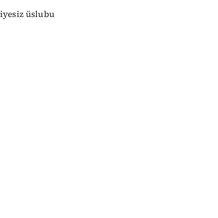
iyesiz üslubu