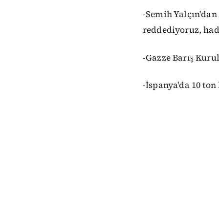
-Semih Yalçın'dan
reddediyoruz, had
-Gazze Barış Kurul
-İspanya'da 10 ton