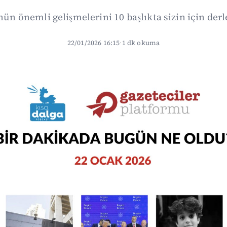
ün önemli gelişmelerini 10 başlıkta sizin için derle
22/01/2026 16:15
·
1 dk okuma