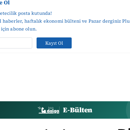
e Ol
zetecilik posta kutunda!
 haberler, haftalık ekonomi bülteni ve Pazar derginiz Plu
için abone olun.
Kayıt Ol
E-Bülten