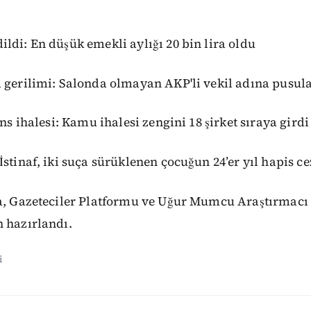
ldi: En düşük emekli aylığı 20 bin lira oldu
 gerilimi: Salonda olmayan AKP'li vekil adına pusula
ans ihalesi: Kamu ihalesi zengini 18 şirket sıraya girdi
İstinaf, iki suça sürüklenen çocuğun 24’er yıl hapis c
ga, Gazeteciler Platformu ve Uğur Mumcu Araştırmacı 
 hazırlandı.
i