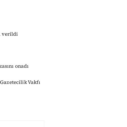
 verildi
ezasını onadı
Gazetecilik Vakfı