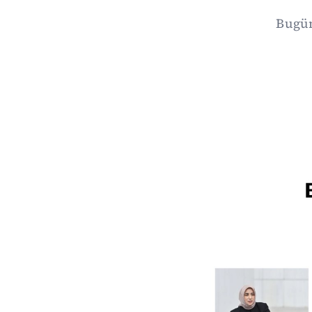
Bugün