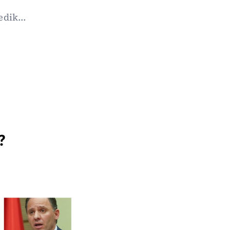
dik...