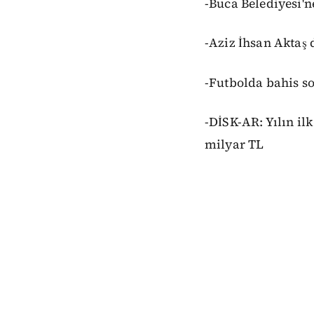
-Buca Belediyesi'n
-Aziz İhsan Aktaş 
-Futbolda bahis s
-DİSK-AR: Yılın ilk
milyar TL