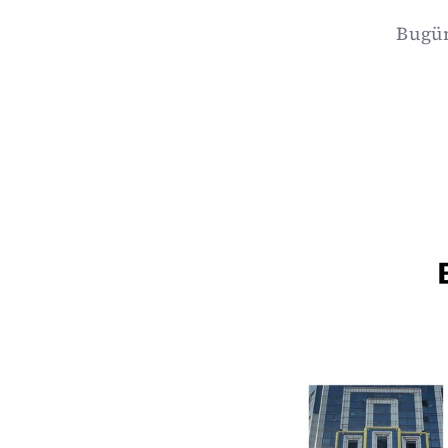
Bugün