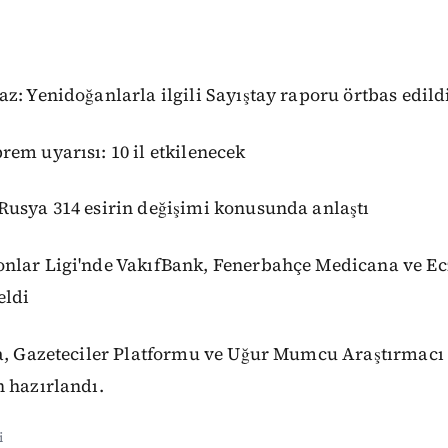
z: Yenidoğanlarla ilgili Sayıştay raporu örtbas edild
em uyarısı: 10 il etkilenecek
Rusya 314 esirin değişimi konusunda anlaştı
nlar Ligi'nde VakıfBank, Fenerbahçe Medicana ve Ec
eldi
ga, Gazeteciler Platformu ve Uğur Mumcu Araştırmacı 
 hazırlandı.
i