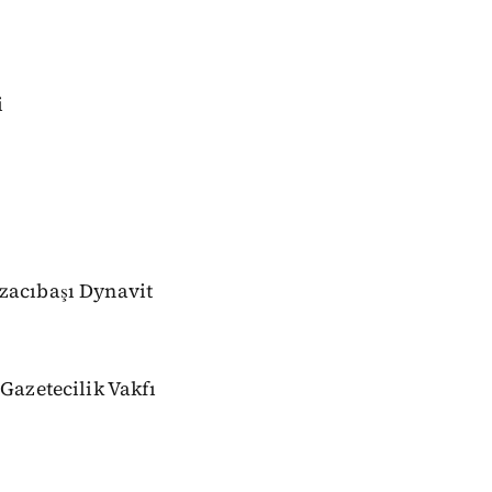
i
zacıbaşı Dynavit
Gazetecilik Vakfı