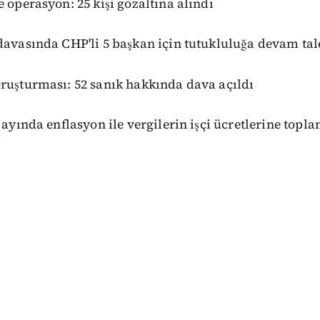
e operasyon: 25 kişi gözaltına alındı
davasında CHP'li 5 başkan için tutukluluğa devam tal
oruşturması: 52 sanık hakkında dava açıldı
 ayında enflasyon ile vergilerin işçi ücretlerine topla