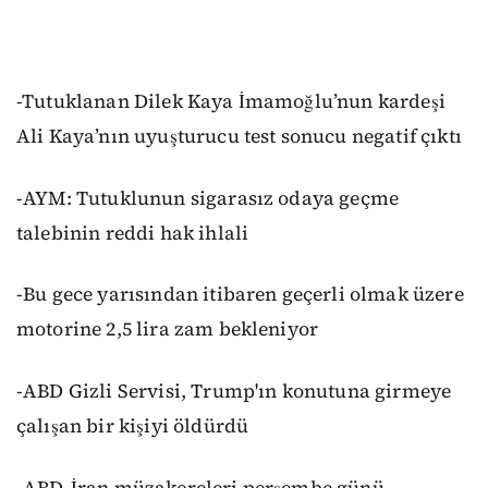
-Tutuklanan Dilek Kaya İmamoğlu’nun kardeşi
Ali Kaya’nın uyuşturucu test sonucu negatif çıktı
-AYM: Tutuklunun sigarasız odaya geçme
talebinin reddi hak ihlali
-Bu gece yarısından itibaren geçerli olmak üzere
motorine 2,5 lira zam bekleniyor
-ABD Gizli Servisi, Trump'ın konutuna girmeye
çalışan bir kişiyi öldürdü
-ABD-İran müzakereleri perşembe günü