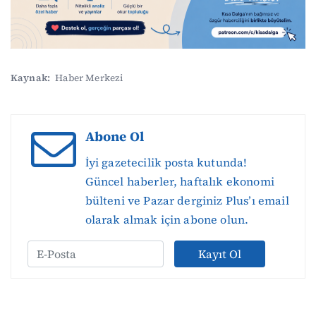
Kaynak:
Haber Merkezi
Abone Ol
İyi gazetecilik posta kutunda!
Güncel haberler, haftalık ekonomi
bülteni ve Pazar derginiz Plus’ı email
olarak almak için abone olun.
Kayıt Ol