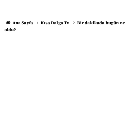
Ana Sayfa
Kısa Dalga Tv
Bir dakikada bugün ne
oldu?