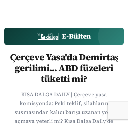
E-Bülten
Çerçeve Yasa'da Demirtaş
gerilimi... ABD füzeleri
tüketti mi?
KISA DALGA DAILY | Çerçeve yasa
komisyonda: Peki teklif, silahların
susmasından kalıcı barışa uzanan yolu
açmaya yeterli mi? Kısa Dalga Daily’de