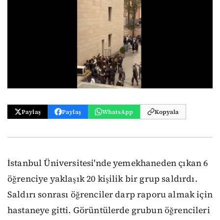
Paylaş
Paylaş
WhatsApp
Kopyala
İstanbul Üniversitesi'nde yemekhaneden çıkan 6
öğrenciye yaklaşık 20 kişilik bir grup saldırdı.
Saldırı sonrası öğrenciler darp raporu almak için
hastaneye gitti. Görüntülerde grubun öğrencileri