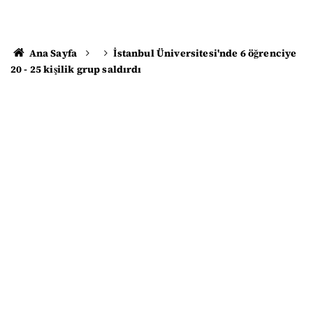
Ana Sayfa
İstanbul Üniversitesi'nde 6 öğrenciye
20 - 25 kişilik grup saldırdı