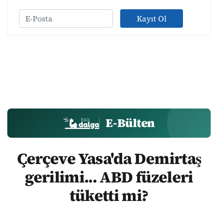
Kayıt Ol
E-Bülten
Çerçeve Yasa'da Demirtaş
gerilimi... ABD füzeleri
tüketti mi?