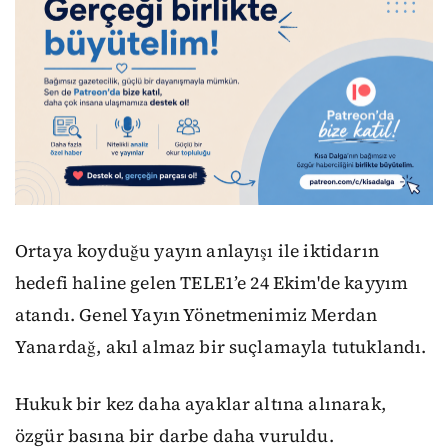
Ortaya koyduğu yayın anlayışı ile iktidarın
hedefi haline gelen TELE1’e 24 Ekim'de kayyım
atandı. Genel Yayın Yönetmenimiz Merdan
Yanardağ, akıl almaz bir suçlamayla tutuklandı.
Hukuk bir kez daha ayaklar altına alınarak,
özgür basına bir darbe daha vuruldu.