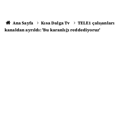
Ana Sayfa
Kısa Dalga Tv
TELE1 çalışanları
kanaldan ayrıldı: 'Bu karanlığı reddediyoruz'