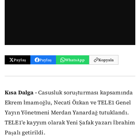
Paylaş
Paylaş
WhatsApp
Kopyala
Kısa Dalga -
Casusluk soruşturması kapsamında
Ekrem İmamoğlu, Necati Özkan ve TELE1 Genel
Yayın Yönetmeni Merdan Yanardağ tutuklandı.
TELE1'e kayyım olarak Yeni Şafak yazarı İbrahim
Paşalı getirildi.