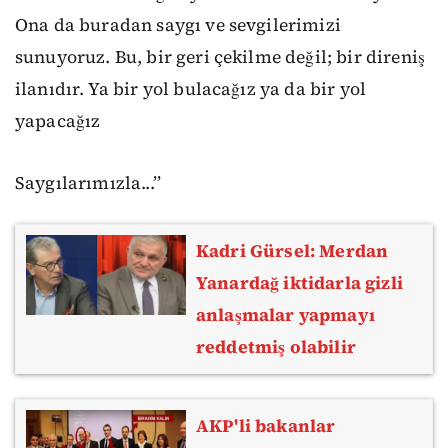
Ona da buradan saygı ve sevgilerimizi
sunuyoruz. Bu, bir geri çekilme değil; bir direniş
ilanıdır. Ya bir yol bulacağız ya da bir yol
yapacağız
Saygılarımızla...’’
Kadri Gürsel: Merdan
Yanardağ iktidarla gizli
anlaşmalar yapmayı
reddetmiş olabilir
AKP'li bakanlar