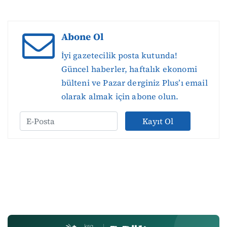
Abone Ol
İyi gazetecilik posta kutunda!
Güncel haberler, haftalık ekonomi
bülteni ve Pazar derginiz Plus’ı email
olarak almak için abone olun.
Kayıt Ol