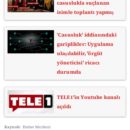
casuslukla suçlanan
isimle toplantı yapmış
'Casusluk' iddiasındaki
gariplikler: Uygulama
ulaşılabilir, 'örgüt
yöneticisi' ricacı
durumda
TELE1'in Youtube kanalı
açıldı
Kaynak:
Haber Merkezi