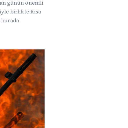
nan günün önemli
yle birlikte Kısa
i burada.