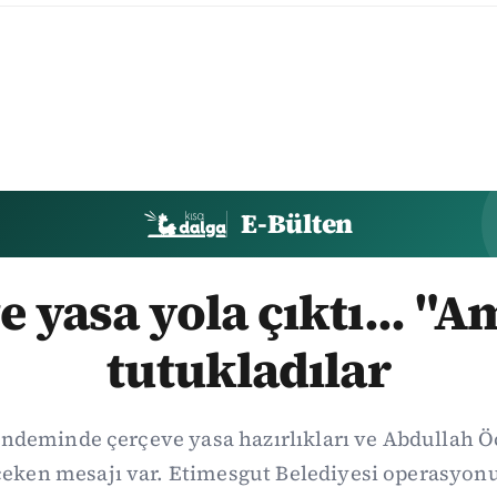
E-Bülten
e yasa yola çıktı... "A
tutukladılar
ndeminde çerçeve yasa hazırlıkları ve Abdullah Ö
t çeken mesajı var. Etimesgut Belediyesi operasy