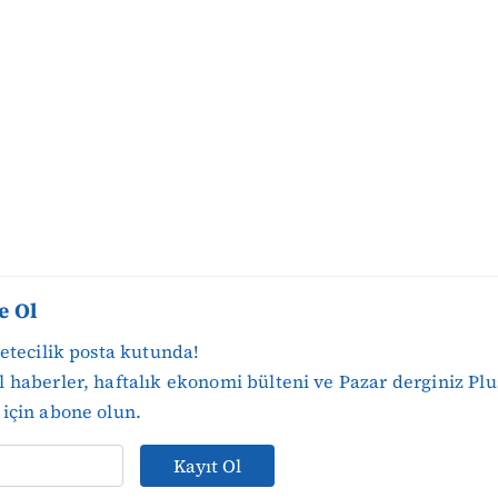
e Ol
zetecilik posta kutunda!
 haberler, haftalık ekonomi bülteni ve Pazar derginiz Plu
için abone olun.
Kayıt Ol