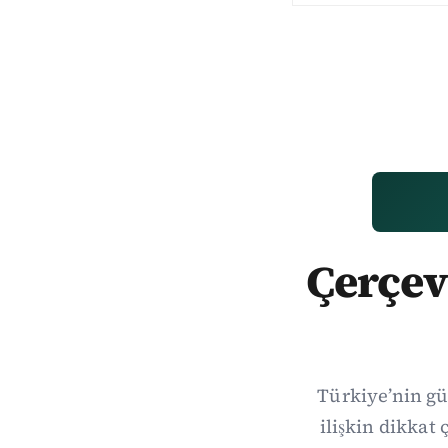
Çerçev
Türkiye’nin gü
ilişkin dikka