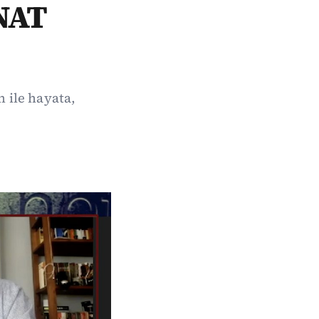
NAT
ile hayata,
.