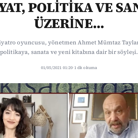
YAT, POLİTİKA VE SA
ÜZERİNE...
tiyatro oyuncusu, yönetmen Ahmet Mümtaz Taylan 
politikaya, sanata ve yeni kitabına dair bir söyleşi
01/05/2021 01:20
·
1 dk okuma