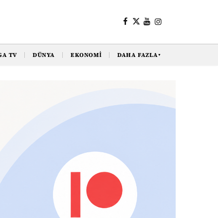
GA TV
DÜNYA
EKONOMI
DAHA FAZLA
▼