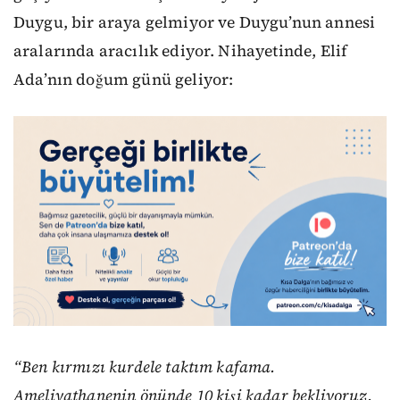
Duygu, bir araya gelmiyor ve Duygu’nun annesi
aralarında aracılık ediyor. Nihayetinde, Elif
Ada’nın doğum günü geliyor:
“
Ben kırmızı kurdele taktım kafama.
Ameliyathanenin önünde 10 kişi kadar bekliyoruz.