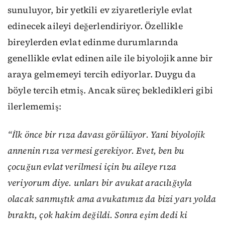
sunuluyor, bir yetkili ev ziyaretleriyle evlat
edinecek aileyi değerlendiriyor. Özellikle
bireylerden evlat edinme durumlarında
genellikle evlat edinen aile ile biyolojik anne bir
araya gelmemeyi tercih ediyorlar. Duygu da
böyle tercih etmiş. Ancak süreç bekledikleri gibi
ilerlememiş:
“İlk önce bir rıza davası görülüyor. Yani biyolojik
annenin rıza vermesi gerekiyor. Evet, ben bu
çocuğun evlat verilmesi için bu aileye rıza
veriyorum diye. unları bir avukat aracılığıyla
olacak sanmıştık ama avukatımız da bizi yarı yolda
bıraktı, çok hakim değildi. Sonra eşim dedi ki