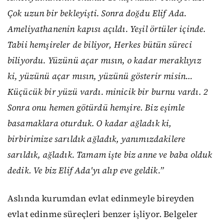
Çok uzun bir bekleyişti. Sonra doğdu Elif Ada.
Ameliyathanenin kapısı açıldı. Yeşil örtüler içinde.
Tabii hemşireler de biliyor, Herkes bütün süreci
biliyordu. Yüzünü açar mısın, o kadar meraklıyız
ki, yüzünü açar mısın, yüzünü gösterir misin…
Küçücük bir yüzü vardı. minicik bir burnu vardı. 2
Sonra onu hemen götürdü hemşire. Biz eşimle
basamaklara oturduk. O kadar ağladık ki,
birbirimize sarıldık ağladık, yanımızdakilere
sarıldık, ağladık. Tamam işte biz anne ve baba olduk
dedik. Ve biz Elif Ada'yı alıp eve geldik.”
Aslında kurumdan evlat edinmeyle bireyden
evlat edinme süreçleri benzer işliyor. Belgeler