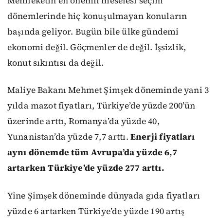
Memleketin en önemli meselesi seçim
dönemlerinde hiç konuşulmayan konuların
başında geliyor. Bugün bile ülke gündemi
ekonomi değil. Göçmenler de değil. İşsizlik,
konut sıkıntısı da değil.
Maliye Bakanı Mehmet Şimşek döneminde yani 3
yılda mazot fiyatları, Türkiye’de yüzde 200’ün
üzerinde arttı, Romanya’da yüzde 40,
Yunanistan’da yüzde 7,7 arttı.
Enerji fiyatları
aynı dönemde tüm Avrupa’da yüzde 6,7
artarken Türkiye’de yüzde 277 arttı.
Yine Şimşek döneminde dünyada gıda fiyatları
yüzde 6 artarken Türkiye’de yüzde 190 artış