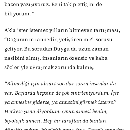
bazen yazışıyoruz. Beni takip ettiğini de
biliyorum. “
Akla ister istemez yılların bitmeyen tartışması,
“Doğuran mı annedir, yetiştiren mi?” sorusu
geliyor. Bu sorudan Duygu da uzun zaman
nasibini almış, insanların özensiz ve kaba
sözleriyle uğraşmak zorunda kalmış:
“Bilmediği için absürt sorular soran insanlar da
var. Başlarda hepsine de çok sinirleniyordum. İşte
ya annesine giderse, ya annesini görmek isterse?
Herkese şunu diyordum: Onun annesi benim,
biyolojik annesi. Hep bir taraftan da bunları