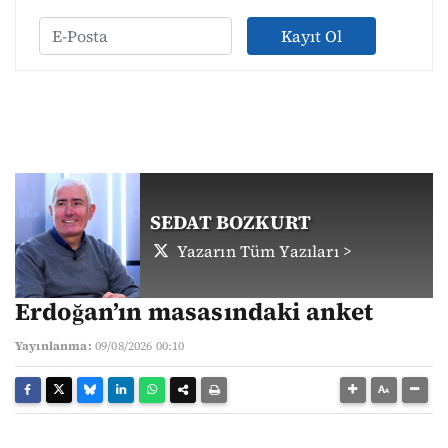
Kayıt Ol
SEDAT BOZKURT
Yazarın Tüm Yazıları >
Erdoğan’ın masasındaki anket
Yayınlanma:
09/08/2026 00:10