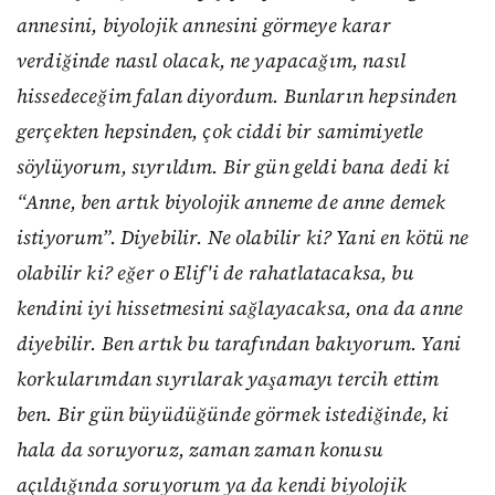
annesini, biyolojik annesini görmeye karar
verdiğinde nasıl olacak, ne yapacağım, nasıl
hissedeceğim falan diyordum. Bunların hepsinden
gerçekten hepsinden, çok ciddi bir samimiyetle
söylüyorum, sıyrıldım. Bir gün geldi bana dedi ki
“Anne, ben artık biyolojik anneme de anne demek
istiyorum”. Diyebilir. Ne olabilir ki? Yani en kötü ne
olabilir ki? eğer o Elif'i de rahatlatacaksa, bu
kendini iyi hissetmesini sağlayacaksa, ona da anne
diyebilir. Ben artık bu tarafından bakıyorum. Yani
korkularımdan sıyrılarak yaşamayı tercih ettim
ben. B
ir gün büyüdüğünde görmek istediğinde, ki
hala da soruyoruz, zaman zaman konusu
açıldığında soruyorum ya da kendi biyolojik