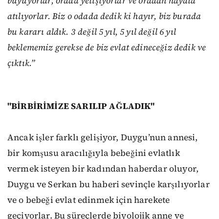
büyüyorlar, orada yetişiyorlar ve oradan hayata
atılıyorlar.
Biz o odada dedik ki hayır, biz burada
bu kararı aldık. 3 değil 5 yıl, 5 yıl değil 6 yıl
beklememiz gerekse de biz evlat edineceğiz dedik ve
çıktık.”
"BİRBİRİMİZE SARILIP AĞLADIK"
Ancak işler farklı gelişiyor, Duygu’nun annesi,
bir komşusu aracılığıyla bebeğini evlatlık
vermek isteyen bir kadından haberdar oluyor,
Duygu ve Serkan bu haberi sevinçle karşılıyorlar
ve o bebeği evlat edinmek için harekete
geçiyorlar. Bu süreçlerde biyolojik anne ve