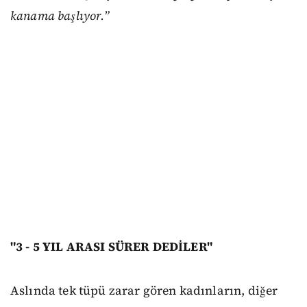
kanama başlıyor.”
"3 - 5 YIL ARASI SÜRER DEDİLER"
Aslında tek tüpü zarar gören kadınların, diğer