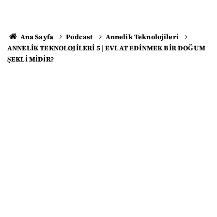
Ana Sayfa
Podcast
Annelik Teknolojileri
ANNELİK TEKNOLOJİLERİ 5 | EVLAT EDİNMEK BİR DOĞUM
ŞEKLİ MİDİR?