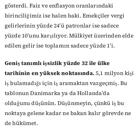
gösterdi. Faiz ve enflasyon oranlarındaki
birinciliğimiz ise halen baki. Emekçiler vergi
gelirlerinin yüzde 24’ü patronlar ise sadece
yüzde 10’unu karşılıyor. Mülkiyet üzerinden elde
edilen gelir ise toplamın sadece yüzde 1’i.
Geniş tanımlı işsizlik yüzde 32 ile ülke
tarihinin en yüksek noktasında.
5,1 milyon kişi
iş bulamadığı için iş aramaktan vazgeçmiş. Bu
tablonun Danimarka ya da Hollanda’da
olduğunu düşünün. Düşünmeyin, çünkü iş bu
noktaya gelene kadar ne bakan kalır görevde ne
de hükümet.