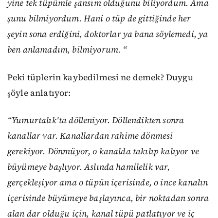
yine tek tüpümle şansım olduğunu biliyordum. Ama
şunu bilmiyordum. Hani o tüp de gittiğinde her
şeyin sona erdiğini, doktorlar ya bana söylemedi, ya
ben anlamadım, bilmiyorum. “
Peki tüplerin kaybedilmesi ne demek? Duygu
şöyle anlatıyor:
“Yumurtalık'ta dölleniyor. Döllendikten sonra
kanallar var. Kanallardan rahime dönmesi
gerekiyor. Dönmüyor, o kanalda takılıp kalıyor ve
büyümeye başlıyor. Aslında hamilelik var,
gerçekleşiyor ama o tüpün içerisinde, o ince kanalın
içerisinde büyümeye başlayınca, bir noktadan sonra
alan dar olduğu için, kanal tüpü patlatıyor ve iç