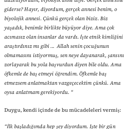
düzeltiyordum, biyolojik anne diye. Gerçek annesine
giderse? Hayır, diyordum, gerçek annesi benim, o
biyolojik annesi. Çünkü gerçek olan biziz. Biz
yaşadık, benimle birlikte büyüyor diye. Ama çok
acımasız olan insanlar da vardı. İşte etnik kimliğini
araştırdınız mı gibi ... Allah senin çocuğunun
olmamasını istiyormuş, sen neye dayanarak, şansını
zorlayarak bu yola başvurdun diyen bile oldu. Ama
öfkemle de baş etmeyi öğrendim. Öfkemle baş
etmezsem anlatmaktan vazgeçecektim çünkü. Ama
oysa anlatmam gerekiyordu. “
Duygu, kendi içinde de bu mücadeleleri vermiş:
“
İlk başladığımda hep şey diyordum. Işte bir gün