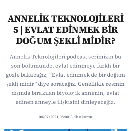
ANNELİK TEKNOLOJİLERİ
5 | EVLAT EDİNMEK BİR
DOĞUM ŞEKLİ MİDİR?
Annelik Teknolojileri podcast serimizin bu
son bölümünde, evlat edinmeye farklı bir
gözle bakacağız, “Evlat edinmek de bir doğum
şekli midir” diye soracağız. Genellikle resmin
dışında bırakılan biyolojik annenin, evlat
edinen anneyle ilişkisini dinleyeceğiz.
08/07/2021 08:00
·
8 dk okuma