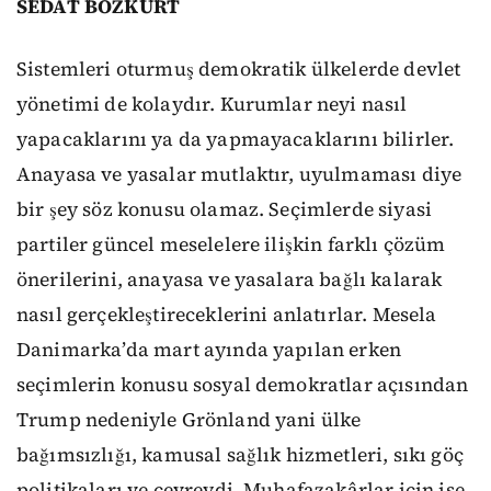
SEDAT BOZKURT
Sistemleri oturmuş demokratik ülkelerde devlet
yönetimi de kolaydır. Kurumlar neyi nasıl
yapacaklarını ya da yapmayacaklarını bilirler.
Anayasa ve yasalar mutlaktır, uyulmaması diye
bir şey söz konusu olamaz. Seçimlerde siyasi
partiler güncel meselelere ilişkin farklı çözüm
önerilerini, anayasa ve yasalara bağlı kalarak
nasıl gerçekleştireceklerini anlatırlar. Mesela
Danimarka’da mart ayında yapılan erken
seçimlerin konusu sosyal demokratlar açısından
Trump nedeniyle Grönland yani ülke
bağımsızlığı, kamusal sağlık hizmetleri, sıkı göç
politikaları ve çevreydi. Muhafazakârlar için ise