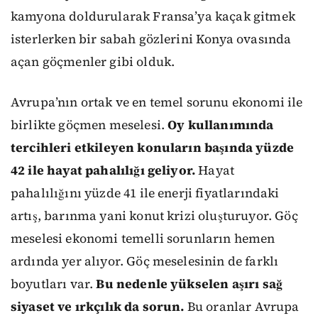
kamyona doldurularak Fransa’ya kaçak gitmek
isterlerken bir sabah gözlerini Konya ovasında
açan göçmenler gibi olduk.
Avrupa’nın ortak ve en temel sorunu ekonomi ile
birlikte göçmen meselesi.
Oy kullanımında
tercihleri etkileyen konuların başında yüzde
42 ile hayat pahalılığı geliyor.
Hayat
pahalılığını yüzde 41 ile enerji fiyatlarındaki
artış, barınma yani konut krizi oluşturuyor. Göç
meselesi ekonomi temelli sorunların hemen
ardında yer alıyor. Göç meselesinin de farklı
boyutları var.
Bu nedenle yükselen aşırı sağ
siyaset ve ırkçılık da sorun.
Bu oranlar Avrupa