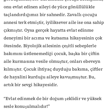
onu evlat edinen aileyi de yüce gönüllülükle
taçlandırdığımız bir sahnedir. Zavallı çocuğu
annesi terk etmiştir, iyiliksever aile ise ona sahip
çıkmıştır. Oysa gerçek hayatta evlat edinme
deneyimi bir acıma ve kutsama hikayesinin çok
ötesinde. Biyolojik ailesinin çeşitli sebeplerle
bakımını üstlenemediği çocuk, başka bir çiftin
aile kurmasına vesile olmuştur, onları ebeveyn
kılmıştır. Çocuk ihtiyaç duyduğu bakıma, çiftler
de hayalini kurduğu aileye kavuşmuştur. Bu,
artık bir sevgi hikayesidir.
“Evlat edinmek de bir doğum şeklidir ve yüksek
sesle konuşulmalıdır!”