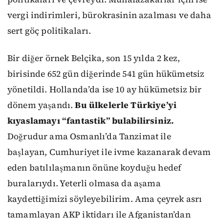
vergi indirimleri, bürokrasinin azalması ve daha
sert göç politikaları.
Bir diğer örnek Belçika, son 15 yılda 2 kez,
birisinde 652 gün diğerinde 541 gün hükümetsiz
yönetildi. Hollanda’da ise 10 ay hükümetsiz bir
dönem yaşandı.
Bu ülkelerle Türkiye’yi
kıyaslamayı “fantastik” bulabilirsiniz.
Doğrudur ama Osmanlı’da Tanzimat ile
başlayan, Cumhuriyet ile ivme kazanarak devam
eden batılılaşmanın önüne koyduğu hedef
buralarıydı. Yeterli olmasa da aşama
kaydettiğimizi söyleyebilirim. Ama çeyrek asrı
tamamlayan AKP iktidarı ile Afganistan’dan