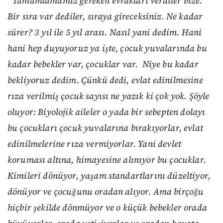
“
Tamamlamamız gereken evrakları verdiler bize.
Bir sıra var dediler, sıraya gireceksiniz. Ne kadar
sürer? 3 yıl ile 5 yıl arası. Nasıl yani dedim. Hani
hani hep duyuyoruz ya işte, çocuk yuvalarında bu
kadar bebekler var, çocuklar var. Niye bu kadar
bekliyoruz dedim. Çünkü dedi, evlat edinilmesine
rıza verilmiş çocuk sayısı ne yazık ki çok yok. Şöyle
oluyor: Biyolojik aileler o yada bir sebepten dolayı
bu çocukları çocuk yuvalarına bırakıyorlar, evlat
edinilmelerine rıza vermiyorlar. Yani devlet
koruması altına, himayesine alınıyor bu çocuklar.
Kimileri dönüyor, yaşam standartlarını düzeltiyor,
dönüyor ve çocuğunu oradan alıyor. Ama birçoğu
hiçbir şekilde dönmüyor ve o küçük bebekler orada