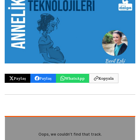
Paylaş
Paylaş
WhatsApp
Kopyala