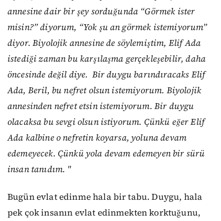
annesine dair bir şey sorduğunda “Görmek ister
misin?” diyorum, “Yok şu an görmek istemiyorum”
diyor. Biyolojik annesine de söylemiştim, Elif Ada
istediği zaman bu karşılaşma gerçekleşebilir, daha
öncesinde değil diye. Bir duygu barındıracaks Elif
Ada, Beril, bu nefret olsun istemiyorum. Biyolojik
annesinden nefret etsin istemiyorum. Bir duygu
olacaksa bu sevgi olsun istiyorum. Çünkü eğer Elif
Ada kalbine o nefretin koyarsa, yoluna devam
edemeyecek. Çünkü yola devam edemeyen bir sürü
insan tanıdım. "
Bugün evlat edinme hala bir tabu. Duygu, hala
pek çok insanın evlat edinmekten korktuğunu,