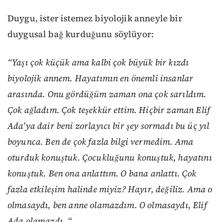
Duygu, ister istemez biyolojik anneyle bir
duygusal bağ kurduğunu söylüyor:
“Yaşı çok küçük ama kalbi çok büyük bir kızdı
biyolojik annem. Hayatımın en önemli insanlar
arasında. Onu gördüğüm zaman ona çok sarıldım.
Çok ağladım. Çok teşekkür ettim.
Hiçbir zaman Elif
Ada’ya dair beni zorlayıcı bir şey sormadı bu üç yıl
boyunca. Ben de çok fazla bilgi vermedim. Ama
oturduk konuştuk. Çocukluğunu konuştuk, hayatını
konuştuk. Ben ona anlattım. O bana anlattı. Çok
fazla etkileşim halinde miyiz? Hayır, değiliz. Ama o
olmasaydı, ben anne olamazdım. O olmasaydı, Elif
Ada olamazdı. “