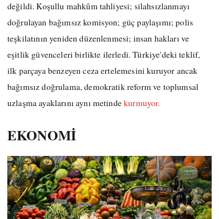
değildi. Koşullu mahkûm tahliyesi; silahsızlanmayı
doğrulayan bağımsız komisyon; güç paylaşımı; polis
teşkilatının yeniden düzenlenmesi; insan hakları ve
eşitlik güvenceleri birlikte ilerledi. Türkiye'deki teklif,
ilk parçaya benzeyen ceza ertelemesini kuruyor ancak
bağımsız doğrulama, demokratik reform ve toplumsal
uzlaşma ayaklarını aynı metinde
kurmuyor.
EKONOMİ