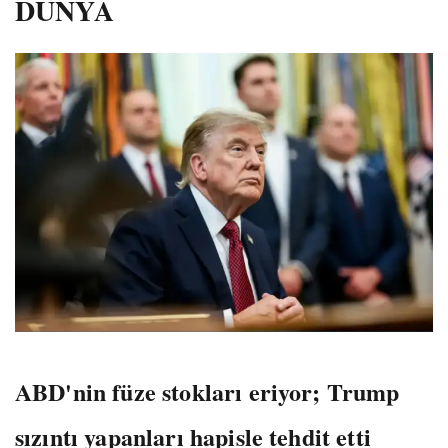
DÜNYA
ABD'nin füze stokları eriyor; Trump
sızıntı yapanları hapisle tehdit etti