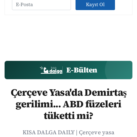
Kayıt Ol
E-Bülten
Çerçeve Yasa'da Demirtaş
gerilimi... ABD füzeleri
tüketti mi?
KISA DALGA DAILY | Çerçeve yasa