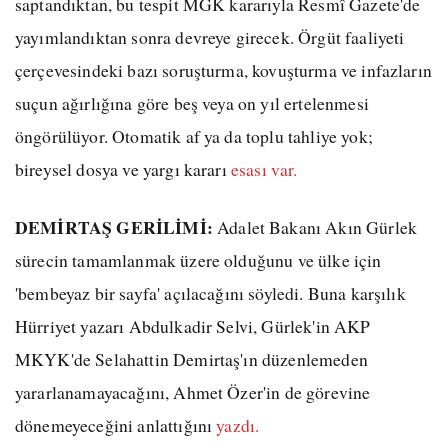
saptandıktan, bu tespit MGK kararıyla Resmî Gazete'de
yayımlandıktan sonra devreye girecek. Örgüt faaliyeti
çerçevesindeki bazı soruşturma, kovuşturma ve infazların
suçun ağırlığına göre beş veya on yıl ertelenmesi
öngörülüyor. Otomatik af ya da toplu tahliye yok;
bireysel dosya ve yargı kararı
esası var.
DEMİRTAŞ GERİLİMİ:
Adalet Bakanı Akın Gürlek
sürecin tamamlanmak üzere olduğunu ve ülke için
'bembeyaz bir sayfa' açılacağını söyledi. Buna karşılık
Hürriyet yazarı Abdulkadir Selvi, Gürlek'in AKP
MKYK'de Selahattin Demirtaş'ın düzenlemeden
yararlanamayacağını, Ahmet Özer'in de görevine
dönemeyeceğini anlattığını
yazdı.