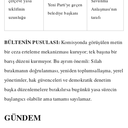
çerçeve yasa
Savunma
Yeni Parti'ye geçen
teklifinin
Anlaşması'nın
belediye başkanı
uzunluğu
tarafı
BÜLTENİN PUSULASI:
Komisyonda görüşülen metin
bir ceza erteleme mekanizması kuruyor; tek başına bir
barış düzeni kurmuyor. Bu ayrım önemli: Silah
bırakmanın doğrulanması, yeniden toplumsallaşma, yerel
yönetimler, hak güvenceleri ve demokratik denetim
başka düzenlemelere bırakılırsa bugünkü yasa sürecin
başlangıcı olabilir ama tamamı sayılamaz.
GÜNDEM