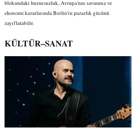
blokundaki huzursuzluk, Avrupa'nın savunma ve
ekonomi kararlarında Berlin'in pazarlık gücünü
zayıflatabilir.
KÜLTÜR–SANAT