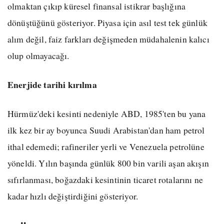
olmaktan çıkıp küresel finansal istikrar başlığına
dönüştüğünü gösteriyor. Piyasa için asıl test tek günlük
alım değil, faiz farkları değişmeden müdahalenin kalıcı
olup olmayacağı.
Enerjide tarihi kırılma
Hürmüz'deki kesinti nedeniyle ABD, 1985'ten bu yana
ilk kez bir ay boyunca Suudi Arabistan'dan ham petrol
ithal edemedi; rafineriler yerli ve Venezuela petrolüne
yöneldi. Yılın başında günlük 800 bin varili aşan akışın
sıfırlanması, boğazdaki kesintinin ticaret rotalarını ne
kadar hızlı değiştirdiğini gösteriyor.