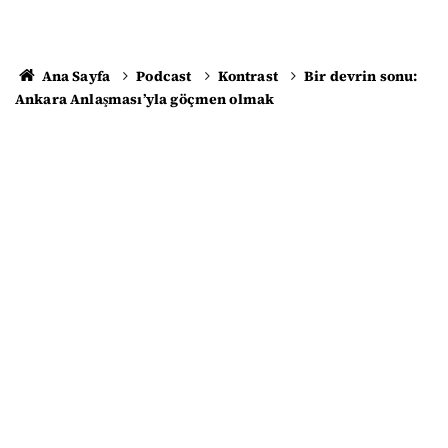
Ana Sayfa
Podcast
Kontrast
Bir devrin sonu:
Ankara Anlaşması’yla göçmen olmak