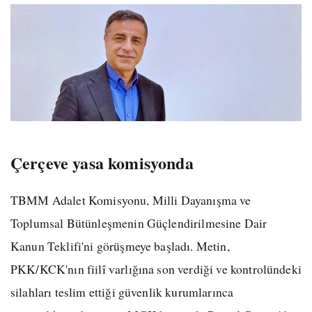
Çerçeve yasa komisyonda
TBMM Adalet Komisyonu, Milli Dayanışma ve
Toplumsal Bütünleşmenin Güçlendirilmesine Dair
Kanun Teklifi'ni görüşmeye başladı. Metin,
PKK/KCK'nın fiilî varlığına son verdiği ve kontrolündeki
silahları teslim ettiği güvenlik kurumlarınca