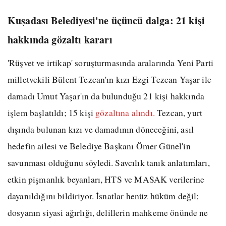
Kuşadası Belediyesi'ne üçüncü dalga: 21 kişi
hakkında gözaltı kararı
'Rüşvet ve irtikap' soruşturmasında aralarında Yeni Parti
milletvekili Bülent Tezcan'ın kızı Ezgi Tezcan Yaşar ile
damadı Umut Yaşar'ın da bulunduğu 21 kişi hakkında
işlem başlatıldı; 15 kişi
gözaltına alındı.
Tezcan, yurt
dışında bulunan kızı ve damadının döneceğini, asıl
hedefin ailesi ve Belediye Başkanı Ömer Günel'in
savunması olduğunu söyledi. Savcılık tanık anlatımları,
etkin pişmanlık beyanları, HTS ve MASAK verilerine
dayanıldığını bildiriyor. İsnatlar henüz hüküm değil;
dosyanın siyasi ağırlığı, delillerin mahkeme önünde ne