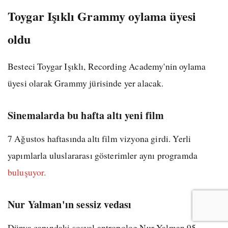
Toygar Işıklı Grammy oylama üyesi
oldu
Besteci Toygar Işıklı, Recording Academy'nin oylama
üyesi olarak Grammy jürisinde yer alacak.
Sinemalarda bu hafta altı yeni film
7 Ağustos haftasında altı film vizyona girdi. Yerli
yapımlarla uluslararası gösterimler aynı programda
buluşuyor.
Nur Yalman'ın sessiz vedası
Dünya çapındaki sosyal antropolog Nur Yalman 95