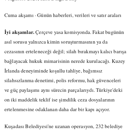
Cuma akşamı · Günün haberleri, verileri ve satır araları
İyi akşamlar.
Çerçeve yasa komisyonda. Fakat bugünün
asıl sorusu yalnızca kimin soruşturmasının ya da
cezasının erteleneceği değil; silah bırakmayı kalıcı barışa
bağlayacak hukuk mimarisinin nerede kurulacağı. Kuzey
İrlanda deneyiminde koşullu tahliye, bağımsız
silahsızlanma denetimi, polis reformu, hak güvenceleri
ve güç paylaşımı aynı sürecin parçalarıydı. Türkiye'deki
on iki maddelik teklif ise şimdilik ceza dosyalarının
ertelenmesine odaklanan daha dar bir kapı açıyor.
Kuşadası Belediyesi'ne uzanan operasyon, 232 belediye