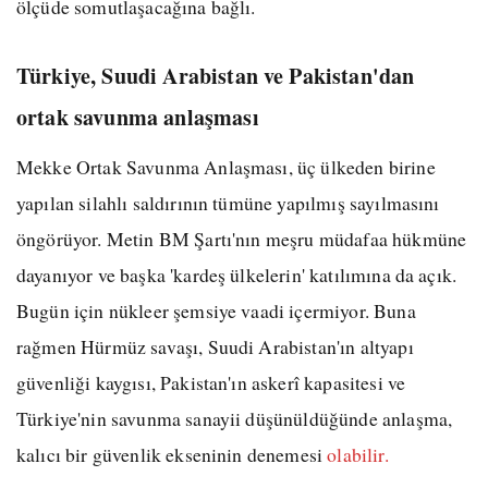
ölçüde somutlaşacağına bağlı.
Türkiye, Suudi Arabistan ve Pakistan'dan
ortak savunma anlaşması
Mekke Ortak Savunma Anlaşması, üç ülkeden birine
yapılan silahlı saldırının tümüne yapılmış sayılmasını
öngörüyor. Metin BM Şartı'nın meşru müdafaa hükmüne
dayanıyor ve başka 'kardeş ülkelerin' katılımına da açık.
Bugün için nükleer şemsiye vaadi içermiyor. Buna
rağmen Hürmüz savaşı, Suudi Arabistan'ın altyapı
güvenliği kaygısı, Pakistan'ın askerî kapasitesi ve
Türkiye'nin savunma sanayii düşünüldüğünde anlaşma,
kalıcı bir güvenlik ekseninin denemesi
olabilir.