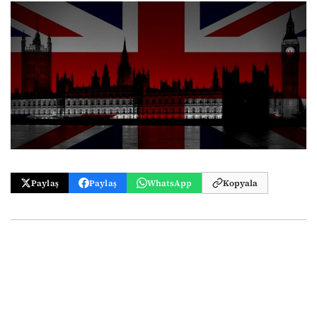
Paylaş
Paylaş
WhatsApp
Kopyala