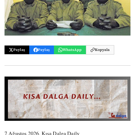
Paylaş
Paylaş
WhatsApp
Kopyala
7 Ağustos 2026, Kısa Dalga Daily