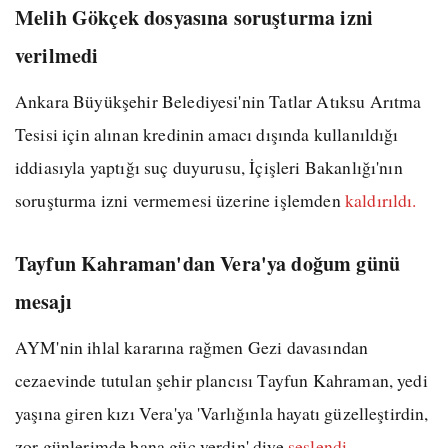
Melih Gökçek dosyasına soruşturma izni
verilmedi
Ankara Büyükşehir Belediyesi'nin Tatlar Atıksu Arıtma
Tesisi için alınan kredinin amacı dışında kullanıldığı
iddiasıyla yaptığı suç duyurusu, İçişleri Bakanlığı'nın
soruşturma izni vermemesi üzerine işlemden
kaldırıldı.
Tayfun Kahraman'dan Vera'ya doğum günü
mesajı
AYM'nin ihlal kararına rağmen Gezi davasından
cezaevinde tutulan şehir plancısı Tayfun Kahraman, yedi
yaşına giren kızı Vera'ya 'Varlığınla hayatı güzelleştirdin,
zor günlerimde bana güç verdin' diye
seslendi.