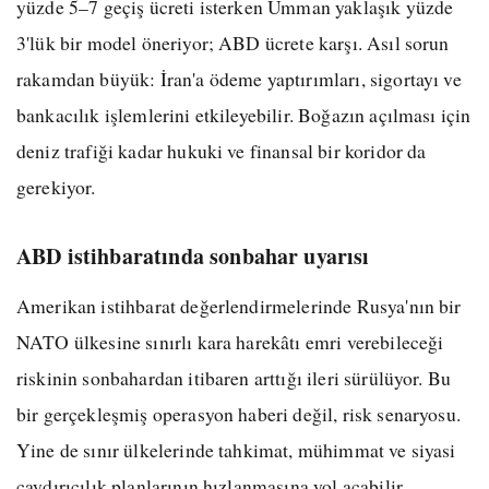
yüzde 5–7 geçiş ücreti isterken Umman yaklaşık yüzde
3'lük bir model öneriyor; ABD ücrete karşı. Asıl sorun
rakamdan büyük: İran'a ödeme yaptırımları, sigortayı ve
bankacılık işlemlerini etkileyebilir. Boğazın açılması için
deniz trafiği kadar hukuki ve finansal bir koridor da
gerekiyor.
ABD istihbaratında sonbahar uyarısı
Amerikan istihbarat değerlendirmelerinde Rusya'nın bir
NATO ülkesine sınırlı kara harekâtı emri verebileceği
riskinin sonbahardan itibaren arttığı ileri sürülüyor. Bu
bir gerçekleşmiş operasyon haberi değil, risk senaryosu.
Yine de sınır ülkelerinde tahkimat, mühimmat ve siyasi
caydırıcılık planlarının hızlanmasına yol açabilir.