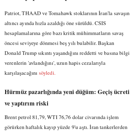
Patriot, THAAD ve Tomahawk stoklarının İran'la savaşın
altıncı ayında hızla azaldığı öne sürüldü. CSIS
hesaplamalarına göre bazı kritik mühimmatların savaş
öncesi seviyeye dönmesi beş yılı bulabilir. Başkan
Donald Trump sıkıntı yaşandığını reddetti ve basına bilgi
verenlerin 'avlandığını', uzun hapis cezalarıyla
karşılaşacağını
söyledi.
Hürmüz pazarlığında yeni düğüm: Geçiş ücreti
ve yaptırım riski
Brent petrol 81,79, WTI 76,76 dolar civarında işlem
görürken haftalık kayıp yüzde 9'u aştı. İran tankerlerden