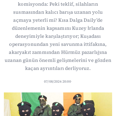
komisyonda: Peki teklif, silahların
susmasından kalıcı barışa uzanan yolu
açmaya yeterli mi? Kısa Dalga Daily’de
düzenlemenin kapsamını Kuzey İrlanda
deneyimiyle karşılaştırıyor; Kuşadası
operasyonundan yeni savunma ittifakına,
akaryakıt zammından Hürmüz pazarlığına
uzanan günün önemli gelişmelerini ve gözden
kaçan ayrıntıları derliyoruz.
07/08/2026 20:00
·