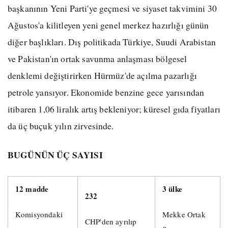
başkanının Yeni Parti'ye geçmesi ve siyaset takvimini 30
Ağustos'a kilitleyen yeni genel merkez hazırlığı günün
diğer başlıkları. Dış politikada Türkiye, Suudi Arabistan
ve Pakistan'ın ortak savunma anlaşması bölgesel
denklemi değiştirirken Hürmüz'de açılma pazarlığı
petrole yansıyor. Ekonomide benzine gece yarısından
itibaren 1,06 liralık artış bekleniyor; küresel gıda fiyatları
da üç buçuk yılın zirvesinde.
BUGÜNÜN ÜÇ SAYISI
12 madde
3 ülke
232
Komisyondaki
Mekke Ortak
CHP'den ayrılıp