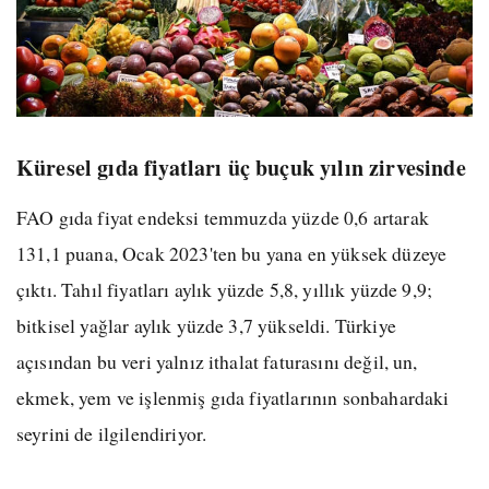
Küresel gıda fiyatları üç buçuk yılın zirvesinde
FAO gıda fiyat endeksi temmuzda yüzde 0,6 artarak
131,1 puana, Ocak 2023'ten bu yana en yüksek düzeye
çıktı. Tahıl fiyatları aylık yüzde 5,8, yıllık yüzde 9,9;
bitkisel yağlar aylık yüzde 3,7 yükseldi. Türkiye
açısından bu veri yalnız ithalat faturasını değil, un,
ekmek, yem ve işlenmiş gıda fiyatlarının sonbahardaki
seyrini de ilgilendiriyor.