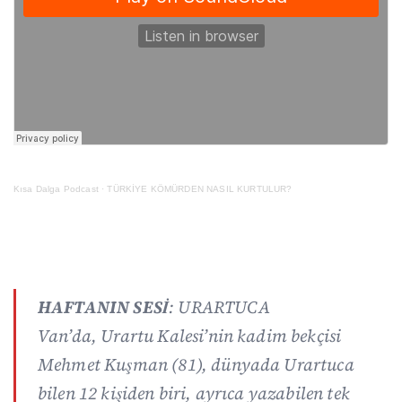
Kısa Dalga Podcast
·
TÜRKİYE KÖMÜRDEN NASIL KURTULUR?
HAFTANIN SESİ
: URARTUCA
Van’da,
Urartu Kalesi’nin kadim bekçisi
Mehmet Kuşman (81), dünyada Urartuca
bilen 12 kişiden biri, ayrıca yazabilen tek