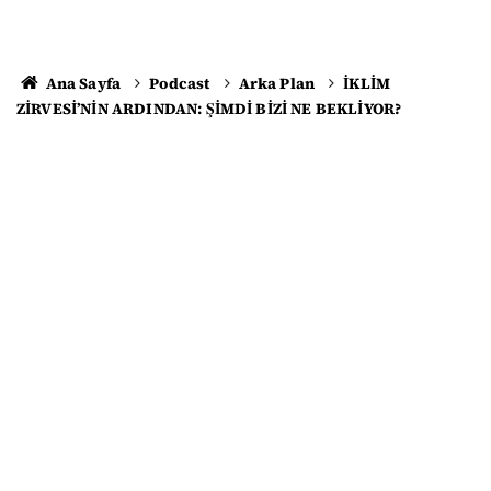
Ana Sayfa
Podcast
Arka Plan
İKLİM
ZİRVESİ’NİN ARDINDAN: ŞİMDİ BİZİ NE BEKLİYOR?