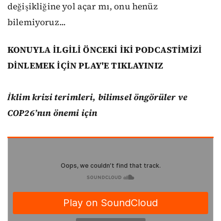
değişikliğine yol açar mı, onu henüz
bilemiyoruz...
KONUYLA İLGİLİ ÖNCEKİ İKİ PODCASTİMİZİ
DİNLEMEK İÇİN PLAY'E TIKLAYINIZ
İklim krizi terimleri, bilimsel öngörüler ve
COP26’nın önemi için