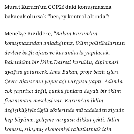
Murat Kurum’un COP26’daki konuşmasına
bakacak olursak “herşey kontrol altında”!
Menekşe Kızıldere,
“Bakan Kurum’un
konuşmasından anladığımız, iklim politikalarının
devlete bağlı ajans ve kurumlarla yapılacak.
Bakanlıkta bir İklim Dairesi kuruldu, diplomasi
ayağını götürecek. Ama Bakan, proje bazlı işleri
Çevre Ajansı’nın yapacağı vurgusu yaptı. Aslında
çok şaşırtıcı değil, çünkü fonlara dayalı bir iklim
finansmanı meselesi var. Kurum’un iklim
değişikliğiyle ilgili sözlerinde mücadeleden ziyade
hep büyüme, gelişme vurgusu dikkat çekti. İklim
konusu, sıkışmış ekonomiyi rahatlatmak için