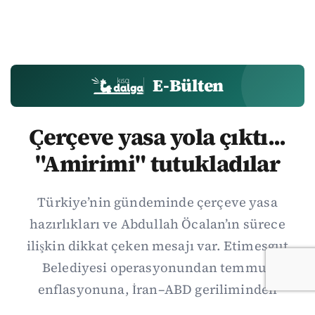
E-Bülten
Çerçeve yasa yola çıktı...
"Amirimi" tutukladılar
Türkiye’nin gündeminde çerçeve yasa
hazırlıkları ve Abdullah Öcalan’ın sürece
ilişkin dikkat çeken mesajı var. Etimesgut
Belediyesi operasyonundan temmuz
enflasyonuna, İran–ABD geriliminden
Suriye’deki gelişmelere uzanan günün önemli