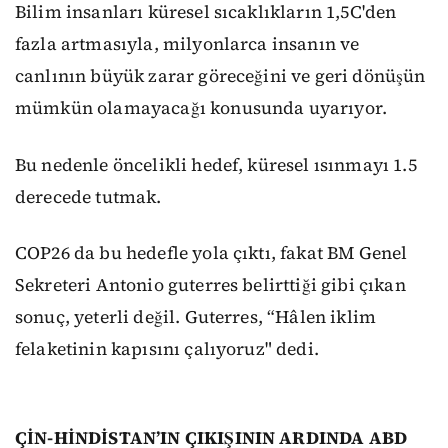
Bilim insanları küresel sıcaklıkların 1,5C'den
fazla artmasıyla, milyonlarca insanın ve
canlının büyük zarar göreceğini ve geri dönüşün
mümkün olamayacağı konusunda uyarıyor.
Bu nedenle öncelikli hedef, küresel ısınmayı 1.5
derecede tutmak.
COP26 da bu hedefle yola çıktı, fakat BM Genel
Sekreteri Antonio guterres belirttiği gibi çıkan
sonuç, yeterli değil. Guterres, “Hâlen iklim
felaketinin kapısını çalıyoruz" dedi.
ÇİN-HİNDİSTAN’IN ÇIKIŞININ ARDINDA ABD