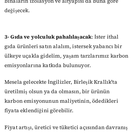
binaların izolasyon ve altyapısı da buna göre
değişecek.
3- Gıda ve yolculuk pahalılaşacak
: İster ithal
gıda ürünleri satın alalım, istersek yabancı bir
ülkeye uçakla gidelim, yaşam tarzlarımız karbon
emisyonlarına katkıda bulunuyor.
Mesela gelecekte İngilizler, Birleşik Krallık'ta
üretilmiş olsun ya da olmasın, bir ürünün
karbon emisyonunun maliyetinin, ödedikleri
fiyata eklendiğini görebilir.
Fiyat artışı, üretici ve tüketici açısından davranış