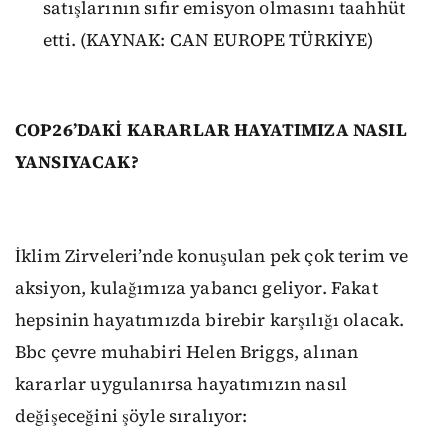
satışlarının sıfır emisyon olmasını taahhüt
etti. (KAYNAK: CAN EUROPE TÜRKİYE)
COP26’DAKİ KARARLAR HAYATIMIZA NASIL
YANSIYACAK?
İklim Zirveleri’nde konuşulan pek çok terim ve
aksiyon, kulağımıza yabancı geliyor. Fakat
hepsinin hayatımızda birebir karşılığı olacak.
Bbc çevre muhabiri Helen Briggs, alınan
kararlar uygulanırsa hayatımızın nasıl
değişeceğini şöyle sıralıyor: