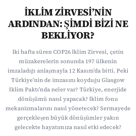
İKLİM ZİRVESİ’NİN
ARDINDAN: ŞİMDİ BİZİ NE
BEKLİYOR?
İki hafta süren COP26 İklim Zirvesi, çetin
müzakerelerin sonunda 197 ülkenin
imzaladığı anlaşmayla 12 Kasım’da bitti. Peki
Türkiye’nin de imzasını koyduğu Glasgow
İklim Paktı’nda neler var? Türkiye, enerjide
dönüşümü nasıl yapacak? İklim fonu
mekanizmalarını nasıl yönetecek? Sermayede
gerçekleşen büyük dönüşümler yakın
gelecekte hayatımıza nasıl etki edecek?