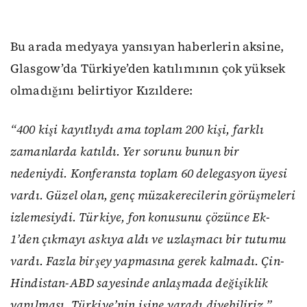
Bu arada medyaya yansıyan haberlerin aksine,
Glasgow’da Türkiye’den katılımının çok yüksek
olmadığını belirtiyor Kızıldere:
“400 kişi kayıtlıydı ama toplam 200 kişi, farklı
zamanlarda katıldı. Yer sorunu bunun bir
nedeniydi. Konferansta toplam 60 delegasyon üyesi
vardı. Güzel olan, genç müzakerecilerin görüşmeleri
izlemesiydi. Türkiye, fon konusunu çözünce Ek-
1’den çıkmayı askıya aldı ve uzlaşmacı bir tutumu
vardı. Fazla birşey yapmasına gerek kalmadı. Çin-
Hindistan-ABD sayesinde anlaşmada değişiklik
yapılması, Türkiye’nin işine yaradı diyebiliriz.”