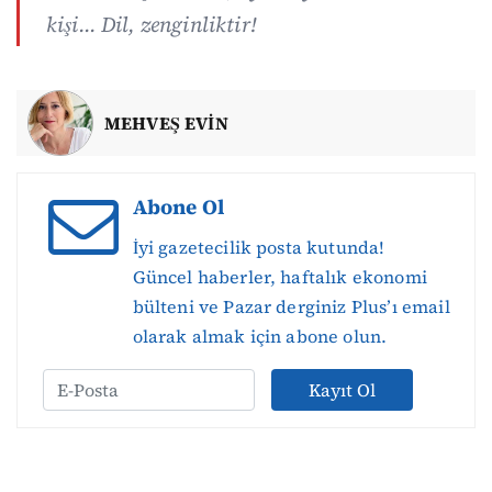
kişi…
Dil, zenginliktir!
MEHVEŞ EVİN
Abone Ol
İyi gazetecilik posta kutunda!
Güncel haberler, haftalık ekonomi
bülteni ve Pazar derginiz Plus’ı email
olarak almak için abone olun.
Kayıt Ol