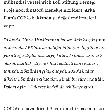
mühendisi ve
Heinrich Böll Stiftung Derneği
Proje Koordinatörü Menekşe Kızıldere, Arka
Plan’a COP26 hakkında şu değerlendirmeleri
yaptı:
"Aslında Çin ve Hindistan’ın bu son dakika çıkışının
arkasında ABD’nin de olduğu biliniyor. İngiltere’nin
yürüttüğü diplomasi zayıf kaldı. Aslında ‘aşamalı
olarak azaltak’ diyerek fosil endüstrisine zaman
tanındı. Kömürden çıkış olsaydı, 2030’a kadar
ülkeler kömürden çıkacaktı. Şimdi bu süre uzatıldı.
Dolayısıyla 1.5 derece hedefi de tehlikeye girdi.”
COP26’da hayal kırıklığı yaratan bir başka unsur,