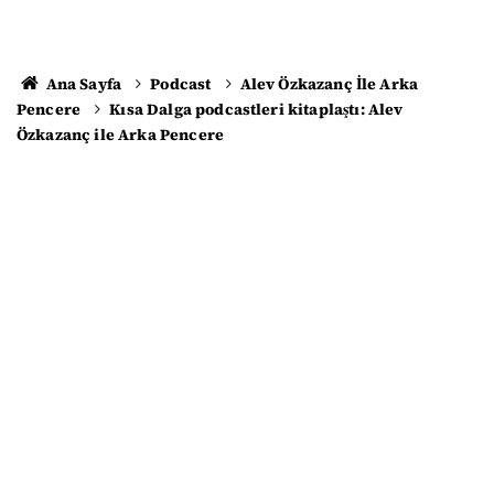
Ana Sayfa
Podcast
Alev Özkazanç İle Arka
Pencere
Kısa Dalga podcastleri kitaplaştı: Alev
Özkazanç ile Arka Pencere