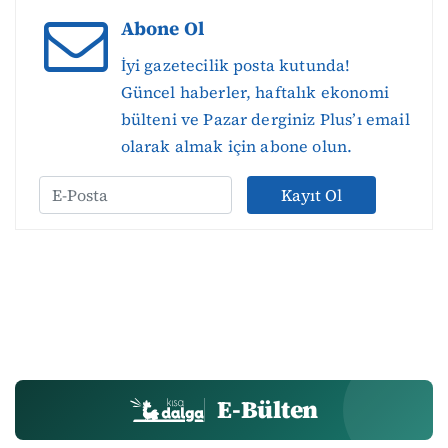
Abone Ol
İyi gazetecilik posta kutunda!
Güncel haberler, haftalık ekonomi
bülteni ve Pazar derginiz Plus’ı email
olarak almak için abone olun.
Kayıt Ol
E-Bülten