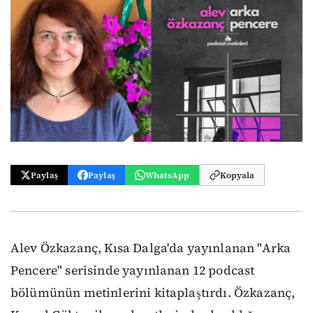
Paylaş
Paylaş
WhatsApp
Kopyala
Alev Özkazanç, Kısa Dalga'da yayınlanan "Arka
Pencere" serisinde yayınlanan 12 podcast
bölümünün metinlerini kitaplaştırdı. Özkazanç,