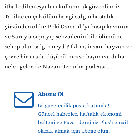
ithal edilen eşyaları kullanmak güvenli mi?
Tarihte en çok ölüm hangi salgın hastalık
yüzünden oldu? Peki Osmanlı’yı kasıp kavuran
ve Saray’a sıçrayıp şehzadenin bile ölümüne
sebep olan salgın neydi? İklim, insan, hayvan ve
çevre bir arada düşünülmezse başımıza daha
neler gelecek? Nazan Özcan'ın podcasti...
Abone Ol
İyi gazetecilik posta kutunda!
Güncel haberler, haftalık ekonomi
bülteni ve Pazar derginiz Plus’ı email
olarak almak için abone olun.