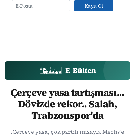
Kayıt Ol
E-Bülten
Çerçeve yasa tartışması...
Dövizde rekor.. Salah,
Trabzonspor'da
.Çerçeve yasa, çok partili imzayla Meclis'e