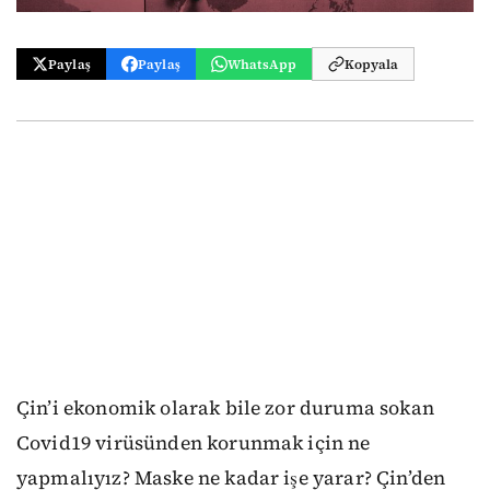
Paylaş
Paylaş
WhatsApp
Kopyala
Çin’i ekonomik olarak bile zor duruma sokan
Covid19 virüsünden korunmak için ne
yapmalıyız? Maske ne kadar işe yarar? Çin’den