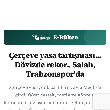
E-Bülten
Çerçeve yasa tartışması...
Dövizde rekor.. Salah,
Trabzonspor'da
.Çerçeve yasa, çok partili imzayla Meclis'e
girdi; fakat destek, metin ve yöntem
konusunda uzlaşma anlamına gelmiyor. Özgür