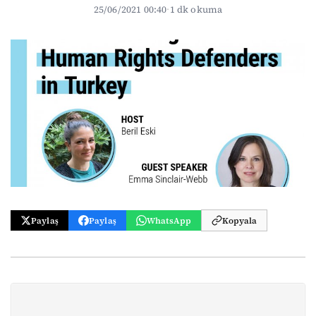
25/06/2021 00:40
·
1 dk okuma
Paylaş
Paylaş
WhatsApp
Kopyala