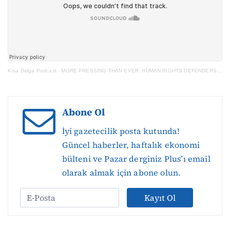
Kısa Dalga Podcast
·
MORE PRESSING THAN EVER: HUMAN RIGHTS DEFENDERS IN TURKEY
Abone Ol
İyi gazetecilik posta kutunda!
Güncel haberler, haftalık ekonomi
bülteni ve Pazar derginiz Plus’ı email
olarak almak için abone olun.
Kayıt Ol