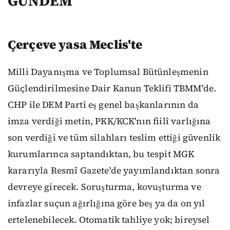
GÜNDEM
Çerçeve yasa Meclis'te
Milli Dayanışma ve Toplumsal Bütünleşmenin
Güçlendirilmesine Dair Kanun Teklifi TBMM'de.
CHP ile DEM Parti eş genel başkanlarının da
imza verdiği metin, PKK/KCK'nın fiilî varlığına
son verdiği ve tüm silahları teslim ettiği güvenlik
kurumlarınca saptandıktan, bu tespit MGK
kararıyla Resmî Gazete'de yayımlandıktan sonra
devreye girecek. Soruşturma, kovuşturma ve
infazlar suçun ağırlığına göre beş ya da on yıl
ertelenebilecek. Otomatik tahliye yok; bireysel