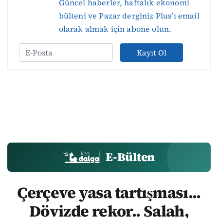
Güncel haberler, haftalık ekonomi
bülteni ve Pazar derginiz Plus’ı email
olarak almak için abone olun.
Kayıt Ol
E-Bülten
Çerçeve yasa tartışması...
Dövizde rekor.. Salah,