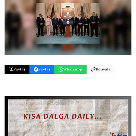
Paylaş
Paylaş
WhatsApp
Kopyala