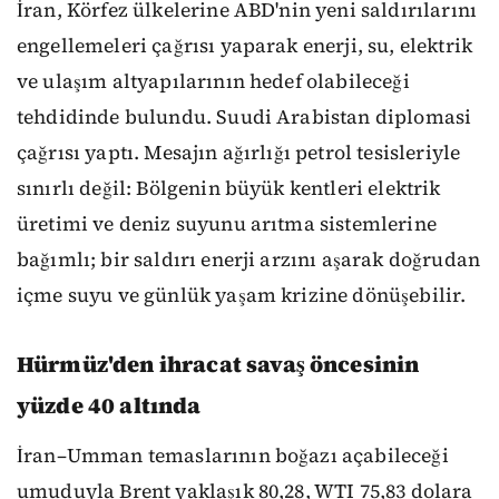
İran, Körfez ülkelerine ABD'nin yeni saldırılarını
engellemeleri çağrısı yaparak enerji, su, elektrik
ve ulaşım altyapılarının hedef olabileceği
tehdidinde bulundu. Suudi Arabistan diplomasi
çağrısı yaptı. Mesajın ağırlığı petrol tesisleriyle
sınırlı değil: Bölgenin büyük kentleri elektrik
üretimi ve deniz suyunu arıtma sistemlerine
bağımlı; bir saldırı enerji arzını aşarak doğrudan
içme suyu ve günlük yaşam krizine dönüşebilir.
Hürmüz'den ihracat savaş öncesinin
yüzde 40 altında
İran–Umman temaslarının boğazı açabileceği
umuduyla Brent yaklaşık 80,28, WTI 75,83 dolara