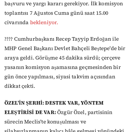
başvuru ve yargı kararı gerekiyor. İlk komisyon
toplantısı 7 Ağustos Cuma günü saat 15.00
civarında
bekleniyor.
???? Cumhurbaşkanı Recep Tayyip Erdoğan ile
MHP Genel Başkanı Devlet Bahçeli Beştepe'de bir
araya geldi. Görüşme 45 dakika sürdü; çerçeve
yasanın komisyon aşamasına geçmesinden bir
gün önce yapılması, siyasi takvim açısından
dikkat çekti.
ÖZEL'İN ŞERHİ: DESTEK VAR, YÖNTEM
ELEŞTİRİSİ DE VAR:
Özgür Özel, partisinin
sürecin Meclis'te konuşulması ve
silahsızlanmanın kalıcı hâle gelmesi yönündeki