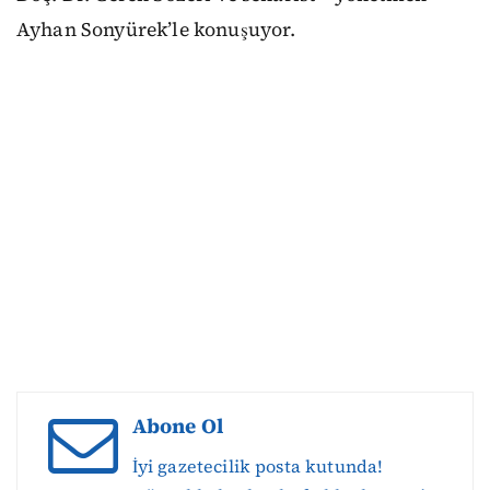
Ayhan Sonyürek’le konuşuyor.
Abone Ol
İyi gazetecilik posta kutunda!