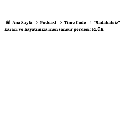
Ana Sayfa
Podcast
Time Code
"Sadakatsiz"
kararı ve hayatımıza inen sansür perdesi: RTÜK