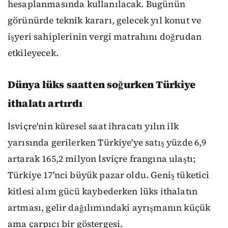
hesaplanmasında kullanılacak. Bugünün
görünürde teknik kararı, gelecek yıl konut ve
işyeri sahiplerinin vergi matrahını doğrudan
etkileyecek.
Dünya lüks saatten soğurken Türkiye
ithalatı artırdı
İsviçre'nin küresel saat ihracatı yılın ilk
yarısında gerilerken Türkiye'ye satış yüzde 6,9
artarak 165,2 milyon İsviçre frangına ulaştı;
Türkiye 17'nci büyük pazar oldu. Geniş tüketici
kitlesi alım gücü kaybederken lüks ithalatın
artması, gelir dağılımındaki ayrışmanın küçük
ama çarpıcı bir göstergesi.