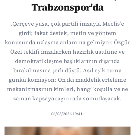
Trabzonspor'da
.Çerçeve yasa, çok partili imzayla Meclis'e
girdi; fakat destek, metin ve yöntem
konusunda uzlaşma anlamına gelmiyor. Özgür
Özel teklifi imzalarken hazırlık usulüne ve
demokratikleşme başlıklarının dışarıda
bırakılmasına şerh düştü. Asıl eşik cuma
günkü komisyon: On iki maddelik erteleme
mekanizmasının kimleri, hangi koşulla ve ne
zaman kapsayacağı orada somutlaşacak.
06/08/2026 19:41
·