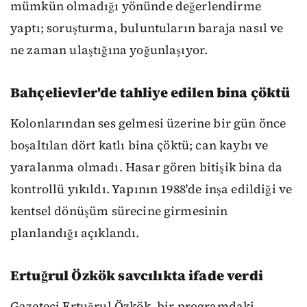
mümkün olmadığı yönünde değerlendirme
yaptı; soruşturma, buluntuların baraja nasıl ve
ne zaman ulaştığına yoğunlaşıyor.
Bahçelievler'de tahliye edilen bina çöktü
Kolonlarından ses gelmesi üzerine bir gün önce
boşaltılan dört katlı bina çöktü; can kaybı ve
yaralanma olmadı. Hasar gören bitişik bina da
kontrollü yıkıldı. Yapının 1988'de inşa edildiği ve
kentsel dönüşüm sürecine girmesinin
planlandığı açıklandı.
Ertuğrul Özkök savcılıkta ifade verdi
Gazeteci Ertuğrul Özkök, bir programdaki