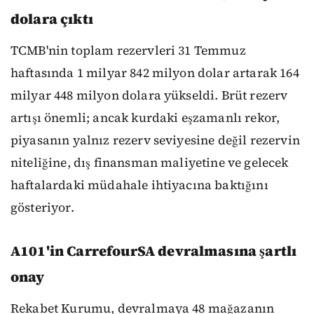
dolara çıktı
TCMB'nin toplam rezervleri 31 Temmuz
haftasında 1 milyar 842 milyon dolar artarak 164
milyar 448 milyon dolara yükseldi. Brüt rezerv
artışı önemli; ancak kurdaki eşzamanlı rekor,
piyasanın yalnız rezerv seviyesine değil rezervin
niteliğine, dış finansman maliyetine ve gelecek
haftalardaki müdahale ihtiyacına baktığını
gösteriyor.
A101'in CarrefourSA devralmasına şartlı
onay
Rekabet Kurumu, devralmaya 48 mağazanın