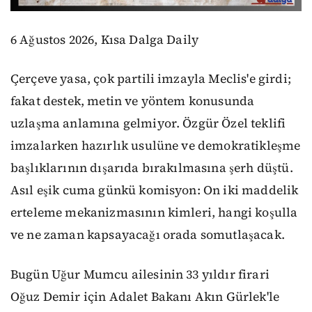
6 Ağustos 2026, Kısa Dalga Daily
Çerçeve yasa, çok partili imzayla Meclis'e girdi;
fakat destek, metin ve yöntem konusunda
uzlaşma anlamına gelmiyor. Özgür Özel teklifi
imzalarken hazırlık usulüne ve demokratikleşme
başlıklarının dışarıda bırakılmasına şerh düştü.
Asıl eşik cuma günkü komisyon: On iki maddelik
erteleme mekanizmasının kimleri, hangi koşulla
ve ne zaman kapsayacağı orada somutlaşacak.
Bugün Uğur Mumcu ailesinin 33 yıldır firari
Oğuz Demir için Adalet Bakanı Akın Gürlek'le