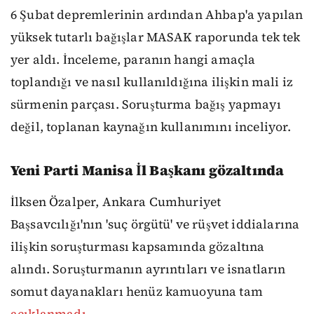
6 Şubat depremlerinin ardından Ahbap'a yapılan
yüksek tutarlı bağışlar MASAK raporunda tek tek
yer aldı. İnceleme, paranın hangi amaçla
toplandığı ve nasıl kullanıldığına ilişkin mali iz
sürmenin parçası. Soruşturma bağış yapmayı
değil, toplanan kaynağın kullanımını inceliyor.
Yeni Parti Manisa İl Başkanı gözaltında
İlksen Özalper, Ankara Cumhuriyet
Başsavcılığı'nın 'suç örgütü' ve rüşvet iddialarına
ilişkin soruşturması kapsamında gözaltına
alındı. Soruşturmanın ayrıntıları ve isnatların
somut dayanakları henüz kamuoyuna tam