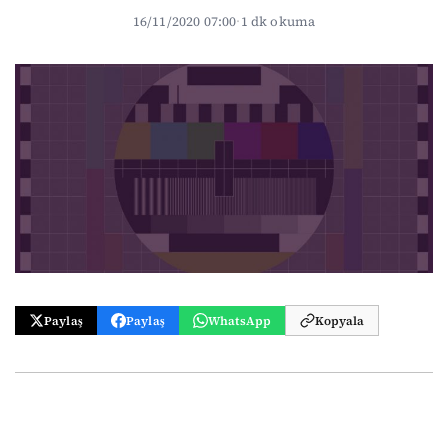
16/11/2020 07:00
·
1 dk okuma
Paylaş
Paylaş
WhatsApp
Kopyala