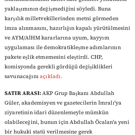
yaklaşımının değişmediğini söyledi. Buna
karşılık milletvekillerinden metni görmeden
imza alınmasını, hazırlığın kapalı yürütülmesini
ve AYM/AİHM kararlarına uyum, kayyım
uygulaması ile demokratikleşme adımlarının
pakete eşlik etmemesini eleştirdi. CHP,
komisyonda gerekli gördüğü değişiklikleri
savunacağını
açıkladı.
SATIR ARASI:
AKP Grup Başkanı Abdullah
Güler, akademisyen ve gazetecilerin İmralı'ya
ziyaretinin idari düzenlemeyle mümkün
olabileceğini, bunun için Abdullah Öcalan'a yeni
bir hukuki statü verilmesine gerek