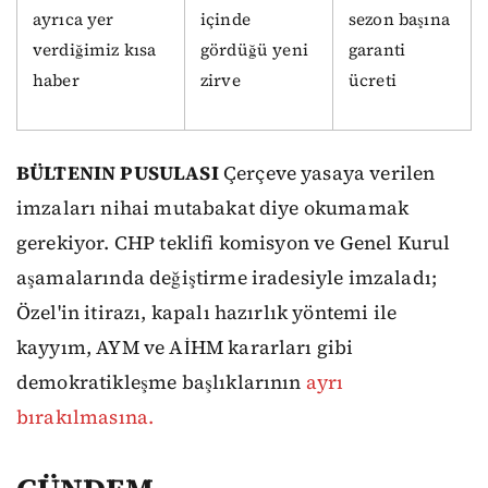
ayrıca yer
içinde
sezon başına
verdiğimiz kısa
gördüğü yeni
garanti
haber
zirve
ücreti
BÜLTENIN PUSULASI
Çerçeve yasaya verilen
imzaları nihai mutabakat diye okumamak
gerekiyor. CHP teklifi komisyon ve Genel Kurul
aşamalarında değiştirme iradesiyle imzaladı;
Özel'in itirazı, kapalı hazırlık yöntemi ile
kayyım, AYM ve AİHM kararları gibi
demokratikleşme başlıklarının
ayrı
bırakılmasına.