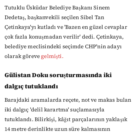
Tutuklu Üsküdar Belediye Başkanı Sinem
Dedetaş, başkanvekili seçilen Sibel Tan
Çetinkaya'yı kutladı ve 'Bazen en güzel cevaplar
çok fazla konuşmadan verilir' dedi. Çetinkaya,
belediye meclisindeki seçimde CHP'nin adayı
olarak göreve
gelmişti.
Gülistan Doku soruşturmasında iki
dalgıç tutuklandı
Barajdaki aramalarda reçete, not ve makas bulan
iki dalgıç 'delil karartma' suçlamasıyla
tutuklandı. Bilirkişi, kâğıt parçalarının yaklaşık
14 metre derinlikte uzun süre kalmasının