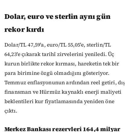
Dolar, euro ve sterlin aynı gün
rekor kırdı
Dolar/TL 47,59'a, euro/TL 55,05'e, sterlin/TL
64,23'e çıkarak tarihî zirvelerini yeniledi. Üç
kurun birlikte rekor kırması, hareketin tek bir
para birimine özgü olmadığını gösteriyor.
Temmuz enflasyonunun ardından reel getiri, dış
finansman ve Hürmüz kaynaklı enerji maliyeti
beklentileri kur fiyatlamasında yeniden öne
çıktı.
Merkez Bankası rezervleri 164,4 milyar