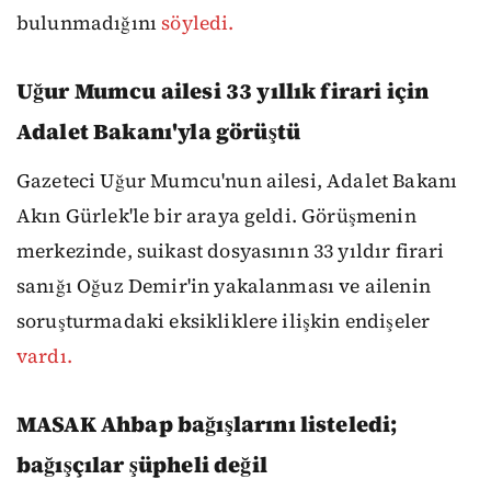
bulunmadığını
söyledi.
Uğur Mumcu ailesi 33 yıllık firari için
Adalet Bakanı'yla görüştü
Gazeteci Uğur Mumcu'nun ailesi, Adalet Bakanı
Akın Gürlek'le bir araya geldi. Görüşmenin
merkezinde, suikast dosyasının 33 yıldır firari
sanığı Oğuz Demir'in yakalanması ve ailenin
soruşturmadaki eksikliklere ilişkin endişeler
vardı.
MASAK Ahbap bağışlarını listeledi;
bağışçılar şüpheli değil