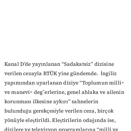
Kanal D’de yayınlanan “Sadakatsiz” dizisine
verilen cezayla RTÜK yine gündemde. İngiliz
yapımından uyarlanan diziye “Toplumun milli^
ve manevi^ degˆerlerine, genel ahlaka ve ailenin
korunması ilkesine aykırı” sahnelerin
bulunduğu gerekçesiyle verilen ceza, birçok
yönüyle eleştirildi. Eleştirilerin odağında ise,
dizilere ve televizyon programlarına “milli ve