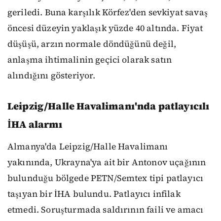
geriledi. Buna karşılık Körfez'den sevkiyat savaş
öncesi düzeyin yaklaşık yüzde 40 altında. Fiyat
düşüşü, arzın normale döndüğünü değil,
anlaşma ihtimalinin geçici olarak satın
alındığını gösteriyor.
Leipzig/Halle Havalimanı'nda patlayıcılı
İHA alarmı
Almanya'da Leipzig/Halle Havalimanı
yakınında, Ukrayna'ya ait bir Antonov uçağının
bulunduğu bölgede PETN/Semtex tipi patlayıcı
taşıyan bir İHA bulundu. Patlayıcı infilak
etmedi. Soruşturmada saldırının faili ve amacı