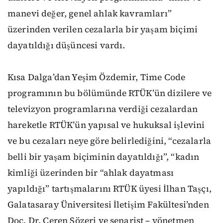
manevi değer, genel ahlak kavramları”
üzerinden verilen cezalarla bir yaşam biçimi
dayatıldığı düşüncesi vardı.
Kısa Dalga’dan Yeşim Özdemir, Time Code
programının bu bölümünde RTÜK’ün dizilere ve
televizyon programlarına verdiği cezalardan
hareketle RTÜK’ün yapısal ve hukuksal işlevini
ve bu cezaları neye göre belirlediğini, “cezalarla
belli bir yaşam biçiminin dayatıldığı”, “kadın
kimliği üzerinden bir “ahlak dayatması
yapıldığı” tartışmalarını RTÜK üyesi İlhan Taşçı,
Galatasaray Üniversitesi İletişim Fakültesi’nden
Doç. Dr. Ceren Sözeri ve senarist – yönetmen