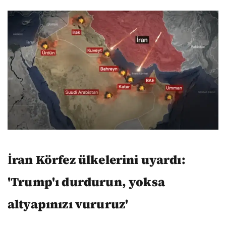
İran Körfez ülkelerini uyardı:
'Trump'ı durdurun, yoksa
altyapınızı vururuz'