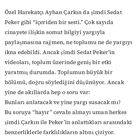
Özel Harekatçı Ayhan Çarkın da şimdi Sedat
Peker gibi “içeriden bir sesti.” Çok sayıda
cinayete ilişkin somut bilgiyi yargıyla
paylaşmasına rağmen, ne toplumu ne de yargıyı
ikna edebildi. Ancak şimdi Sedat Peker’in
videoları, toplum üzerinde geniş bir etki
yaratmış durumda. Toplumun büyük bir
bölümü, doğru söylediğini düşünüyor. Ancak
yine de akıllarda hep o soru var:
Bunları anlatacak ve yine yargı susacak mı?
Bu soruya “hayır” cevabı almayı uman herkes
şimdi Çarkın ile Peker’in anlattıkları arasındaki
benzerliklerle farklılıkların altını çiziyor.