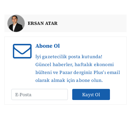
ERSAN ATAR
Abone Ol
İyi gazetecilik posta kutunda!
Güncel haberler, haftalık ekonomi
bülteni ve Pazar derginiz Plus’ı email
olarak almak için abone olun.
Kayıt Ol