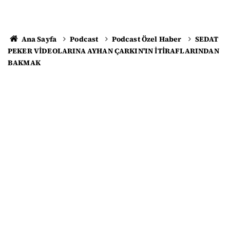
Ana Sayfa
Podcast
Podcast Özel Haber
SEDAT
PEKER VİDEOLARINA AYHAN ÇARKIN'IN İTİRAFLARINDAN
BAKMAK