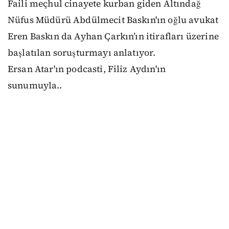
Faili meçhul cinayete kurban giden Altındağ
Nüfus Müdürü Abdülmecit Baskın'ın oğlu avukat
Eren Baskın da Ayhan Çarkın’ın itirafları üzerine
başlatılan soruşturmayı anlatıyor.
Ersan Atar'ın podcasti, Filiz Aydın'ın
sunumuyla..