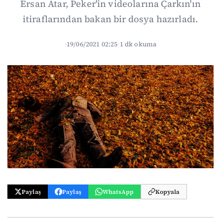
Ersan Atar, Peker'in videolarına Çarkın'ın
itiraflarından bakan bir dosya hazırladı.
·
19/06/2021 02:25
·
1 dk okuma
Paylaş
Paylaş
WhatsApp
Kopyala