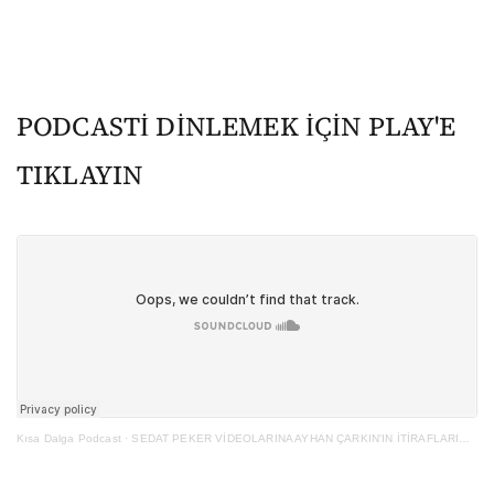
PODCASTİ DİNLEMEK İÇİN PLAY'E
TIKLAYIN
Kısa Dalga Podcast
·
SEDAT PEKER VİDEOLARINA AYHAN ÇARKIN'IN İTİRAFLARINDAN BAKMAK