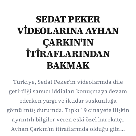
SEDAT PEKER
VİDEOLARINA AYHAN
ÇARKIN'IN
İTİRAFLARINDAN
BAKMAK
Türkiye, Sedat Peker'in videolarında dile
getirdiği sarsıcı iddiaları konuşmaya devam
ederken yargı ve iktidar suskunluğa
gömülmüş durumda. Tıpkı 19 cinayete ilişkin
ayrıntılı bilgiler veren eski özel harekatçı
Ayhan Çarkın'ın itiraflarında olduğu gibi...