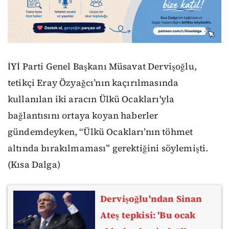
İYİ Parti Genel Başkanı Müsavat Dervişoğlu,
tetikçi Eray Özyağcı’nın kaçırılmasında
kullanılan iki aracın Ülkü Ocakları'yla
bağlantısını ortaya koyan haberler
gündemdeyken, “Ülkü Ocakları’nın töhmet
altında bırakılmaması” gerektiğini söylemişti.
(Kısa Dalga)
Dervişoğlu'ndan Sinan
Ateş tepkisi: 'Bu ocak