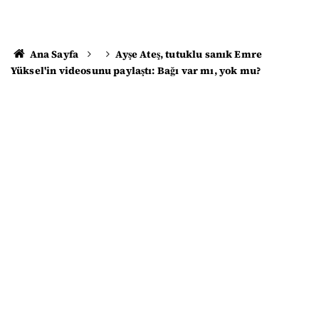
Ana Sayfa
Ayşe Ateş, tutuklu sanık Emre
Yüksel'in videosunu paylaştı: Bağı var mı, yok mu?