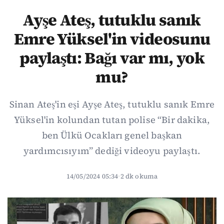
Ayşe Ateş, tutuklu sanık
Emre Yüksel'in videosunu
paylaştı: Bağı var mı, yok
mu?
Sinan Ateş'in eşi Ayşe Ateş, tutuklu sanık Emre
Yüksel'in kolundan tutan polise “Bir dakika,
ben Ülkü Ocakları genel başkan
yardımcısıyım” dediği videoyu paylaştı.
14/05/2024 05:34
·
2 dk okuma