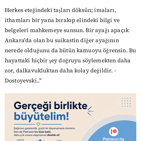
Herkes eteğindeki taşları döksün; imaları,
ithamları bir yana bırakıp elindeki bilgi ve
belgeleri mahkemeye sunsun. Bir ayağı apaçık
Ankara'da olan bu suikastin diğer ayağının
nerede olduğunu da bütün kamuoyu öğrensin. Bu
hayattaki hiçbir şey doğruyu söylemekten daha
zor, dalkavukluktan daha kolay değildir. -
Dostoyevski.."