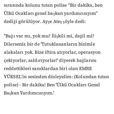
sırasında kolunu tutan polise “Bir dakika, ben
Ülkü Ocakları genel başkan yardımcısıyım”
dediği görülüyor. Ayşe Ateş şöyle dedi:
"Bağı var mı, yok mu? İlişkili mi, değil mi?
Dilerseniz bir de 'Tutuklananların bizimle
alakaları yok. Bize iftira atıyorlar, operasyon
çekiyorlar, saldırıyorlar!' diyerek bağlarını
reddettikleri sanıklardan biri olan EMRE
YÜKSEL’in sesinden dinleyelim: (Kolundan tutan
polise) - Bir dakika! Ben 'Ülkü Ocakları Genel
Başkan Yardımcısıyım.'