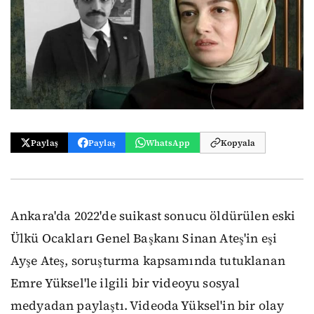
Paylaş
Paylaş
WhatsApp
Kopyala
Ankara'da 2022'de suikast sonucu öldürülen eski
Ülkü Ocakları Genel Başkanı Sinan Ateş'in eşi
Ayşe Ateş, soruşturma kapsamında tutuklanan
Emre Yüksel'le ilgili bir videoyu sosyal
medyadan paylaştı. Videoda Yüksel'in bir olay