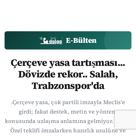
E-Bülten
Çerçeve yasa tartışması...
Dövizde rekor.. Salah,
Trabzonspor'da
.Çerçeve yasa, çok partili imzayla Meclis'e
girdi; fakat destek, metin ve yöntem
konusunda uzlaşma anlamına gelmiyor. Özgür
Özel teklifi imzalarken hazırlık usulüne ve