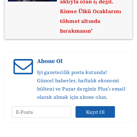
aklıyla olan iş değil.
Kimse Ülkü Ocaklarını
töhmet altında
bırakmasın'
Abone Ol
İyi gazetecilik posta kutunda!
Güncel haberler, haftalık ekonomi
bülteni ve Pazar derginiz Plus’ı email
olarak almak için abone olun.
Kayıt Ol