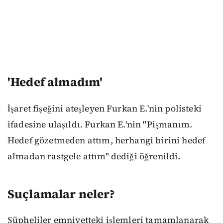
'Hedef almadım'
İşaret fişeğini ateşleyen Furkan E.'nin polisteki
ifadesine ulaşıldı. Furkan E.'nin "Pişmanım.
Hedef gözetmeden attım, herhangi birini hedef
almadan rastgele attım" dediği öğrenildi.
Suçlamalar neler?
Şüpheliler emniyetteki işlemleri tamamlanarak