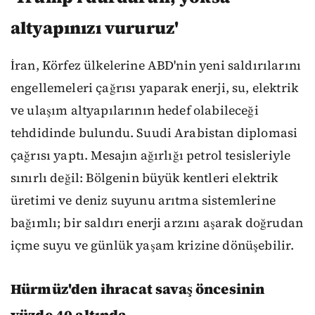
altyapınızı vururuz'
İran, Körfez ülkelerine ABD'nin yeni saldırılarını
engellemeleri çağrısı yaparak enerji, su, elektrik
ve ulaşım altyapılarının hedef olabileceği
tehdidinde bulundu. Suudi Arabistan diplomasi
çağrısı yaptı. Mesajın ağırlığı petrol tesisleriyle
sınırlı değil: Bölgenin büyük kentleri elektrik
üretimi ve deniz suyunu arıtma sistemlerine
bağımlı; bir saldırı enerji arzını aşarak doğrudan
içme suyu ve günlük yaşam krizine dönüşebilir.
Hürmüz'den ihracat savaş öncesinin
yüzde 40 altında