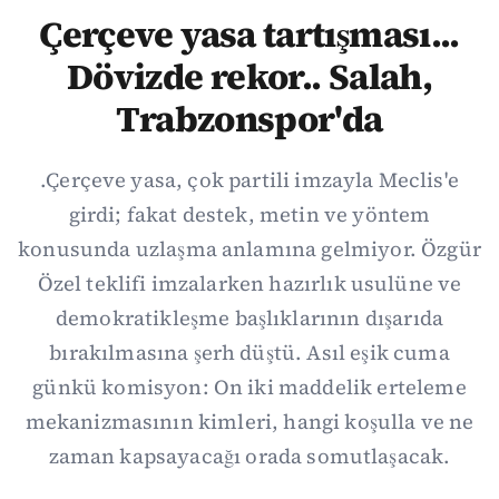
Çerçeve yasa tartışması...
Dövizde rekor.. Salah,
Trabzonspor'da
.Çerçeve yasa, çok partili imzayla Meclis'e
girdi; fakat destek, metin ve yöntem
konusunda uzlaşma anlamına gelmiyor. Özgür
Özel teklifi imzalarken hazırlık usulüne ve
demokratikleşme başlıklarının dışarıda
bırakılmasına şerh düştü. Asıl eşik cuma
günkü komisyon: On iki maddelik erteleme
mekanizmasının kimleri, hangi koşulla ve ne
zaman kapsayacağı orada somutlaşacak.