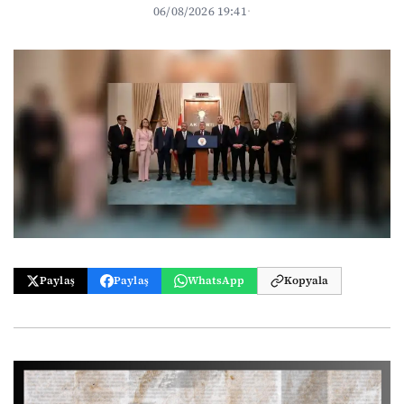
06/08/2026 19:41
·
Paylaş
Paylaş
WhatsApp
Kopyala