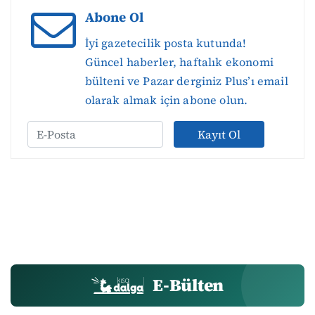
Abone Ol
İyi gazetecilik posta kutunda!
Güncel haberler, haftalık ekonomi
bülteni ve Pazar derginiz Plus’ı email
olarak almak için abone olun.
Kayıt Ol
E-Bülten