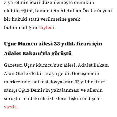
ziyaretinin idari düzenlemeyle mümkün
olabileceğini, bunun için Abdullah Öcalan'a yeni
bir hukuki statü verilmesine gerek
bulunmadığını
söyledi.
Uğur Mumcu ailesi 33 yıllık firari için
Adalet Bakanı'yla görüştü
Gazeteci Uğur Mumcu'nun ailesi, Adalet Bakanı
Akın Gürlek'le bir araya geldi. Görüşmenin
merkezinde, suikast dosyasının 33 yıldır firari
sanığı Oğuz Demir'in yakalanması ve ailenin
soruşturmadaki eksikliklere ilişkin endişeler
vardı.