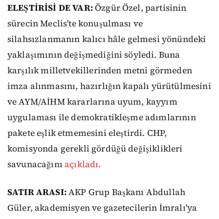
ELEŞTİRİSİ DE VAR:
Özgür Özel, partisinin
sürecin Meclis'te konuşulması ve
silahsızlanmanın kalıcı hâle gelmesi yönündeki
yaklaşımının değişmediğini söyledi. Buna
karşılık milletvekillerinden metni görmeden
imza alınmasını, hazırlığın kapalı yürütülmesini
ve AYM/AİHM kararlarına uyum, kayyım
uygulaması ile demokratikleşme adımlarının
pakete eşlik etmemesini eleştirdi. CHP,
komisyonda gerekli gördüğü değişiklikleri
savunacağını
açıkladı.
SATIR ARASI:
AKP Grup Başkanı Abdullah
Güler, akademisyen ve gazetecilerin İmralı'ya