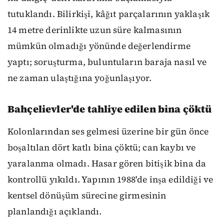
tutuklandı. Bilirkişi, kâğıt parçalarının yaklaşık
14 metre derinlikte uzun süre kalmasının
mümkün olmadığı yönünde değerlendirme
yaptı; soruşturma, buluntuların baraja nasıl ve
ne zaman ulaştığına yoğunlaşıyor.
Bahçelievler'de tahliye edilen bina çöktü
Kolonlarından ses gelmesi üzerine bir gün önce
boşaltılan dört katlı bina çöktü; can kaybı ve
yaralanma olmadı. Hasar gören bitişik bina da
kontrollü yıkıldı. Yapının 1988'de inşa edildiği ve
kentsel dönüşüm sürecine girmesinin
planlandığı açıklandı.