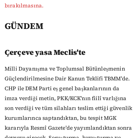
bırakılmasına.
GÜNDEM
Çerçeve yasa Meclis'te
Milli Dayanışma ve Toplumsal Bütünleşmenin
Güçlendirilmesine Dair Kanun Teklifi TBMM'de.
CHP ile DEM Parti eş genel başkanlarının da
imza verdiği metin, PKK/KCK'nın fiilî varlığına
son verdiği ve tüm silahları teslim ettiği güvenlik
kurumlarınca saptandıktan, bu tespit MGK
kararıyla Resmî Gazete'de yayımlandıktan sonra
devreye girecek. Soruşturma, kovuşturma ve