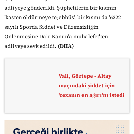
adliyeye gönderildi. Şüphelilerin bir kısmın
'kasten öldürmeye teşebbüs', bir kısmı da '6222
sayılı Sporda Şiddet ve Düzensizliğin
Önlenmesine Dair Kanun'a muhalefet'ten
adliyeye sevk edildi.
(DHA)
Vali, Göztepe - Altay
maçındaki şiddet için
'cezanın en ağırı'nı istedi