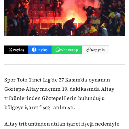
Paylaş
Paylaş
WhatsApp
Kopyala
Spor Toto 1'inci Lig'de 27 Kasım'da oynanan
Göztepe-Altay maçının 19. dakikasında Altay
tribünlerinden Göztepelilerin bulunduğu
bölgeye işaret fişeği atılmıştı.
Altay tribününden atılan işaret fişeği nedeniyle