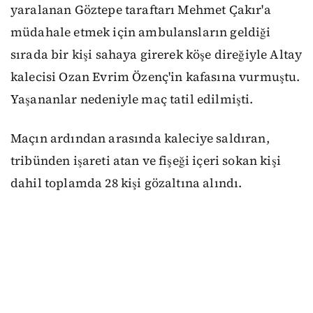
yaralanan Göztepe taraftarı Mehmet Çakır'a
müdahale etmek için ambulansların geldiği
sırada bir kişi sahaya girerek köşe direğiyle Altay
kalecisi Ozan Evrim Özenç'in kafasına vurmuştu.
Yaşananlar nedeniyle maç tatil edilmişti.
Maçın ardından arasında kaleciye saldıran,
tribünden işareti atan ve fişeği içeri sokan kişi
dahil toplamda 28 kişi gözaltına alındı.