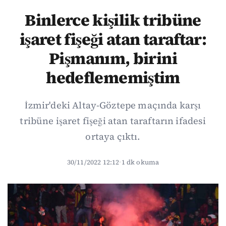
Binlerce kişilik tribüne
işaret fişeği atan taraftar:
Pişmanım, birini
hedeflememiştim
İzmir'deki Altay-Göztepe maçında karşı
tribüne işaret fişeği atan taraftarın ifadesi
ortaya çıktı.
30/11/2022 12:12
·
1 dk okuma