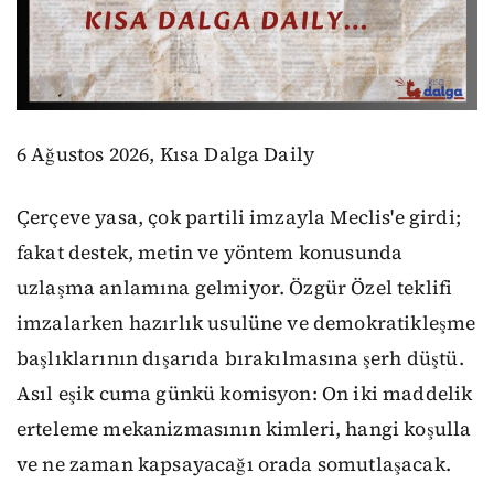
6 Ağustos 2026, Kısa Dalga Daily
Çerçeve yasa, çok partili imzayla Meclis'e girdi;
fakat destek, metin ve yöntem konusunda
uzlaşma anlamına gelmiyor. Özgür Özel teklifi
imzalarken hazırlık usulüne ve demokratikleşme
başlıklarının dışarıda bırakılmasına şerh düştü.
Asıl eşik cuma günkü komisyon: On iki maddelik
erteleme mekanizmasının kimleri, hangi koşulla
ve ne zaman kapsayacağı orada somutlaşacak.