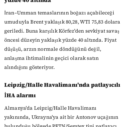
İran–Umman temaslarının boğazı açabileceği
umuduyla Brent yaklaşık 80,28, WTI 75,83 dolara
geriledi. Buna karşılık Körfez'den sevkiyat savaş
öncesi düzeyin yaklaşık yüzde 40 altında. Fiyat
düşüşü, arzın normale döndüğünü değil,
anlaşma ihtimalinin geçici olarak satın
alındığını gösteriyor.
Leipzig/Halle Havalimanı'nda patlayıcılı
İHA alarmı
Almanya'da Leipzig/Halle Havalimanı
yakınında, Ukrayna'ya ait bir Antonov uçağının
bulunduğu bölgede PETN/Semtex tipi patlayıcı