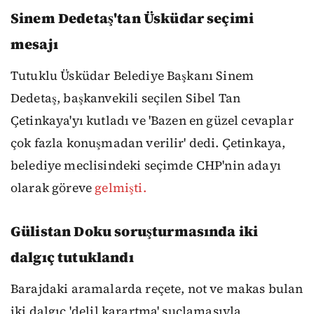
Sinem Dedetaş'tan Üsküdar seçimi
mesajı
Tutuklu Üsküdar Belediye Başkanı Sinem
Dedetaş, başkanvekili seçilen Sibel Tan
Çetinkaya'yı kutladı ve 'Bazen en güzel cevaplar
çok fazla konuşmadan verilir' dedi. Çetinkaya,
belediye meclisindeki seçimde CHP'nin adayı
olarak göreve
gelmişti.
Gülistan Doku soruşturmasında iki
dalgıç tutuklandı
Barajdaki aramalarda reçete, not ve makas bulan
iki dalgıç 'delil karartma' suçlamasıyla