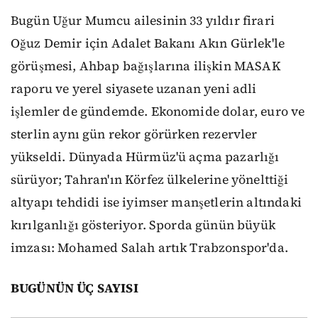
Bugün Uğur Mumcu ailesinin 33 yıldır firari
Oğuz Demir için Adalet Bakanı Akın Gürlek'le
görüşmesi, Ahbap bağışlarına ilişkin MASAK
raporu ve yerel siyasete uzanan yeni adli
işlemler de gündemde. Ekonomide dolar, euro ve
sterlin aynı gün rekor görürken rezervler
yükseldi. Dünyada Hürmüz'ü açma pazarlığı
sürüyor; Tahran'ın Körfez ülkelerine yönelttiği
altyapı tehdidi ise iyimser manşetlerin altındaki
kırılganlığı gösteriyor. Sporda günün büyük
imzası: Mohamed Salah artık Trabzonspor'da.
BUGÜNÜN ÜÇ SAYISI