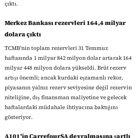
çıktı.
Merkez Bankası rezervleri 164,4 milyar
dolara çıktı
TCMB'nin toplam rezervleri 31 Temmuz
haftasında 1 milyar 842 milyon dolar artarak 164
milyar 448 milyon dolara yükseldi. Brüt rezerv
artışı önemli; ancak kurdaki eşzamanlı rekor,
piyasanın yalnız rezerv seviyesine değil rezervin
niteliğine, dış finansman maliyetine ve gelecek
haftalardaki müdahale ihtiyacına baktığını
gösteriyor.
A101'in CarrefourSA devralmasına şartlı