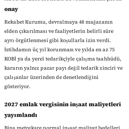
onay
Rekabet Kurumu, devralmaya 48 mağazanın
elden çıkarılması ve faaliyetlerin belirli süre
ayrı örgütlenmesi gibi koşullarla izin verdi.
İstihdamın üç yıl korunması ve yılda en az 75
KOBİ ya da yerel tedarikçiyle çalışma taahhüdü,
kararın yalnız pazar payı değil tedarik zinciri ve
çalışanlar üzerinden de denetlendiğini
gösteriyor.
2027 emlak vergisinin inşaat maliyetleri
yayımlandı
Bina metrekare normal inşaat maliyet bedelleri