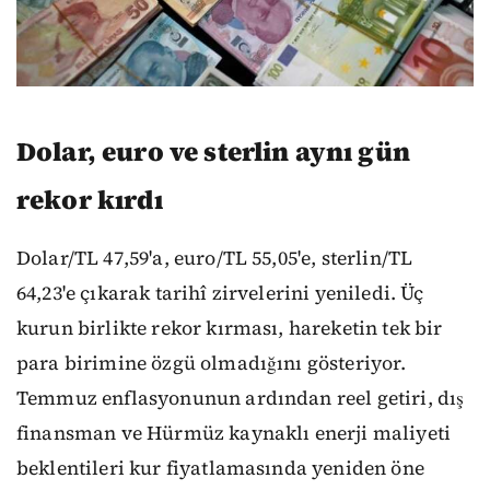
Dolar, euro ve sterlin aynı gün
rekor kırdı
Dolar/TL 47,59'a, euro/TL 55,05'e, sterlin/TL
64,23'e çıkarak tarihî zirvelerini yeniledi. Üç
kurun birlikte rekor kırması, hareketin tek bir
para birimine özgü olmadığını gösteriyor.
Temmuz enflasyonunun ardından reel getiri, dış
finansman ve Hürmüz kaynaklı enerji maliyeti
beklentileri kur fiyatlamasında yeniden öne