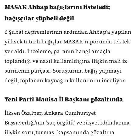
MASAK Ahbap bağışlarını listeledi;
bağışçılar şüpheli değil
6 Şubat depremlerinin ardından Ahbap'a yapılan
yüksek tutarlı bağışlar MASAK raporunda tek tek
yer aldı. İnceleme, paranın hangi amaçla
toplandığı ve nasıl kullanıldığına ilişkin mali iz
sürmenin parçası. Soruşturma bağış yapmayı
değil, toplanan kaynağın kullanımını inceliyor.
Yeni Parti Manisa İl Başkanı gözaltında
İlksen Özalper, Ankara Cumhuriyet
Başsavcılığı'nın 'suç örgütü' ve rüşvet iddialarına
ilişkin soruşturması kapsamında gözaltına