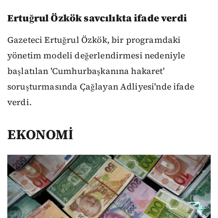
Ertuğrul Özkök savcılıkta ifade verdi
Gazeteci Ertuğrul Özkök, bir programdaki
yönetim modeli değerlendirmesi nedeniyle
başlatılan 'Cumhurbaşkanına hakaret'
soruşturmasında Çağlayan Adliyesi'nde ifade
verdi.
EKONOMİ