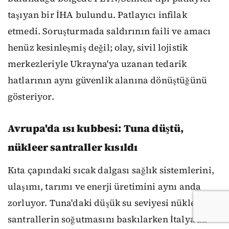
taşıyan bir İHA bulundu. Patlayıcı infilak
etmedi. Soruşturmada saldırının faili ve amacı
henüz kesinleşmiş değil; olay, sivil lojistik
merkezleriyle Ukrayna'ya uzanan tedarik
hatlarının aynı güvenlik alanına dönüştüğünü
gösteriyor.
Avrupa'da ısı kubbesi: Tuna düştü,
nükleer santraller kısıldı
Kıta çapındaki sıcak dalgası sağlık sistemlerini,
ulaşımı, tarımı ve enerji üretimini aynı anda
zorluyor. Tuna'daki düşük su seviyesi nükleer
santrallerin soğutmasını baskılarken İtalya'da