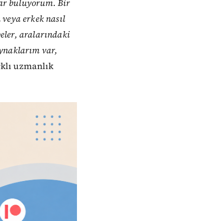
lar buluyorum. Bir
 veya erkek nasıl
eler, aralarındaki
aynaklarım var,
klı uzmanlık