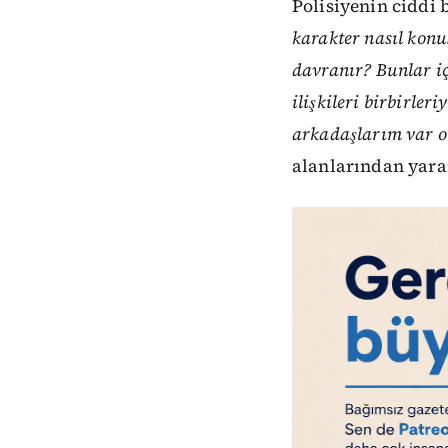
Polisiyenin ciddi 
karakter nasıl konu
davranır? Bunlar iç
ilişkileri birbirle
arkadaşlarım var 
alanlarından yara