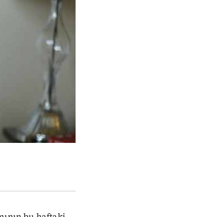
ının bu haftaki