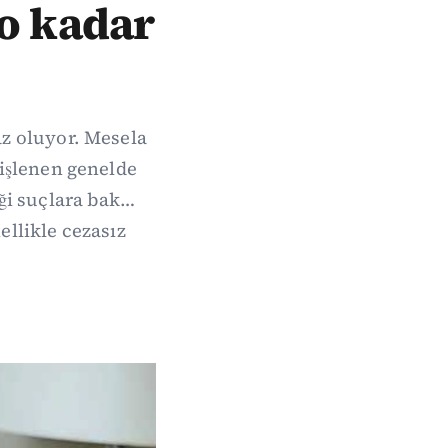
o kadar
az oluyor. Mesela
 işlenen genelde
iği suçlara bak…
ellikle cezasız