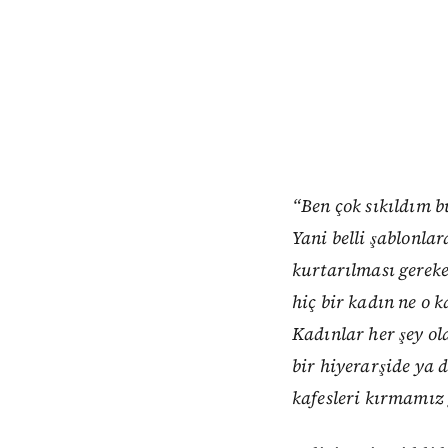
“Ben çok sıkıldım 
Yani belli şablonlar
kurtarılması gereke
hiç bir kadın ne o 
Kadınlar her şey olab
bir hiyerarşide ya 
kafesleri kırmamız 