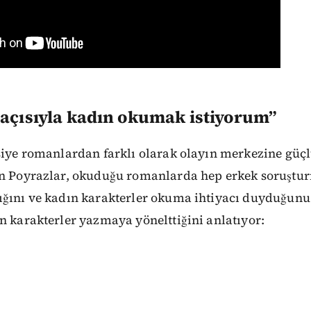
 açısıyla kadın okumak istiyorum”
siye romanlardan farklı olarak olayın merkezine güç
an Poyrazlar, okuduğu romanlarda hep erkek soruştu
ığını ve kadın karakterler okuma ihtiyacı duyduğunu 
n karakterler yazmaya yönelttiğini anlatıyor: