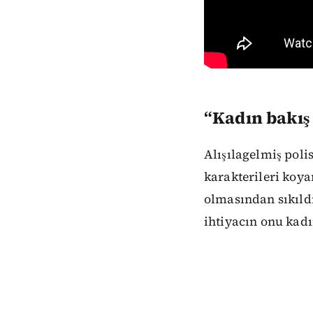
“Kadın bakış
Alışılagelmiş poli
karakterileri koy
olmasından sıkıld
ihtiyacın onu kadı