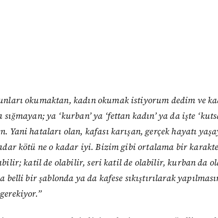
bunları okumaktan, kadın okumak istiyorum dedim ve kad
a sığmayan; ya ‘kurban’ ya ‘fettan kadın’ ya da işte ‘kuts
n. Yani hataları olan, kafası karışan, gerçek hayatı yaşa
kadar kötü ne o kadar iyi. Bizim gibi ortalama bir karak
ilir; katil de olabilir, seri katil de olabilir, kurban da o
da belli bir şablonda ya da kafese sıkıştırılarak yapılmas
gerekiyor.”