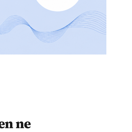
yen ne