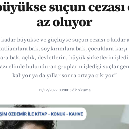
büyükse suçun cezası 
az oluyor
 kadar büyükse ve güçlüyse suçun cezası o kadar 
katliamlara bak, soykırımlara bak, çocuklara karşı
ra bak, açlık, devletlerin, büyük şirketlerin işled
zı elinde bulunduran grupların işlediği suçlar gen
kalıyor ya da yıllar sonra ortaya çıkıyor.”
12/12/2022 00:00
·
3 dk okuma