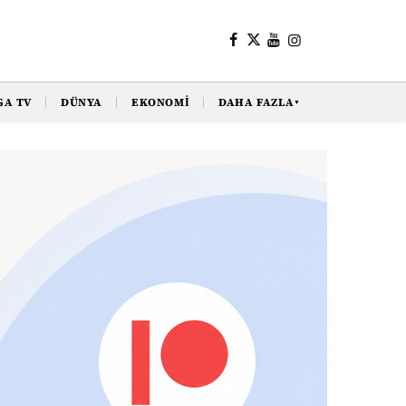
GA TV
DÜNYA
EKONOMI
DAHA FAZLA
▼