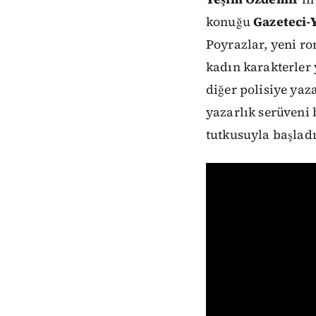
konuğu
Gazeteci-
Poyrazlar, yeni r
kadın karakterler 
diğer polisiye yaz
yazarlık serüveni
tutkusuyla başladı