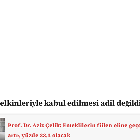
telkinleriyle kabul edilmesi adil değild
Prof. Dr. Aziz Çelik: Emeklilerin fiilen eline ge
artış yüzde 33,3 olacak