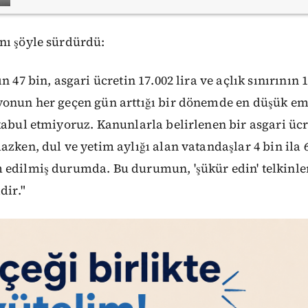
nı şöyle sürdürdü:
n 47 bin, asgari ücretin 17.002 lira ve açlık sınırının 
yonun her geçen gün arttığı bir dönemde en düşük eme
kabul etmiyoruz. Kanunlarla belirlenen bir asgari ücr
azken, dul ve yetim aylığı alan vatandaşlar 4 bin ila 
 edilmiş durumda. Bu durumun, 'şükür edin' telkinle
dir."