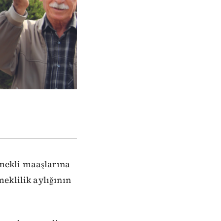
mekli maaşlarına
eklilik aylığının