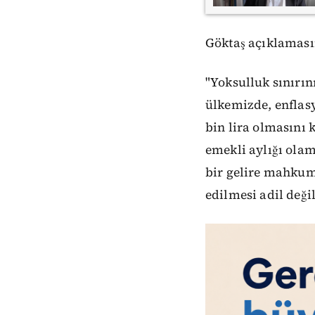
Göktaş açıklaması
"Yoksulluk sınırını
ülkemizde, enflas
bin lira olmasını 
emekli aylığı olam
bir gelire mahkum
edilmesi adil değil