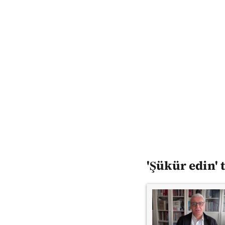
'Şükür edin' 