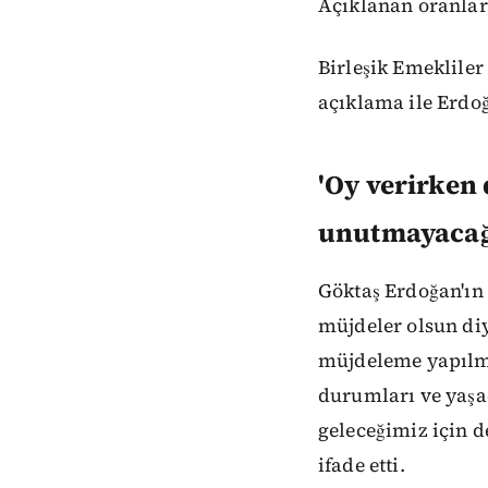
Açıklanan oranlar
Birleşik Emekliler
açıklama ile Erdoğ
'Oy verirken
unutmayacağ
Göktaş Erdoğan'ın 
müjdeler olsun diy
müjdeleme yapılma
durumları ve yaşa
geleceğimiz için d
ifade etti.