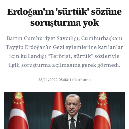
Erdoğan'ın 'sürtük' sözüne
soruşturma yok
Bartın Cumhuriyet Savcılığı, Cumhurbaşkanı
Tayyip Erdoğan’ın Gezi eylemlerine katılanlar
için kullandığı “Terörist, sürtük” sözleriyle
ilgili soruşturma açılmasına gerek görmedi.
28/11/2022 08:03
·
1 dk okuma