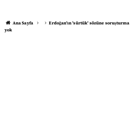
Ana Sayfa
Erdoğan'ın 'sürtük' sözüne soruşturma
yok