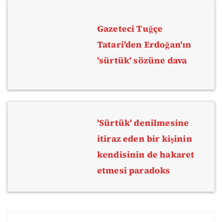
Gazeteci Tuğçe
Tatari'den Erdoğan'ın
'sürtük' sözüne dava
'Sürtük' denilmesine
itiraz eden bir kişinin
kendisinin de hakaret
etmesi paradoks