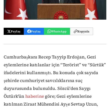
Paylaş
Paylaş
WhatsApp
Kopyala
Cumhurbaşkanı Recep Tayyip Erdoğan, Gezi
eylemlerine katılanlar için “Terörist” ve “Sürtük”
ifadelerini kullanmıştı. Bu konuda çok sayıda
şehirde cumhuriyet savcılıklarına suç
duyurusunda bulunuldu. Sözcü'den Saygı
Öztürk'ün
haberine
göre; Gezi eylemlerine
katılman Ziraat Mühendisi Ayşe Sevtap Uzun,