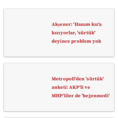
Akşener: 'Hanım kız'a
kızıyorlar, 'sürtük'
deyince problem yok
Metropoll'den 'sürtük'
anketi: AKP'li ve
MHP'liler de 'beğenmedi'