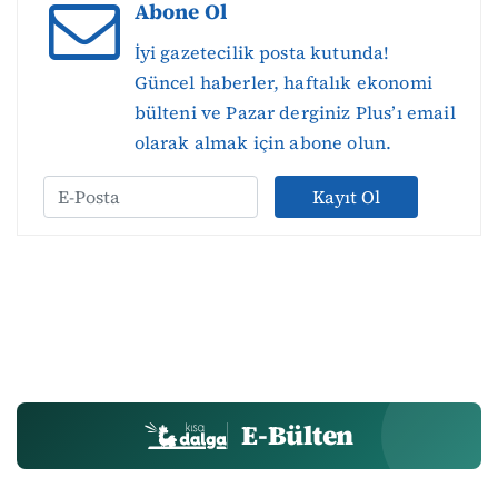
Abone Ol
İyi gazetecilik posta kutunda!
Güncel haberler, haftalık ekonomi
bülteni ve Pazar derginiz Plus’ı email
olarak almak için abone olun.
Kayıt Ol
E-Bülten