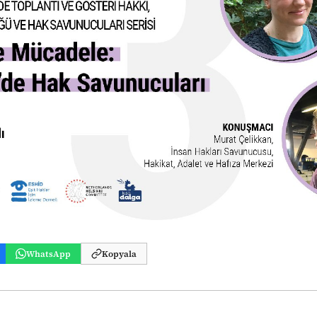
WhatsApp
Kopyala