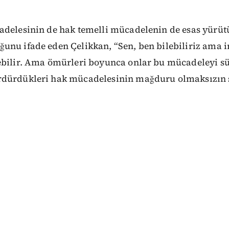
adelesinin de hak temelli mücadelenin de esas yürüt
unu ifade eden Çelikkan, “Sen, ben bilebiliriz ama i
ebilir. Ama ömürleri boyunca onlar bu mücadeleyi sü
dürdükleri hak mücadelesinin mağduru olmaksızın s