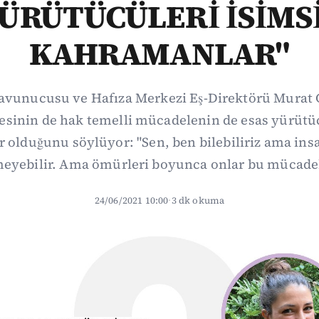
ÜRÜTÜCÜLERİ İSİMS
KAHRAMANLAR"
savunucusu ve Hafıza Merkezi Eş-Direktörü Murat 
esinin de hak temelli mücadelenin de esas yürütüc
olduğunu söylüyor: "Sen, ben bilebiliriz ama ins
lmeyebilir. Ama ömürleri boyunca onlar bu mücadel
24/06/2021 10:00
·
3 dk okuma