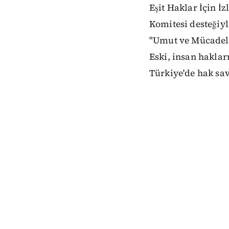
Eşit Haklar İçin İ
Komitesi desteğiyl
"Umut ve Mücadele
Eski, insan hakla
Türkiye'de hak sa