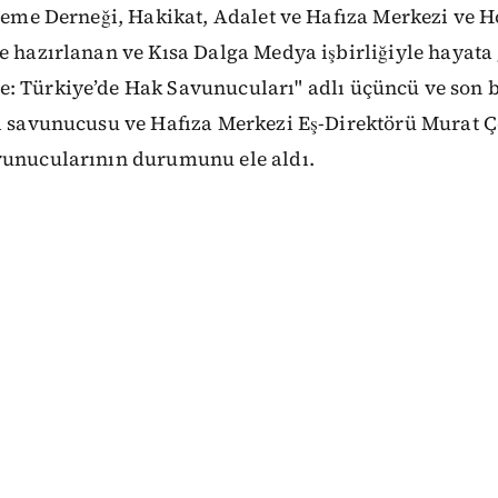
zleme Derneği, Hakikat, Adalet ve Hafıza Merkezi ve 
e hazırlanan ve Kısa Dalga Medya işbirliğiyle hayata 
: Türkiye’de Hak Savunucuları"
adlı üçüncü ve son 
rı savunucusu ve Hafıza Merkezi Eş-Direktörü Murat Ç
vunucularının durumunu ele aldı.