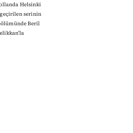
Hollanda Helsinki
geçirilen serinin
bölümünde Beril
elikkan’la