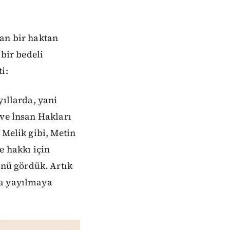
nan bir haktan
bir bedeli
i:
yıllarda, yani
 ve İnsan Hakları
 Melik gibi, Metin
 hakkı için
nü gördük. Artık
na yayılmaya