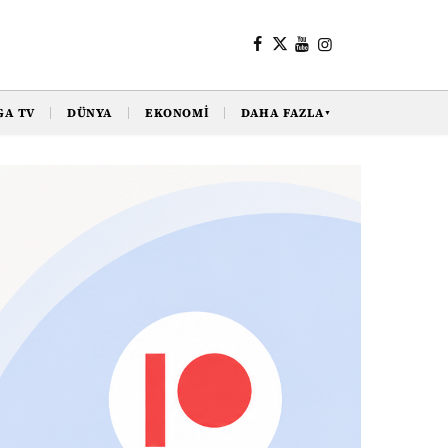
GA TV
DÜNYA
EKONOMI
DAHA FAZLA
▼