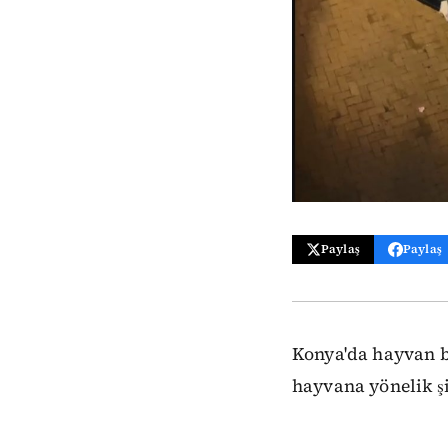
Paylaş
Paylaş
Konya'da hayvan b
hayvana yönelik şi