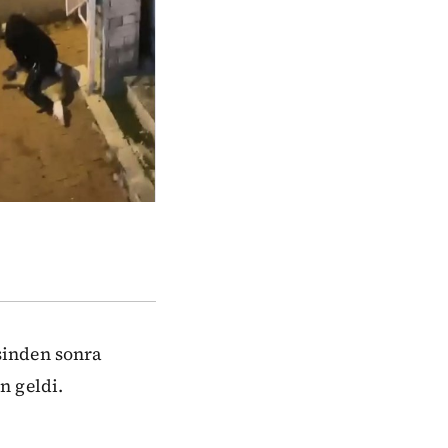
sinden sonra
n geldi.