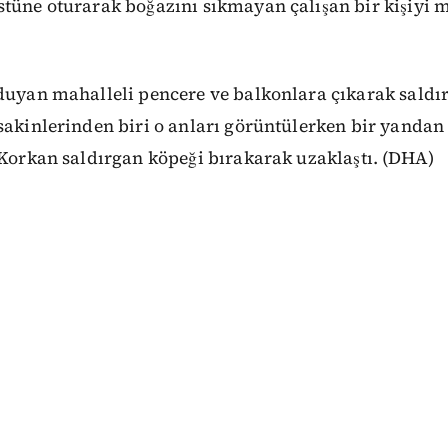
tüne oturarak boğazını sıkmayan çalışan bir kişiyi m
 duyan mahalleli pencere ve balkonlara çıkarak saldı
sakinlerinden biri o anları görüntülerken bir yandan
 Korkan saldırgan köpeği bırakarak uzaklaştı. (DHA)