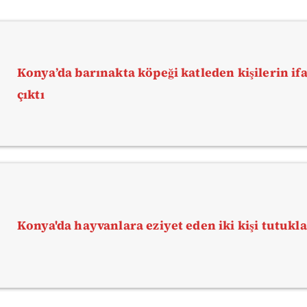
Konya’da barınakta köpeği katleden kişilerin if
çıktı
Konya'da hayvanlara eziyet eden iki kişi tutukl