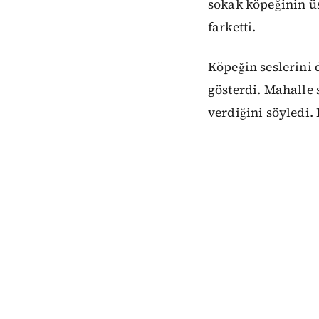
sokak köpeğinin üs
farketti.
Köpeğin seslerini
gösterdi. Mahalle 
verdiğini söyledi.