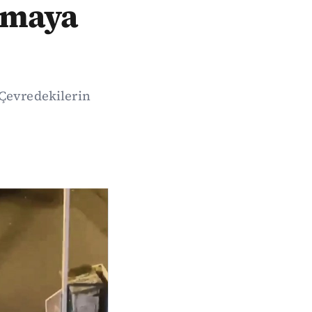
oğmaya
 Çevredekilerin