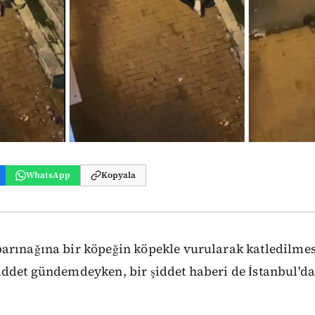
WhatsApp
Kopyala
arınağına bir köpeğin köpekle vurularak katledilme
ddet gündemdeyken, bir şiddet haberi de İstanbul'da