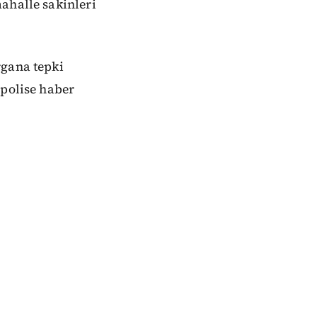
ahalle sakinleri
rgana tepki
 polise haber