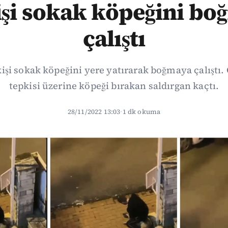
işi sokak köpeğini b
çalıştı
 kişi sokak köpeğini yere yatırarak boğmaya çalıştı.
tepkisi üzerine köpeği bırakan saldırgan kaçtı.
28/11/2022 13:03
·
1 dk okuma