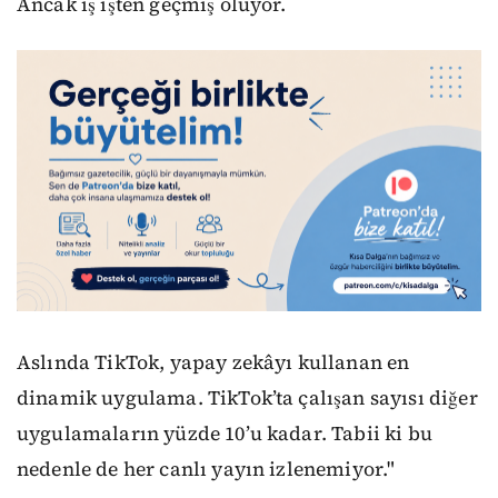
Ancak iş işten geçmiş oluyor.
Aslında TikTok, yapay zekâyı kullanan en
dinamik uygulama. TikTok’ta çalışan sayısı diğer
uygulamaların yüzde 10’u kadar. Tabii ki bu
nedenle de her canlı yayın izlenemiyor."