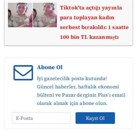
Tiktok'ta açtığı yayınla
para toplayan kadın
serbest bırakıldı: 1 saatte
100 bin TL kazanmıştı
Abone Ol
İyi gazetecilik posta kutunda!
Güncel haberler, haftalık ekonomi
bülteni ve Pazar derginiz Plus’ı email
olarak almak için abone olun.
Kayıt Ol