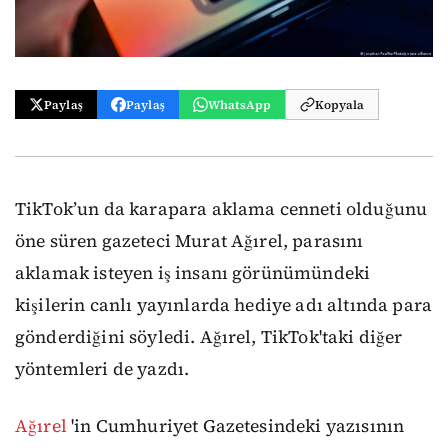
Paylaş
Paylaş
WhatsApp
Kopyala
TikTok’un da karapara aklama cenneti olduğunu
öne süren gazeteci Murat Ağırel, parasını
aklamak isteyen iş insanı görünümündeki
kişilerin canlı yayınlarda hediye adı altında para
gönderdiğini söyledi. Ağırel, TikTok'taki diğer
yöntemleri de yazdı.
Ağırel
'in Cumhuriyet Gazetesindeki yazısının