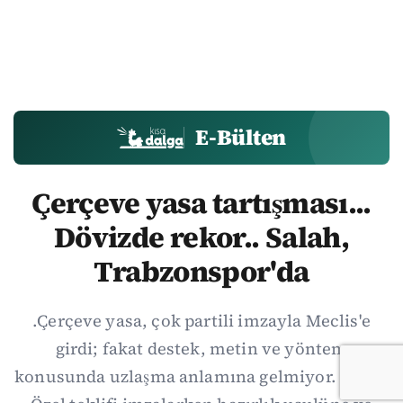
E-Bülten
Çerçeve yasa tartışması...
Dövizde rekor.. Salah,
Trabzonspor'da
.Çerçeve yasa, çok partili imzayla Meclis'e
girdi; fakat destek, metin ve yöntem
konusunda uzlaşma anlamına gelmiyor. Özgür