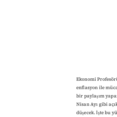
Ekonomi Profesörü
enflasyon ile müc
bir paylaşım yapa
Nisan Ayı gibi açık
düşecek. İşte bu y