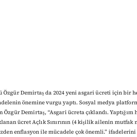
 Özgür Demirtaş da 2024 yeni asgari ücreti için bir 
adelenin önemine vurgu yaptı. Sosyal medya platfo
n Özgür Demirtaş, “Asgari ücreta çıklandı. Yaptığım 
lanan ücret Açlık Sınırının (4 kişilik ailenin mutfak 
üzden enflasyon ile mücadele çok önemli.” ifadelerini