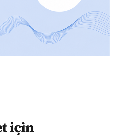
t için