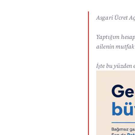
Asgari Ücret A
Yaptığım hesapl
ailenin mutfak
İşte bu yüzden 