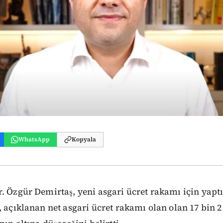
WhatsApp
Kopyala
. Özgür Demirtaş, yeni asgari ücret rakamı için yaptı
, açıklanan net asgari ücret rakamı olan olan 17 bin 2