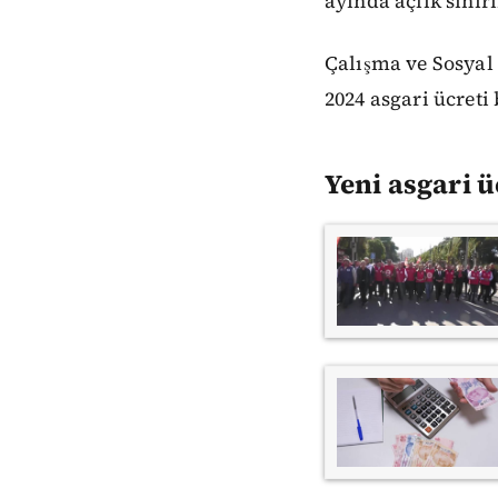
ayında açlık sınırı
Çalışma ve Sosyal 
2024 asgari ücreti 
Yeni asgari ü