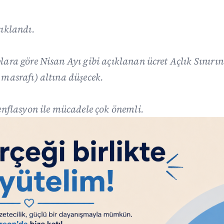
çıklandı.
ara göre Nisan Ayı gibi açıklanan ücret Açlık Sınırını
 masrafı) altına düşecek.
enflasyon ile mücadele çok önemli.