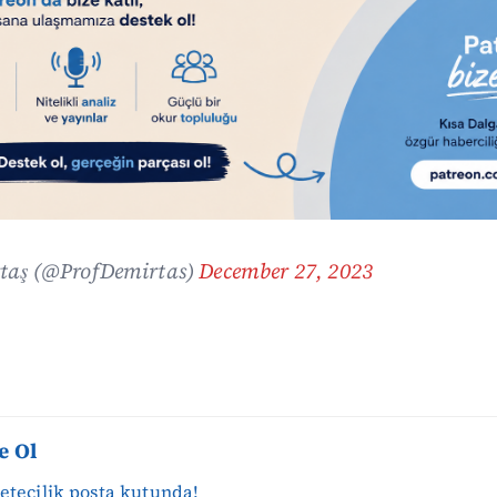
taş (@ProfDemirtas)
December 27, 2023
e Ol
zetecilik posta kutunda!