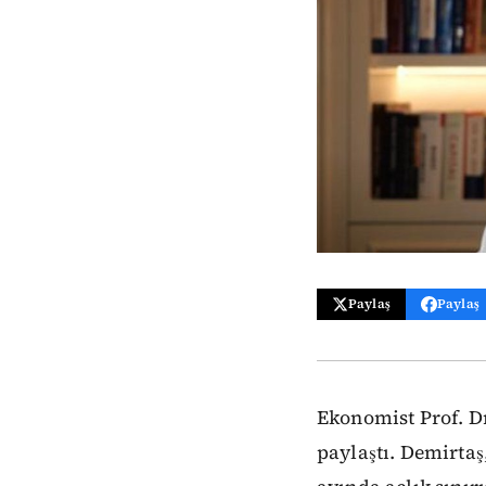
Paylaş
Paylaş
Ekonomist Prof. Dr
paylaştı. Demirtaş