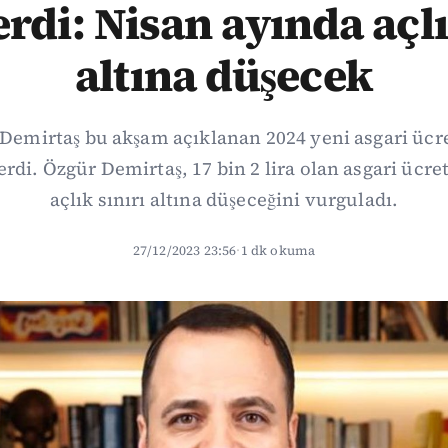
erdi: Nisan ayında açlı
altına düşecek
 Demirtaş bu akşam açıklanan 2024 yeni asgari ücre
erdi. Özgür Demirtaş, 17 bin 2 lira olan asgari ücre
açlık sınırı altına düşeceğini vurguladı.
27/12/2023 23:56
·
1 dk okuma