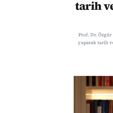
tarih v
Prof. Dr. Özgür
yaparak tarih v